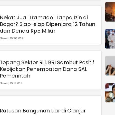
Nekat Jual Tramadol Tanpa Izin di
Bogor? Siap-siap Dipenjara 12 Tahun
dan Denda Rp5 Miliar
News | 19:20 WIB
Topang Sektor Riil, BRI Sambut Positif
Kebijakan Penempatan Dana SAL
Pemerintah
News | 19:13 WIB
Ratusan Bangunan Liar di Cianjur