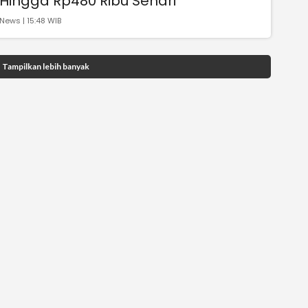
Hingga Rp480 Ribu Sehari
News | 15:48 WIB
Tampilkan lebih banyak