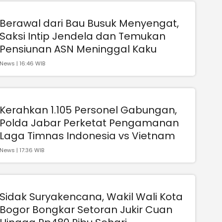
Berawal dari Bau Busuk Menyengat,
Saksi Intip Jendela dan Temukan
Pensiunan ASN Meninggal Kaku
News | 16:46 WIB
Kerahkan 1.105 Personel Gabungan,
Polda Jabar Perketat Pengamanan
Laga Timnas Indonesia vs Vietnam
News | 17:36 WIB
Sidak Suryakencana, Wakil Wali Kota
Bogor Bongkar Setoran Jukir Cuan