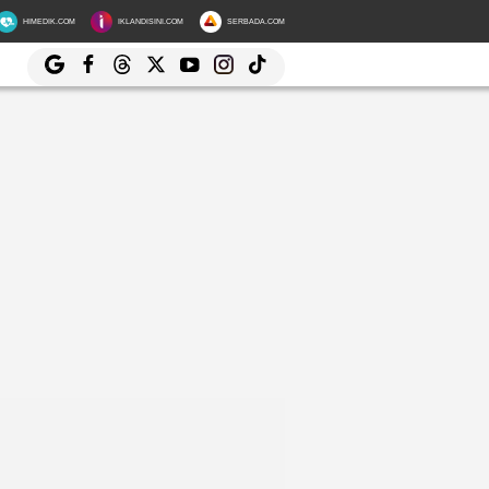
HIMEDIK.COM
IKLANDISINI.COM
SERBADA.COM