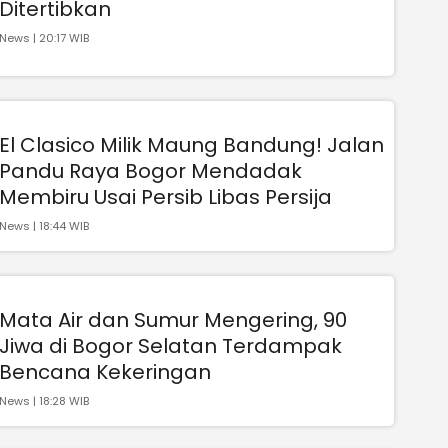
Ditertibkan
News | 20:17 WIB
El Clasico Milik Maung Bandung! Jalan
Pandu Raya Bogor Mendadak
Membiru Usai Persib Libas Persija
News | 18:44 WIB
Mata Air dan Sumur Mengering, 90
Jiwa di Bogor Selatan Terdampak
Bencana Kekeringan
News | 18:28 WIB