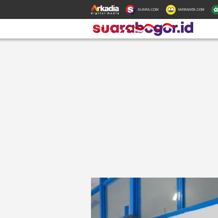
SUARA.COM
MATAMATA.COM