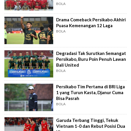
BOLA
Drama Comeback Persikabo Akhiri
Puasa Kemenangan 12 Laga
BOLA
Degradasi Tak Surutkan Semangat
Persikabo, Buru Poin Penuh Lawan
Bali United
BOLA
Persikabo Tim Pertama di BRI Liga
1 yang Turun Kasta, Djanur Cuma
Bisa Pasrah
BOLA
Garuda Terbang Tinggi, Tekuk
Vietnam 1-0 dan Rebut Posisi Dua