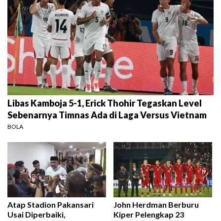
Libas Kamboja 5-1, Erick Thohir Tegaskan Level
Sebenarnya Timnas Ada di Laga Versus Vietnam
BOLA
Atap Stadion Pakansari
John Herdman Berburu
Usai Diperbaiki,
Kiper Pelengkap 23