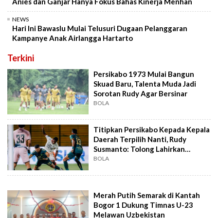
Anies dan Ganjar Hanya Fokus Bahas Kinerja Menhan
NEWS
Hari Ini Bawaslu Mulai Telusuri Dugaan Pelanggaran
Kampanye Anak Airlangga Hartarto
Terkini
Persikabo 1973 Mulai Bangun
Skuad Baru, Talenta Muda Jadi
Sorotan Rudy Agar Bersinar
BOLA
Titipkan Persikabo Kepada Kepala
Daerah Terpilih Nanti, Rudy
Susmanto: Tolong Lahirkan
Kembali
BOLA
Merah Putih Semarak di Kantah
Bogor 1 Dukung Timnas U-23
Melawan Uzbekistan