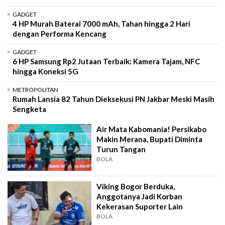
GADGET
4 HP Murah Baterai 7000 mAh, Tahan hingga 2 Hari
dengan Performa Kencang
GADGET
6 HP Samsung Rp2 Jutaan Terbaik: Kamera Tajam, NFC
hingga Koneksi 5G
METROPOLITAN
Rumah Lansia 82 Tahun Dieksekusi PN Jakbar Meski Masih
Sengketa
Air Mata Kabomania! Persikabo
Makin Merana, Bupati Diminta
Turun Tangan
BOLA
Viking Bogor Berduka,
Anggotanya Jadi Korban
Kekerasan Suporter Lain
BOLA