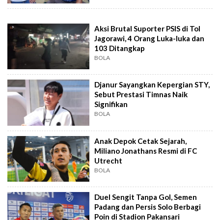
Aksi Brutal Suporter PSIS di Tol
Jagorawi, 4 Orang Luka-luka dan
103 Ditangkap
BOLA
Djanur Sayangkan Kepergian STY,
Sebut Prestasi Timnas Naik
Signifikan
BOLA
Anak Depok Cetak Sejarah,
Miliano Jonathans Resmi di FC
Utrecht
BOLA
Duel Sengit Tanpa Gol, Semen
Padang dan Persis Solo Berbagi
Poin di Stadion Pakansari