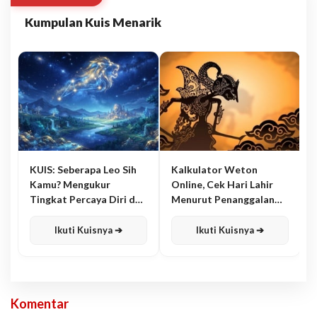
Kumpulan Kuis Menarik
KUIS: Seberapa Leo Sih
Kalkulator Weton
Kamu? Mengukur
Online, Cek Hari Lahir
Tingkat Percaya Diri dan
Menurut Penanggalan
Karisma
Jawa
Ikuti Kuisnya ➔
Ikuti Kuisnya ➔
Komentar