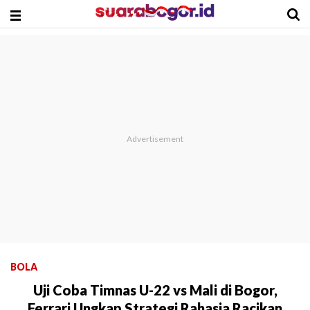
BOLA
Uji Coba Timnas U-22 vs Mali di Bogor,
Ferrari Ungkap Strategi Rahasia Racikan