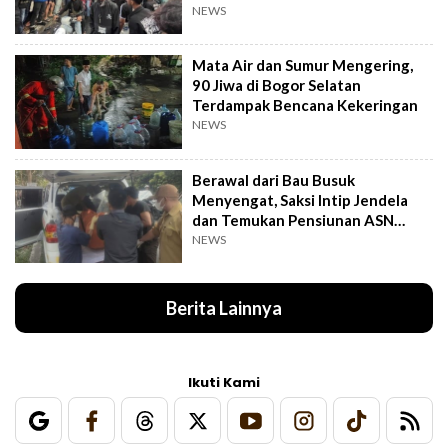
Libas Persija
NEWS
Mata Air dan Sumur Mengering,
90 Jiwa di Bogor Selatan
Terdampak Bencana Kekeringan
NEWS
Berawal dari Bau Busuk
Menyengat, Saksi Intip Jendela
dan Temukan Pensiunan ASN
Meninggal Kaku
NEWS
Berita Lainnya
Ikuti Kami