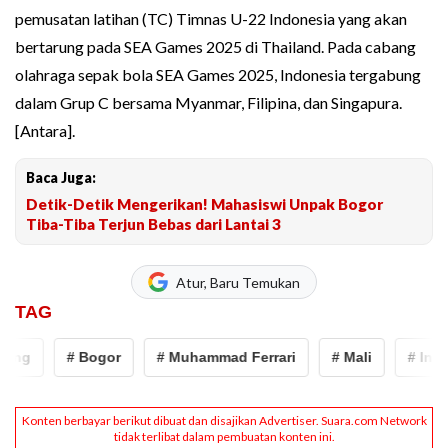
pemusatan latihan (TC) Timnas U-22 Indonesia yang akan
bertarung pada SEA Games 2025 di Thailand. Pada cabang
olahraga sepak bola SEA Games 2025, Indonesia tergabung
dalam Grup C bersama Myanmar, Filipina, dan Singapura.
[Antara].
Baca Juga:
Detik-Detik Mengerikan! Mahasiswi Unpak Bogor
Tiba-Tiba Terjun Bebas dari Lantai 3
Atur, Baru Temukan
TAG
# Bogor
# Muhammad Ferrari
# Mali
# Indra Sja