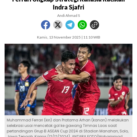
Indra Sjafri
Andi Ahmad S
Kamis, 13 November 2025 | 11:10 WIB
Muhammad Ferrari (kiri) dan Pratama Arhan (kanan) melakukan
selebrasi usai mencetak gol ke gawang Timnas Laos saat
pertandingan Grup B ASEAN Cup 2024 di Stadion Manahan, Solo,
Jawa Tengah, Kamis (12/12/2024). ANTARA FOTO/Mohammad