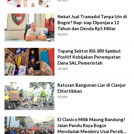
NEWS
Nekat Jual Tramadol Tanpa Izin di
Bogor? Siap-siap Dipenjara 12
Tahun dan Denda Rp5 Miliar
NEWS
Topang Sektor Riil, BRI Sambut
Positif Kebijakan Penempatan
Dana SAL Pemerintah
NEWS
Ratusan Bangunan Liar di Cianjur
Ditertibkan
NEWS
El Clasico Milik Maung Bandung!
Jalan Pandu Raya Bogor
Mendadak Membiru Usai Persib