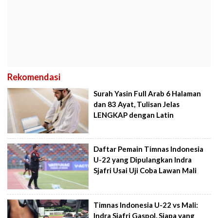
Rekomendasi
Surah Yasin Full Arab 6 Halaman
dan 83 Ayat, Tulisan Jelas
LENGKAP dengan Latin
Daftar Pemain Timnas Indonesia
U-22 yang Dipulangkan Indra
Sjafri Usai Uji Coba Lawan Mali
Timnas Indonesia U-22 vs Mali:
Indra Sjafri Gaspol, Siapa yang