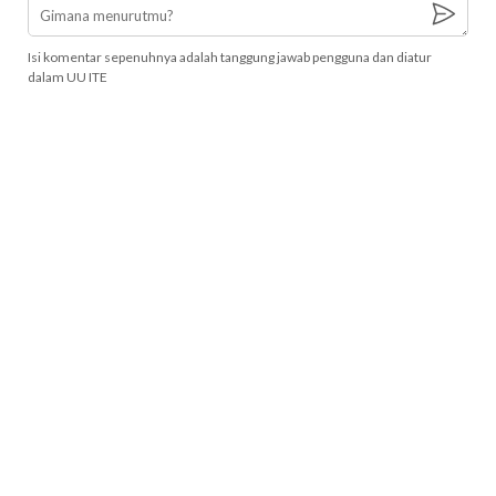
Isi komentar sepenuhnya adalah tanggung jawab pengguna dan diatur
dalam UU ITE