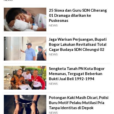
25 Siswa dan Guru SDN Ciherang
01 Dramaga dilarikan ke
Puskesmas
NEWS
Jaga Warisan Perjuangan, Bupati
Bogor Lakukan Revitalisasi Total
Cagar Budaya SDN Cileungsi 02
NEWS
Sengketa Tanah PN Kota Bogor
Memanas, Tergugat Beberkan
Bukti Jual Beli 1992-1994
NEWS
Potongan Kaki Masih Dicari, Polisi
Buru Motif Pelaku Mutilasi Pria
Tanpa Identitas di Depok
NEWS