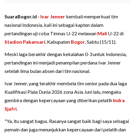
SuaraBogor.id -
Ivar Jenner
kembali memperkuat tim
nasional Indonesia, kali ini sebagai kapten dalam
pertandingan uji coba Timnas U-22 melawan
Mali
U-22 di
Stadion Pakansari
, Kabupaten
Bogor
, Sabtu (15/11).
Meski laga berakhir dengan kekalahan 0-3 untuk Indonesia,
pertandingan ini menjadi penampilan perdana Ivar Jenner
setelah lima bulan absen dari tim nasional.
Ivar Jenner, yang terakhir membela tim senior pada dua laga
Kualifikasi Piala Dunia 2026 zona Asia Juni lalu, mengaku
gembira dengan kepercayaan yang diberikan pelatih
Indra
Sjafri
.
"Ya, itu sangat bagus. Rasanya sangat baik bagi saya sebagai
pemain dan juga menunjukkan kepercayaan dari pelatih dan