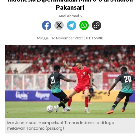
Pakansari
Andi Ahmad S
Minggu, 16 November 2025 | 01:16 WIB
Ivar Jenner saat memperkuat Timnas Indonesia di laga
melawan Tanzania (pssi.org)