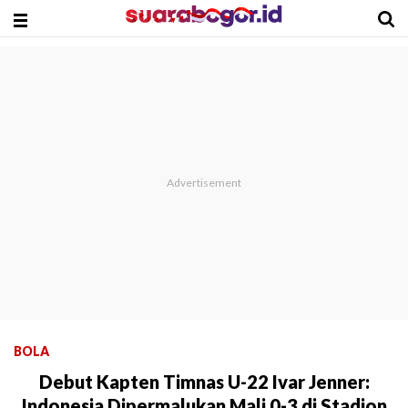
BOLA
Debut Kapten Timnas U-22 Ivar Jenner:
Indonesia Dipermalukan Mali 0-3 di Stadion