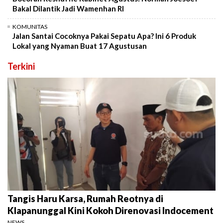
Bakal Dilantik Jadi Wamenhan RI
KOMUNITAS
Jalan Santai Cocoknya Pakai Sepatu Apa? Ini 6 Produk
Lokal yang Nyaman Buat 17 Agustusan
Terkini
Tangis Haru Karsa, Rumah Reotnya di
Klapanunggal Kini Kokoh Direnovasi Indocement
NEWS