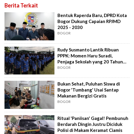
Berita Terkait
Bentuk Raperda Baru, DPRD Kota
Bogor Dukung Capaian RPJMD
2025 - 2030
BOGOR
Rudy Susmanto Lantik Ribuan
PPPK: Momen Haru Suradi,
Penjaga Sekolah yang 20 Tahun
Berjuang
BOGOR
Bukan Sehat, Puluhan Siswa di
Bogor 'Tumbang' Usai Santap
Makanan Bergizi Gratis
BOGOR
Ritual 'Paniisan' Gagal! Pembunuh
Berdarah Dingin Justru Diciduk
Polisi di Makam Keramat Ciamis