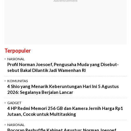
Terpopuler
NASIONAL
Profil Norman Joesoef, Pengusaha Muda yang Disebut-
sebut Bakal Dilantik Jadi Wamenhan RI
KOMUNITAS
4 Shio yang Menarik Keberuntungan Hari Ini 5 Agustus
2026: Segalanya Berjalan Lancar
GADGET
4 HP Redmi Memori 256 GB dan Kamera Jernih Harga Rp1
Jutaan, Cocok untuk Multitasking
NASIONAL
Bocoran Reshuffle Kabinet Agustus: Norman Joesoef