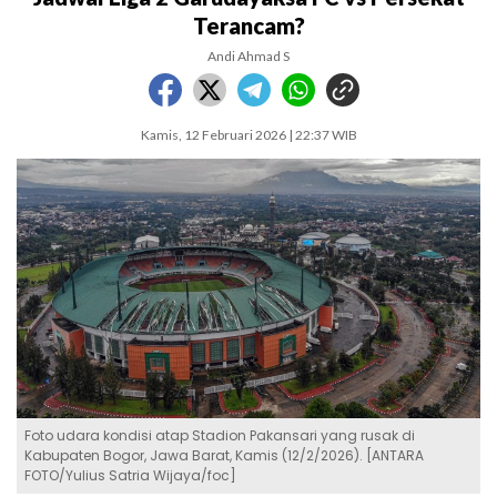
Terancam?
Andi Ahmad S
Kamis, 12 Februari 2026 | 22:37 WIB
Foto udara kondisi atap Stadion Pakansari yang rusak di
Kabupaten Bogor, Jawa Barat, Kamis (12/2/2026). [ANTARA
FOTO/Yulius Satria Wijaya/foc]