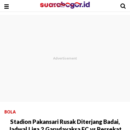
BOLA
Stadion Pakansari Rusak Diterjang Badai,
Jadwal Liga 2 Garudayaksa FC vs Persekat