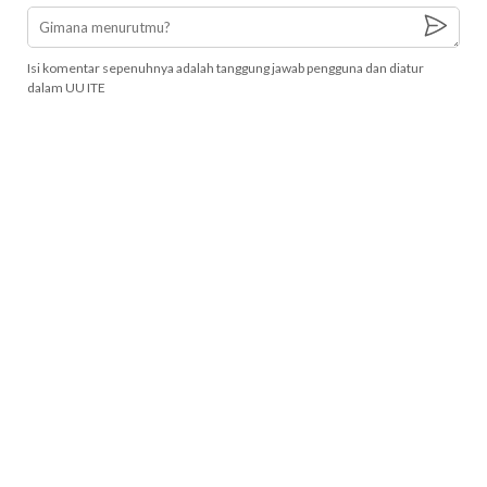
Isi komentar sepenuhnya adalah tanggung jawab pengguna dan diatur
dalam UU ITE