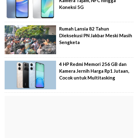
Kamera Tajam, NFC hingga
Koneksi 5G
Rumah Lansia 82 Tahun
Dieksekusi PN Jakbar Meski Masih
Sengketa
4 HP Redmi Memori 256 GB dan
Kamera Jernih Harga Rp1 Jutaan,
Cocok untuk Multitasking