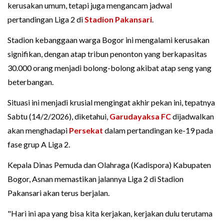
kerusakan umum, tetapi juga mengancam jadwal
pertandingan Liga 2 di
Stadion Pakansari
.
Stadion kebanggaan warga Bogor ini mengalami kerusakan
signifikan, dengan atap tribun penonton yang berkapasitas
30.000 orang menjadi bolong-bolong akibat atap seng yang
beterbangan.
Situasi ini menjadi krusial mengingat akhir pekan ini, tepatnya
Sabtu (14/2/2026), diketahui,
Garudayaksa FC
dijadwalkan
akan menghadapi
Persekat
dalam pertandingan ke-19 pada
fase grup A Liga 2.
Kepala Dinas Pemuda dan Olahraga (Kadispora) Kabupaten
Bogor, Asnan memastikan jalannya Liga 2 di Stadion
Pakansari akan terus berjalan.
"Hari ini apa yang bisa kita kerjakan, kerjakan dulu terutama