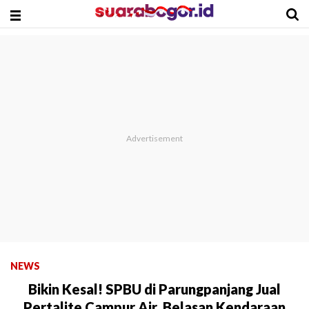
NEWS
Bikin Kesal! SPBU di Parungpanjang Jual
Pertalite Campur Air, Belasan Kendaraan