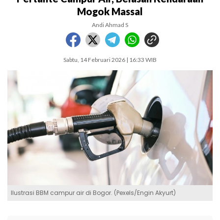
Mogok Massal
Andi Ahmad S
Sabtu, 14 Februari 2026 | 16:33 WIB
Ilustrasi BBM campur air di Bogor. (Pexels/Engin Akyurt)