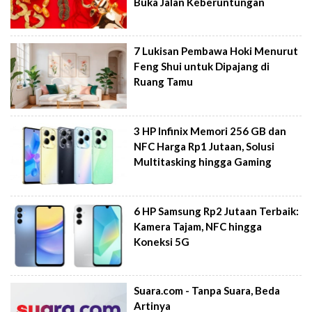
Buka Jalan Keberuntungan
7 Lukisan Pembawa Hoki Menurut
Feng Shui untuk Dipajang di
Ruang Tamu
3 HP Infinix Memori 256 GB dan
NFC Harga Rp1 Jutaan, Solusi
Multitasking hingga Gaming
6 HP Samsung Rp2 Jutaan Terbaik:
Kamera Tajam, NFC hingga
Koneksi 5G
Suara.com - Tanpa Suara, Beda
Artinya