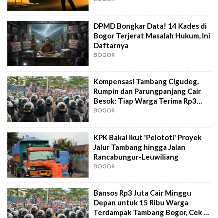
DPMD Bongkar Data! 14 Kades di
Bogor Terjerat Masalah Hukum, Ini
Daftarnya
BOGOR
Kompensasi Tambang Cigudeg,
Rumpin dan Parungpanjang Cair
Besok: Tiap Warga Terima Rp3
Juta
BOGOR
KPK Bakal Ikut 'Pelototi' Proyek
Jalur Tambang hingga Jalan
Rancabungur-Leuwiliang
BOGOR
Bansos Rp3 Juta Cair Minggu
Depan untuk 15 Ribu Warga
Terdampak Tambang Bogor, Cek 4