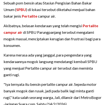
Sebuah pom bensin atau Stasiun Pengisian Bahan Bakar
Umum (
SPBU
) di lokasi tersebut diketahui menjual bahan
bakar jenis
Pertalite
campur air.
Akibatnya, belasan kendaraan yang telah mengisi
Pertalite
campur air
di SPBU Parungpanjang tersebut mengalami
mogok massal, menciptakan kerugian dan frustrasi bagi para
konsumen.
Karena merasa ada yang janggal, para pengendara yang
kendaraannya mogok langsung mendatangi kembali SPBU
yang menjual Pertalite campur air tersebut dan meminta
ganti rugi.
"Iya ternyata itu bensin pertalite campur air. Sepeda motor
banyak mogok dan rusak, jadi pada balik lagi minta ganti
rugi," kata salah seorang warga, Jali, dilansir dari MetroBogor
-jaringan Suara.com, Sabtu (14/2/2026).