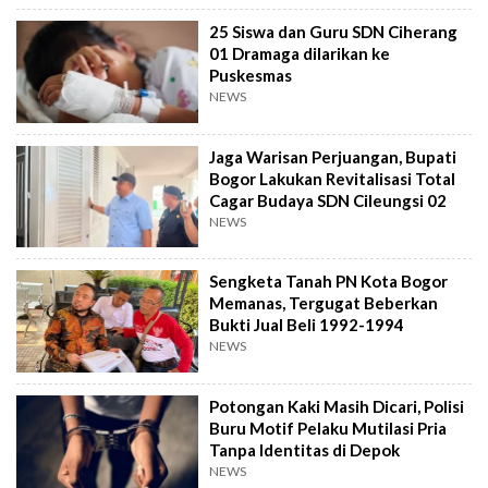
25 Siswa dan Guru SDN Ciherang
01 Dramaga dilarikan ke
Puskesmas
NEWS
Jaga Warisan Perjuangan, Bupati
Bogor Lakukan Revitalisasi Total
Cagar Budaya SDN Cileungsi 02
NEWS
Sengketa Tanah PN Kota Bogor
Memanas, Tergugat Beberkan
Bukti Jual Beli 1992-1994
NEWS
Potongan Kaki Masih Dicari, Polisi
Buru Motif Pelaku Mutilasi Pria
Tanpa Identitas di Depok
NEWS