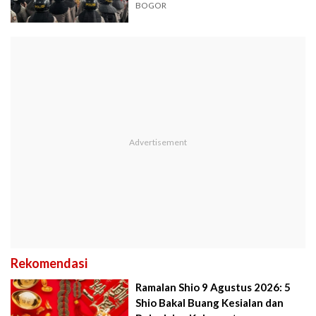
Faktanya
BOGOR
Rekomendasi
Ramalan Shio 9 Agustus 2026: 5
Shio Bakal Buang Kesialan dan