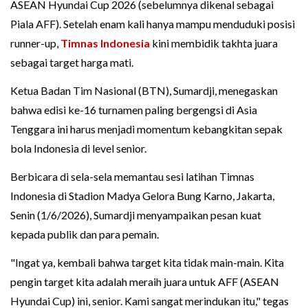
ASEAN Hyundai Cup 2026 (sebelumnya dikenal sebagai
Piala AFF). Setelah enam kali hanya mampu menduduki posisi
runner-up,
Timnas Indonesia
kini membidik takhta juara
sebagai target harga mati.
Ketua Badan Tim Nasional (BTN), Sumardji, menegaskan
bahwa edisi ke-16 turnamen paling bergengsi di Asia
Tenggara ini harus menjadi momentum kebangkitan sepak
bola Indonesia di level senior.
Berbicara di sela-sela memantau sesi latihan Timnas
Indonesia di Stadion Madya Gelora Bung Karno, Jakarta,
Senin (1/6/2026), Sumardji menyampaikan pesan kuat
kepada publik dan para pemain.
"Ingat ya, kembali bahwa target kita tidak main-main. Kita
pengin target kita adalah meraih juara untuk AFF (ASEAN
Hyundai Cup) ini, senior. Kami sangat merindukan itu," tegas