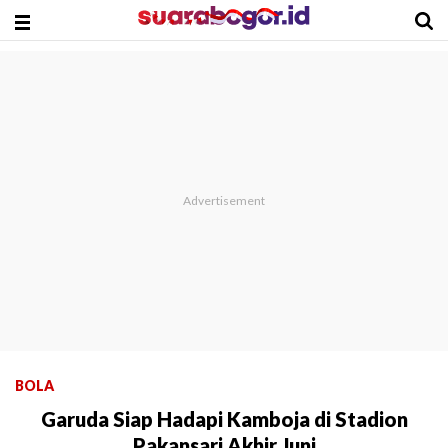
BOLA
Garuda Siap Hadapi Kamboja di Stadion
Pakansari Akhir Juni