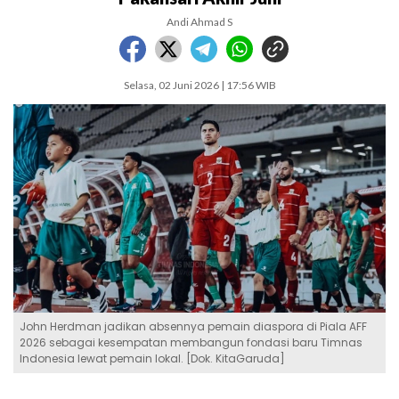
Andi Ahmad S
Selasa, 02 Juni 2026 | 17:56 WIB
John Herdman jadikan absennya pemain diaspora di Piala AFF
2026 sebagai kesempatan membangun fondasi baru Timnas
Indonesia lewat pemain lokal. [Dok. KitaGaruda]