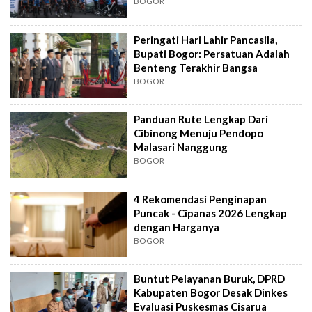
BOGOR
Peringati Hari Lahir Pancasila,
Bupati Bogor: Persatuan Adalah
Benteng Terakhir Bangsa
BOGOR
Panduan Rute Lengkap Dari
Cibinong Menuju Pendopo
Malasari Nanggung
BOGOR
4 Rekomendasi Penginapan
Puncak - Cipanas 2026 Lengkap
dengan Harganya
BOGOR
Buntut Pelayanan Buruk, DPRD
Kabupaten Bogor Desak Dinkes
Evaluasi Puskesmas Cisarua