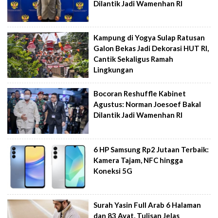
Dilantik Jadi Wamenhan RI
Kampung di Yogya Sulap Ratusan
Galon Bekas Jadi Dekorasi HUT RI,
Cantik Sekaligus Ramah
Lingkungan
Bocoran Reshuffle Kabinet
Agustus: Norman Joesoef Bakal
Dilantik Jadi Wamenhan RI
6 HP Samsung Rp2 Jutaan Terbaik:
Kamera Tajam, NFC hingga
Koneksi 5G
Surah Yasin Full Arab 6 Halaman
dan 83 Ayat, Tulisan Jelas