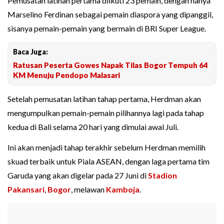
Pemusatan latihan pertama diikuti 23 pemain, dengan hanya
Marselino Ferdinan sebagai pemain diaspora yang dipanggil,
sisanya pemain-pemain yang bermain di BRI Super League.
Baca Juga:
Ratusan Peserta Gowes Napak Tilas Bogor Tempuh 64
KM Menuju Pendopo Malasari
Setelah pemusatan latihan tahap pertama, Herdman akan
mengumpulkan pemain-pemain pilihannya lagi pada tahap
kedua di Bali selama 20 hari yang dimulai awal Juli.
Ini akan menjadi tahap terakhir sebelum Herdman memilih
skuad terbaik untuk Piala ASEAN, dengan laga pertama tim
Garuda yang akan digelar pada 27 Juni di
Stadion
Pakansari
,
Bogor
, melawan
Kamboja
.