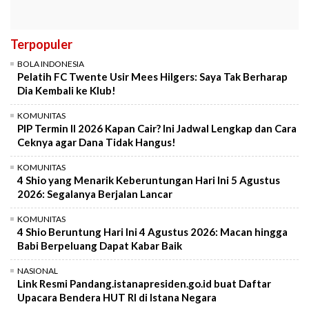
Terpopuler
BOLA INDONESIA
Pelatih FC Twente Usir Mees Hilgers: Saya Tak Berharap
Dia Kembali ke Klub!
KOMUNITAS
PIP Termin II 2026 Kapan Cair? Ini Jadwal Lengkap dan Cara
Ceknya agar Dana Tidak Hangus!
KOMUNITAS
4 Shio yang Menarik Keberuntungan Hari Ini 5 Agustus
2026: Segalanya Berjalan Lancar
KOMUNITAS
4 Shio Beruntung Hari Ini 4 Agustus 2026: Macan hingga
Babi Berpeluang Dapat Kabar Baik
NASIONAL
Link Resmi Pandang.istanapresiden.go.id buat Daftar
Upacara Bendera HUT RI di Istana Negara