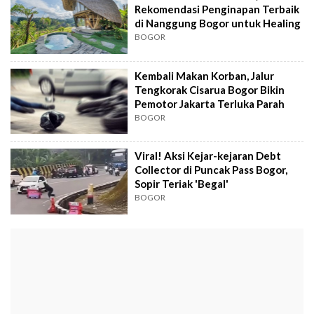
Rekomendasi Penginapan Terbaik
di Nanggung Bogor untuk Healing
BOGOR
Kembali Makan Korban, Jalur
Tengkorak Cisarua Bogor Bikin
Pemotor Jakarta Terluka Parah
BOGOR
Viral! Aksi Kejar-kejaran Debt
Collector di Puncak Pass Bogor,
Sopir Teriak 'Begal'
BOGOR