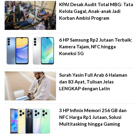
KPAI Desak Audit Total MBG: Tata
Kelola Gagal, Anak-anak Jadi
Korban Ambisi Program
6 HP Samsung Rp2 Jutaan Terbaik:
Kamera Tajam, NFC hingga
Koneksi 5G
Surah Yasin Full Arab 6 Halaman
dan 83 Ayat, Tulisan Jelas
LENGKAP dengan Latin
3 HP Infinix Memori 256 GB dan
NFC Harga Rp1 Jutaan, Solusi
Multitasking hingga Gaming