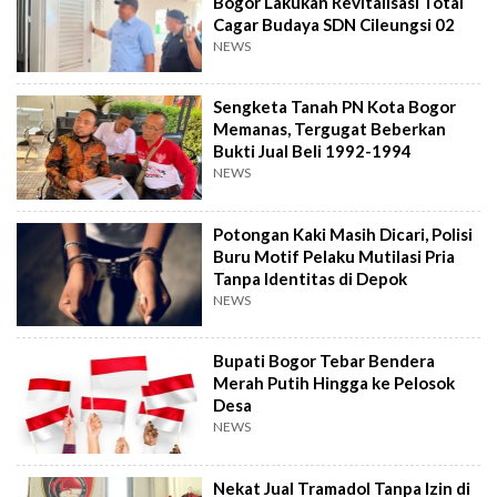
Bogor Lakukan Revitalisasi Total
Cagar Budaya SDN Cileungsi 02
NEWS
Sengketa Tanah PN Kota Bogor
Memanas, Tergugat Beberkan
Bukti Jual Beli 1992-1994
NEWS
Potongan Kaki Masih Dicari, Polisi
Buru Motif Pelaku Mutilasi Pria
Tanpa Identitas di Depok
NEWS
Bupati Bogor Tebar Bendera
Merah Putih Hingga ke Pelosok
Desa
NEWS
Nekat Jual Tramadol Tanpa Izin di