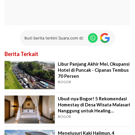
Ikuti berita terkini Suara.com di:
Berita Terkait
Libur Panjang Akhir Mei, Okupansi
Hotel di Puncak - Cipanas Tembus
70 Persen
BOGOR
Ubud-nya Bogor! 5 Rekomendasi
Homestay di Desa Wisata Malasari
Nanggung untuk Healing
Maksimal
BOGOR
Menelusuri Kaki Halimun, 4