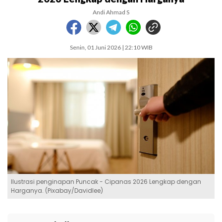
Andi Ahmad S
Senin, 01 Juni 2026 | 22:10 WIB
Ilustrasi penginapan Puncak - Cipanas 2026 Lengkap dengan
Harganya. (Pixabay/Davidlee)