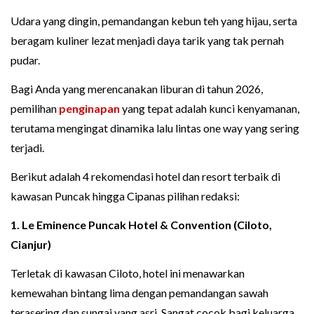
Udara yang dingin, pemandangan kebun teh yang hijau, serta
beragam kuliner lezat menjadi daya tarik yang tak pernah
pudar.
Bagi Anda yang merencanakan liburan di tahun 2026,
pemilihan
penginapan
yang tepat adalah kunci kenyamanan,
terutama mengingat dinamika lalu lintas one way yang sering
terjadi.
Berikut adalah 4 rekomendasi hotel dan resort terbaik di
kawasan Puncak hingga Cipanas pilihan redaksi:
1. Le Eminence Puncak Hotel & Convention (Ciloto,
Cianjur)
Terletak di kawasan Ciloto, hotel ini menawarkan
kemewahan bintang lima dengan pemandangan sawah
terasering dan sungai yang asri. Sangat cocok bagi keluarga