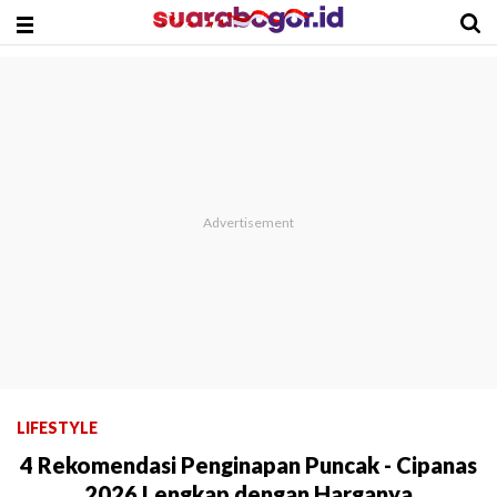
LIFESTYLE
4 Rekomendasi Penginapan Puncak - Cipanas
2026 Lengkap dengan Harganya