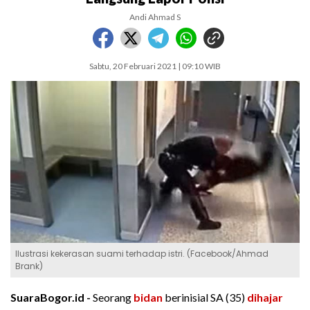
Andi Ahmad S
Sabtu, 20 Februari 2021 | 09:10 WIB
Ilustrasi kekerasan suami terhadap istri. (Facebook/Ahmad
Brank)
SuaraBogor.id -
Seorang
bidan
berinisial SA (35)
dihajar