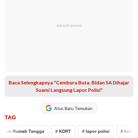
Baca Selengkapnya "Cemburu Buta, Bidan SA Dihajar
Suami Langsung Lapor Polisi"
Atur, Baru Temukan
TAG
am Rumah Tangga
# KDRT
# lapor polisi
# korban