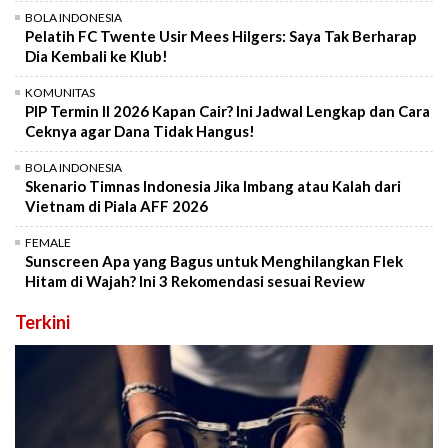
BOLA INDONESIA
Pelatih FC Twente Usir Mees Hilgers: Saya Tak Berharap
Dia Kembali ke Klub!
KOMUNITAS
PIP Termin II 2026 Kapan Cair? Ini Jadwal Lengkap dan Cara
Ceknya agar Dana Tidak Hangus!
BOLA INDONESIA
Skenario Timnas Indonesia Jika Imbang atau Kalah dari
Vietnam di Piala AFF 2026
FEMALE
Sunscreen Apa yang Bagus untuk Menghilangkan Flek
Hitam di Wajah? Ini 3 Rekomendasi sesuai Review
Terkini