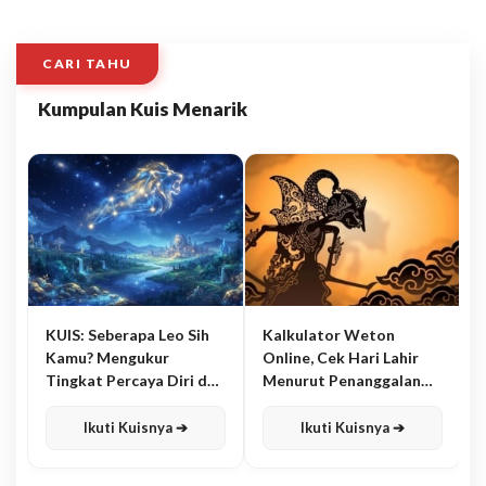
CARI TAHU
Kumpulan Kuis Menarik
KUIS: Seberapa Leo Sih
Kalkulator Weton
Kamu? Mengukur
Online, Cek Hari Lahir
Tingkat Percaya Diri dan
Menurut Penanggalan
Karisma
Jawa
Ikuti Kuisnya ➔
Ikuti Kuisnya ➔