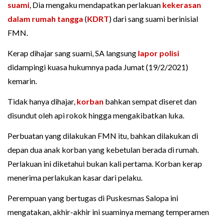
suami
, Dia mengaku mendapatkan perlakuan
kekerasan
dalam rumah tangga
(
KDRT
) dari sang suami berinisial
FMN.
Kerap dihajar sang suami, SA langsung
lapor polisi
didampingi kuasa hukumnya pada Jumat (19/2/2021)
kemarin.
Tidak hanya dihajar,
korban
bahkan sempat diseret dan
disundut oleh api rokok hingga mengakibatkan luka.
Perbuatan yang dilakukan FMN itu, bahkan dilakukan di
depan dua anak korban yang kebetulan berada di rumah.
Perlakuan ini diketahui bukan kali pertama. Korban kerap
menerima perlakukan kasar dari pelaku.
Perempuan yang bertugas di Puskesmas Salopa ini
mengatakan, akhir-akhir ini suaminya memang temperamen