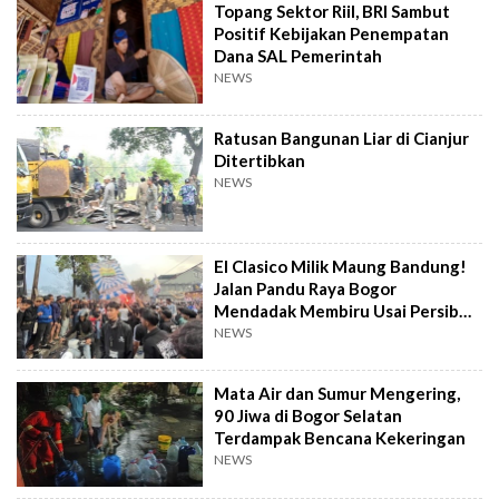
Topang Sektor Riil, BRI Sambut
Positif Kebijakan Penempatan
Dana SAL Pemerintah
NEWS
Ratusan Bangunan Liar di Cianjur
Ditertibkan
NEWS
El Clasico Milik Maung Bandung!
Jalan Pandu Raya Bogor
Mendadak Membiru Usai Persib
Libas Persija
NEWS
Mata Air dan Sumur Mengering,
90 Jiwa di Bogor Selatan
Terdampak Bencana Kekeringan
NEWS