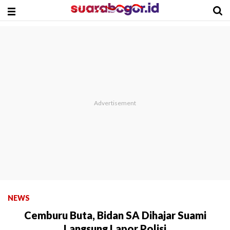
NEWS
Cemburu Buta, Bidan SA Dihajar Suami
Langsung Lapor Polisi