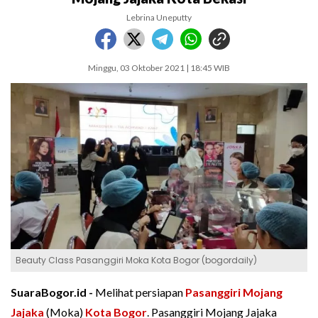
Lebrina Uneputty
Minggu, 03 Oktober 2021 | 18:45 WIB
Beauty Class Pasanggiri Moka Kota Bogor (bogordaily)
SuaraBogor.id -
Melihat persiapan
Pasanggiri Mojang
Jajaka
(Moka)
Kota Bogor
. Pasanggiri Mojang Jajaka