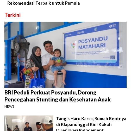
Rekomendasi Terbaik untuk Pemula
Terkini
BRI Peduli Perkuat Posyandu, Dorong
Pencegahan Stunting dan Kesehatan Anak
NEWS
Tangis Haru Karsa, Rumah Reotnya
di Klapanunggal Kini Kokoh
Direnovasi Indocement