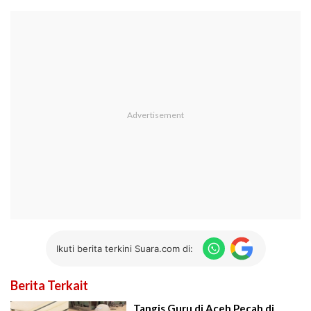
Ikuti berita terkini Suara.com di:
Berita Terkait
Tangis Guru di Aceh Pecah di