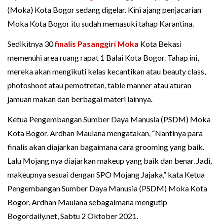
(Moka) Kota Bogor sedang digelar. Kini ajang penjacarian
Moka Kota Bogor itu sudah memasuki tahap Karantina.
Sedikitnya 30
finalis
Pasanggiri Moka
Kota Bekasi
memenuhi area ruang rapat 1 Balai Kota Bogor. Tahap ini,
mereka akan mengikuti kelas kecantikan atau beauty class,
photoshoot atau pemotretan, table manner atau aturan
jamuan makan dan berbagai materi lainnya.
Ketua Pengembangan Sumber Daya Manusia (PSDM) Moka
Kota Bogor, Ardhan Maulana mengatakan, “Nantinya para
finalis akan diajarkan bagaimana cara grooming yang baik.
Lalu Mojang nya diajarkan makeup yang baik dan benar. Jadi,
makeupnya sesuai dengan SPO Mojang Jajaka,” kata Ketua
Pengembangan Sumber Daya Manusia (PSDM) Moka Kota
Bogor, Ardhan Maulana sebagaimana mengutip
Bogordaily.net, Sabtu 2 Oktober 2021.