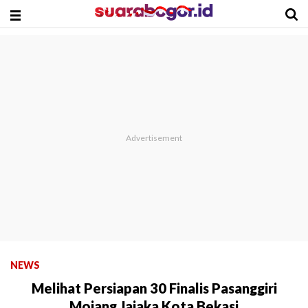
NEWS
Melihat Persiapan 30 Finalis Pasanggiri
Mojang Jajaka Kota Bekasi