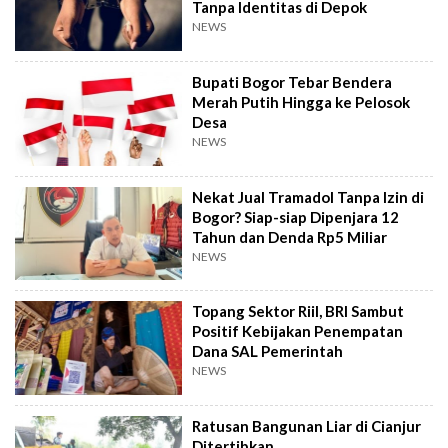
Tanpa Identitas di Depok
NEWS
Bupati Bogor Tebar Bendera
Merah Putih Hingga ke Pelosok
Desa
NEWS
Nekat Jual Tramadol Tanpa Izin di
Bogor? Siap-siap Dipenjara 12
Tahun dan Denda Rp5 Miliar
NEWS
Topang Sektor Riil, BRI Sambut
Positif Kebijakan Penempatan
Dana SAL Pemerintah
NEWS
Ratusan Bangunan Liar di Cianjur
Ditertibkan