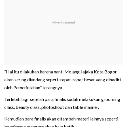
“Hal itu dilakukan karena nanti Mojang Jajaka Kota Bogor
akan sering diundang seperti rapat-rapat besar yang dihadiri
oleh Pemerintahan” terangnya.
Terlebih lagi, setelah para finalis sudah melakukan grooming
class, beauty class, photoshoot dan table manner.
Kemudian para finalis akan ditambah materi lainnya seperti
bagaimana menggunakan kain batik.