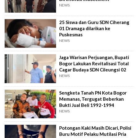
NEWS
25 Siswa dan Guru SDN Ciherang
01 Dramaga dilarikan ke
Puskesmas
NEWS
Jaga Warisan Perjuangan, Bupati
Bogor Lakukan Revitalisasi Total
Cagar Budaya SDN Cileungsi 02
NEWS
Sengketa Tanah PN Kota Bogor
Memanas, Tergugat Beberkan
Bukti Jual Beli 1992-1994
NEWS
Potongan Kaki Masih Dicari, Polisi
Buru Motif Pelaku Mutilasi Pria