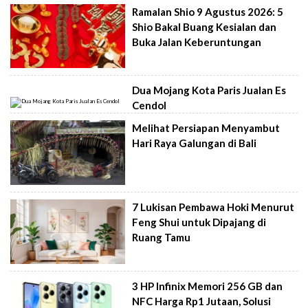
Ramalan Shio 9 Agustus 2026: 5
Shio Bakal Buang Kesialan dan
Buka Jalan Keberuntungan
Dua Mojang Kota Paris Jualan Es
Cendol
Melihat Persiapan Menyambut
Hari Raya Galungan di Bali
7 Lukisan Pembawa Hoki Menurut
Feng Shui untuk Dipajang di
Ruang Tamu
3 HP Infinix Memori 256 GB dan
NFC Harga Rp1 Jutaan, Solusi