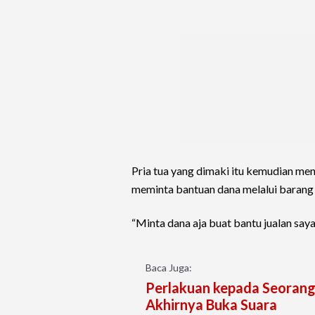
Pria tua yang dimaki itu kemudian m
meminta bantuan dana melalui barang
“Minta dana aja buat bantu jualan saya. S
Baca Juga:
Perlakuan kepada Seoran
Akhirnya Buka Suara