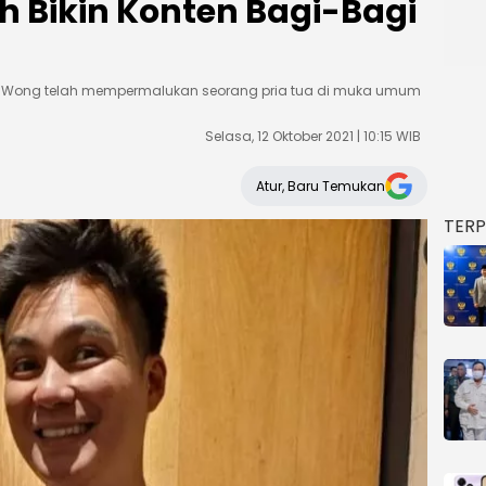
h Bikin Konten Bagi-Bagi
im Wong telah mempermalukan seorang pria tua di muka umum
Selasa, 12 Oktober 2021 | 10:15 WIB
Atur, Baru Temukan
TER