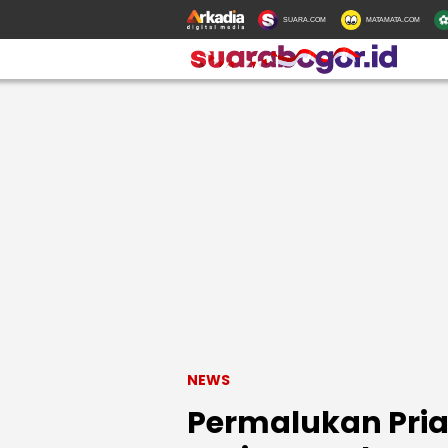
SUARA.COM
MATAMATA.COM
NEWS
Permalukan Pria