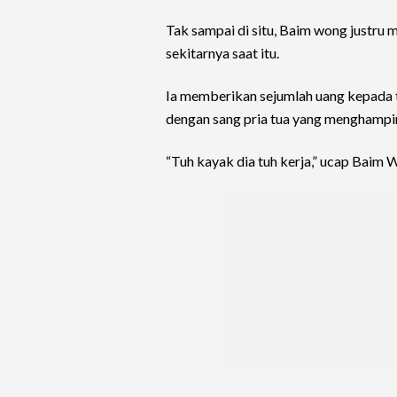
Tak sampai di situ, Baim wong justru
sekitarnya saat itu.
Ia memberikan sejumlah uang kepada 
dengan sang pria tua yang menghampir
“Tuh kayak dia tuh kerja,” ucap Baim 