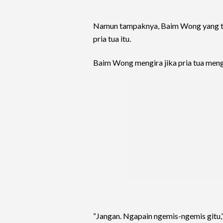
Namun tampaknya, Baim Wong yang te
pria tua itu.
Baim Wong mengira jika pria tua meng
“Jangan. Ngapain ngemis-ngemis gitu