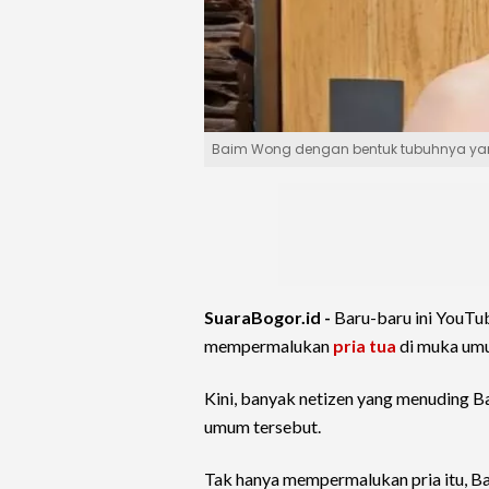
Baim Wong dengan bentuk tubuhnya yang
SuaraBogor.id -
Baru-baru ini YouTu
mempermalukan
pria tua
di muka um
Kini, banyak netizen yang menuding 
umum tersebut.
Tak hanya mempermalukan pria itu, Bai