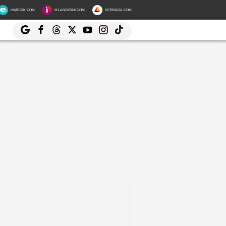
HIMEDIK.COM
IKLANDISINI.COM
SERBADA.COM