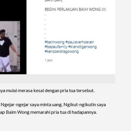
nya mulai merasa kesal dengan pria tua tersebut.
Ngejar-ngejar saya minta uang. Ngikut-ngikutin saya
cap Baim Wong memarahi pria tua di hadapannya.