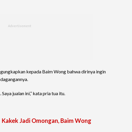
engungkapkan kepada Baim Wong bahwa dirinya ingin
 dagangannya.
aya jualan ini,” kata pria tua itu.
g Kakek Jadi Omongan, Baim Wong