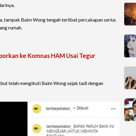
arinya.
la, tampak Baim Wong tengah terlibat percakapan serius
bang rumah.
porkan ke Komnas HAM Usai Tegur
sebut telah mengikuti Baim Wong sejak tadi dengan