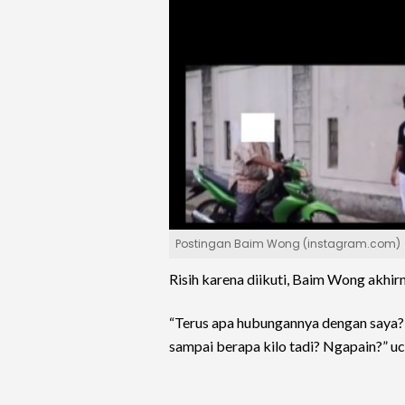
Postingan Baim Wong (instagram.com)
Risih karena diikuti, Baim Wong akhir
“Terus apa hubungannya dengan saya? 
sampai berapa kilo tadi? Ngapain?” u