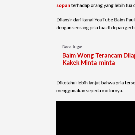
sopan
terhadap orang yang lebih tua d
Dilansir dari kanal YouTube Baim Pau
dengan seorang pria tua di depan ger
Baca Juga:
Baim Wong Terancam Dila
Kakek Minta-minta
Diketahui lebih lanjut bahwa pria ter
menggunakan sepeda motornya.