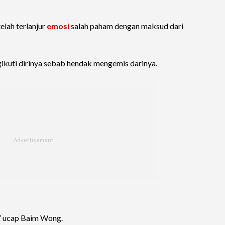
lah terlanjur
emosi
salah paham dengan maksud dari
ikuti dirinya sebab hendak mengemis darinya.
,” ucap Baim Wong.