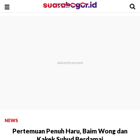
NEWS
Pertemuan Penuh Haru, Baim Wong dan
Kakek Suhud Berdamai