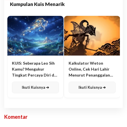
Kumpulan Kuis Menarik
KUIS: Seberapa Leo Sih
Kalkulator Weton
Kamu? Mengukur
Online, Cek Hari Lahir
Tingkat Percaya Diri dan
Menurut Penanggalan
Karisma
Jawa
Ikuti Kuisnya ➔
Ikuti Kuisnya ➔
Komentar