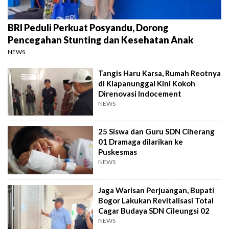
BRI Peduli Perkuat Posyandu, Dorong
Pencegahan Stunting dan Kesehatan Anak
NEWS
Tangis Haru Karsa, Rumah Reotnya
di Klapanunggal Kini Kokoh
Direnovasi Indocement
NEWS
25 Siswa dan Guru SDN Ciherang
01 Dramaga dilarikan ke
Puskesmas
NEWS
Jaga Warisan Perjuangan, Bupati
Bogor Lakukan Revitalisasi Total
Cagar Budaya SDN Cileungsi 02
NEWS