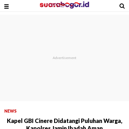
NEWS
Kapel GBI Cinere Didatangi Puluhan Warga,
Kapolres Jamin Ibadah Aman