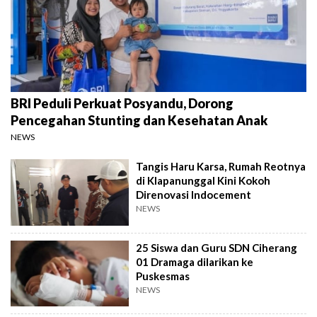
BRI Peduli Perkuat Posyandu, Dorong
Pencegahan Stunting dan Kesehatan Anak
NEWS
Tangis Haru Karsa, Rumah Reotnya
di Klapanunggal Kini Kokoh
Direnovasi Indocement
NEWS
25 Siswa dan Guru SDN Ciherang
01 Dramaga dilarikan ke
Puskesmas
NEWS