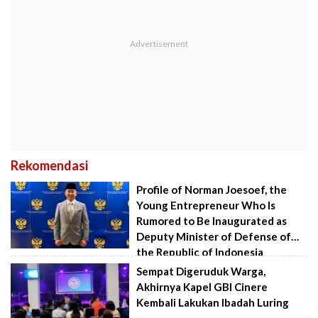
Rekomendasi
Profile of Norman Joesoef, the
Young Entrepreneur Who Is
Rumored to Be Inaugurated as
Deputy Minister of Defense of
the Republic of Indonesia
Sempat Digeruduk Warga,
Akhirnya Kapel GBI Cinere
Kembali Lakukan Ibadah Luring