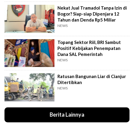
Nekat Jual Tramadol Tanpa Izin di
Bogor? Siap-siap Dipenjara 12
Tahun dan Denda Rp5 Miliar
NEWS
Topang Sektor Riil, BRI Sambut
Positif Kebijakan Penempatan
Dana SAL Pemerintah
NEWS
Ratusan Bangunan Liar di Cianjur
Ditertibkan
NEWS
Berita Lainnya