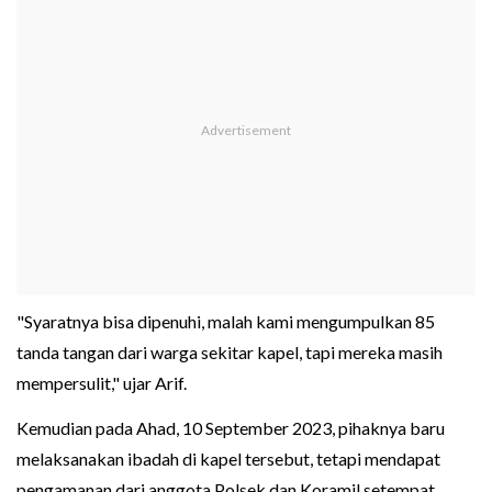
"Syaratnya bisa dipenuhi, malah kami mengumpulkan 85
tanda tangan dari warga sekitar kapel, tapi mereka masih
mempersulit," ujar Arif.
Kemudian pada Ahad, 10 September 2023, pihaknya baru
melaksanakan ibadah di kapel tersebut, tetapi mendapat
pengamanan dari anggota Polsek dan Koramil setempat.