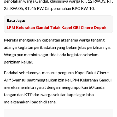
penolakan warga Gandul, khususnya warga RT. 12 RW.03, RT.
25. RW. 05, RT. 45 RW. 05, perumahan BPC RW. 10.
Baca Juga:
LPM Kelurahan Gandul Tolak Kapel GBI Cinere Depok
Mereka mengajukan keberatan atasnama warga tentang
adanya kegiatan peribadatan yang belum jelas perizinannya.
Warga pun meminta agar tidak ada kegiatan sebelum
perizinan keluar.
Padahal sebelumnya, menurut pengurus Kapel Bukit Cinere
Arif Syamsul saat mengajukan izin ke LPM Kelurahan Gandul,
mereka meminta syarat dengan mengumpulkan 60 tanda
tangan dan KTP dari warga sekitar kapel agar bisa
melaksanakan ibadah di sana.