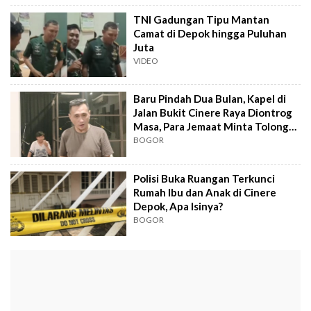
TNI Gadungan Tipu Mantan
Camat di Depok hingga Puluhan
Juta
VIDEO
Baru Pindah Dua Bulan, Kapel di
Jalan Bukit Cinere Raya Diontrog
Masa, Para Jemaat Minta Tolong
ke Wali Kota
BOGOR
Polisi Buka Ruangan Terkunci
Rumah Ibu dan Anak di Cinere
Depok, Apa Isinya?
BOGOR