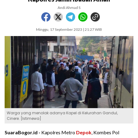
Andi Ahmad S
Minggu, 17 September 2023 | 21:27 WIB
Warga yang menolak adanya Kapel di Kelurahan Gandul,
Cinere. [Istimewa]
SuaraBogor.id -
Kapolres Metro
Depok
, Kombes Pol