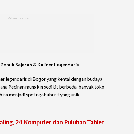
 Penuh Sejarah & Kuliner Legendaris
ner legendaris di Bogor yang kental dengan budaya
sana Pecinan mungkin sedikit berbeda, banyak toko
bisa menjadi spot ngabuburit yang unik.
ling, 24 Komputer dan Puluhan Tablet