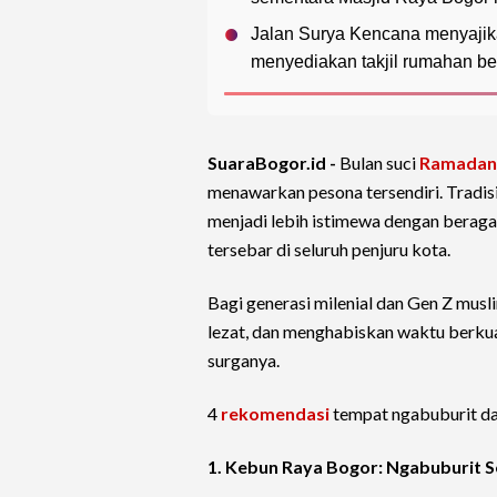
Jalan Surya Kencana menyajika
menyediakan takjil rumahan b
SuaraBogor.id -
Bulan suci
Ramadan
menawarkan pesona tersendiri. Tradis
menjadi lebih istimewa dengan berag
tersebar di seluruh penjuru kota.
Bagi generasi milenial dan Gen Z musl
lezat, dan menghabiskan waktu berku
surganya.
4
rekomendasi
tempat ngabuburit dan
1. Kebun Raya Bogor: Ngabuburit 