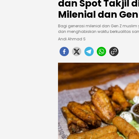
dan Spot Takjil 
Milenial dan Gen
Bagi generasi milenial dan Gen Z muslim 
dan menghabiskan waktu berkualitas sa
Andi Ahmad S