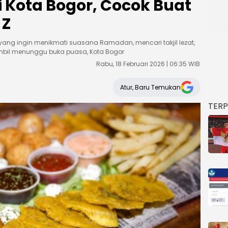
di Kota Bogor, Cocok Buat
 Z
yang ingin menikmati suasana Ramadan, mencari takjil lezat,
mbil menunggu buka puasa, Kota Bogor
Rabu, 18 Februari 2026 | 06:35 WIB
Atur, Baru Temukan
TER