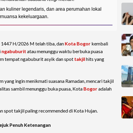
n kuliner legendaris, dan area perumahan lokal
ernuansa kekeluargaan.
1447 H/2026 M telah tiba, dan
Kota Bogor
kembali
i
ngabuburit
atau menunggu waktu berbuka puasa
am tempat ngabuburit asyik dan spot
takjil
hits yang
im yang ingin menikmati suasana Ramadan, mencari takjil
alitas sambil menunggu buka puasa, Kota
Bogor
adalah
 spot takjil paling recommended di Kota Hujan.
Sejuk Penuh Ketenangan