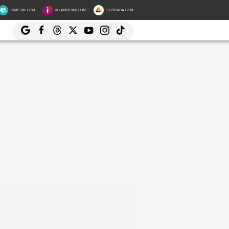
HIMEDIK.COM
IKLANDISINI.COM
SERBADA.COM