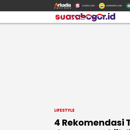
SUARA.COM
MATAMATA.COM
LIFESTYLE
4 Rekomendasi 