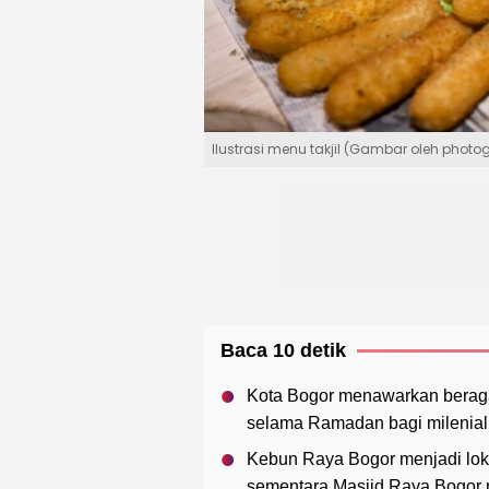
Ilustrasi menu takjil (Gambar oleh phot
Baca 10 detik
Kota Bogor menawarkan beragam
selama Ramadan bagi milenial
Kebun Raya Bogor menjadi lokasi
sementara Masjid Raya Bogor 