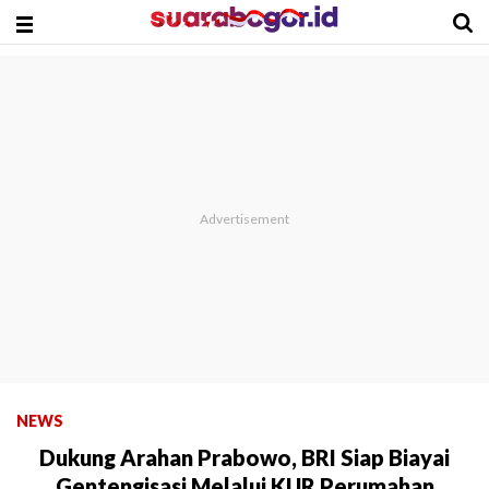
NEWS
Dukung Arahan Prabowo, BRI Siap Biayai
Gentengisasi Melalui KUR Perumahan