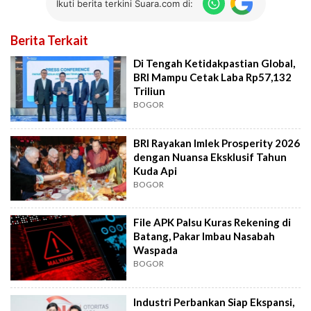
Ikuti berita terkini Suara.com di:
Berita Terkait
Di Tengah Ketidakpastian Global,
BRI Mampu Cetak Laba Rp57,132
Triliun
BOGOR
BRI Rayakan Imlek Prosperity 2026
dengan Nuansa Eksklusif Tahun
Kuda Api
BOGOR
File APK Palsu Kuras Rekening di
Batang, Pakar Imbau Nasabah
Waspada
BOGOR
Industri Perbankan Siap Ekspansi,