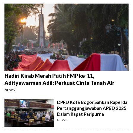
Hadiri Kirab Merah Putih FMP ke-11,
Adityawarman Adil: Perkuat Cinta Tanah Air
NEWS
DPRD Kota Bogor Sahkan Raperda
Pertanggungjawaban APBD 2025
Dalam Rapat Paripurna
NEWS