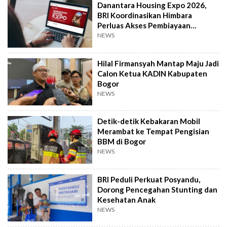
Danantara Housing Expo 2026,
BRI Koordinasikan Himbara
Perluas Akses Pembiayaan
Perumahan
NEWS
Hilal Firmansyah Mantap Maju Jadi
Calon Ketua KADIN Kabupaten
Bogor
NEWS
Detik-detik Kebakaran Mobil
Merambat ke Tempat Pengisian
BBM di Bogor
NEWS
BRI Peduli Perkuat Posyandu,
Dorong Pencegahan Stunting dan
Kesehatan Anak
NEWS