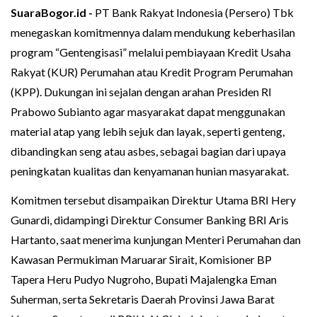
SuaraBogor.id -
PT Bank Rakyat Indonesia (Persero) Tbk
menegaskan komitmennya dalam mendukung keberhasilan
program “Gentengisasi” melalui pembiayaan Kredit Usaha
Rakyat (KUR) Perumahan atau Kredit Program Perumahan
(KPP). Dukungan ini sejalan dengan arahan Presiden RI
Prabowo Subianto agar masyarakat dapat menggunakan
material atap yang lebih sejuk dan layak, seperti genteng,
dibandingkan seng atau asbes, sebagai bagian dari upaya
peningkatan kualitas dan kenyamanan hunian masyarakat.
Komitmen tersebut disampaikan Direktur Utama BRI Hery
Gunardi, didampingi Direktur Consumer Banking BRI Aris
Hartanto, saat menerima kunjungan Menteri Perumahan dan
Kawasan Permukiman Maruarar Sirait, Komisioner BP
Tapera Heru Pudyo Nugroho, Bupati Majalengka Eman
Suherman, serta Sekretaris Daerah Provinsi Jawa Barat