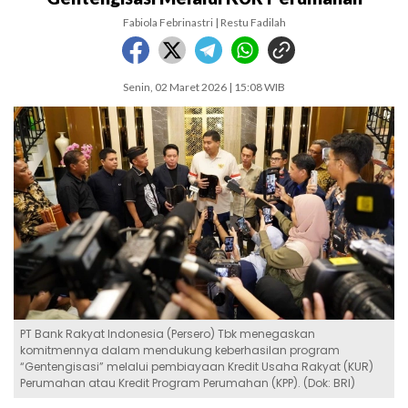
Fabiola Febrinastri | Restu Fadilah
Senin, 02 Maret 2026 | 15:08 WIB
PT Bank Rakyat Indonesia (Persero) Tbk menegaskan
komitmennya dalam mendukung keberhasilan program
“Gentengisasi” melalui pembiayaan Kredit Usaha Rakyat (KUR)
Perumahan atau Kredit Program Perumahan (KPP). (Dok: BRI)