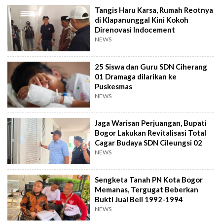
Tangis Haru Karsa, Rumah Reotnya
di Klapanunggal Kini Kokoh
Direnovasi Indocement
NEWS
25 Siswa dan Guru SDN Ciherang
01 Dramaga dilarikan ke
Puskesmas
NEWS
Jaga Warisan Perjuangan, Bupati
Bogor Lakukan Revitalisasi Total
Cagar Budaya SDN Cileungsi 02
NEWS
Sengketa Tanah PN Kota Bogor
Memanas, Tergugat Beberkan
Bukti Jual Beli 1992-1994
NEWS