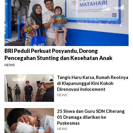
BRI Peduli Perkuat Posyandu, Dorong
Pencegahan Stunting dan Kesehatan Anak
NEWS
Tangis Haru Karsa, Rumah Reotnya
di Klapanunggal Kini Kokoh
Direnovasi Indocement
NEWS
25 Siswa dan Guru SDN Ciherang
01 Dramaga dilarikan ke
Puskesmas
NEWS