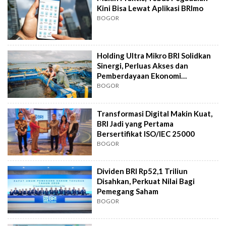
Kini Bisa Lewat Aplikasi BRImo
BOGOR
Holding Ultra Mikro BRI Solidkan
Sinergi, Perluas Akses dan
Pemberdayaan Ekonomi
Kerakyatan
BOGOR
Transformasi Digital Makin Kuat,
BRI Jadi yang Pertama
Bersertifikat ISO/IEC 25000
BOGOR
Dividen BRI Rp52,1 Triliun
Disahkan, Perkuat Nilai Bagi
Pemegang Saham
BOGOR