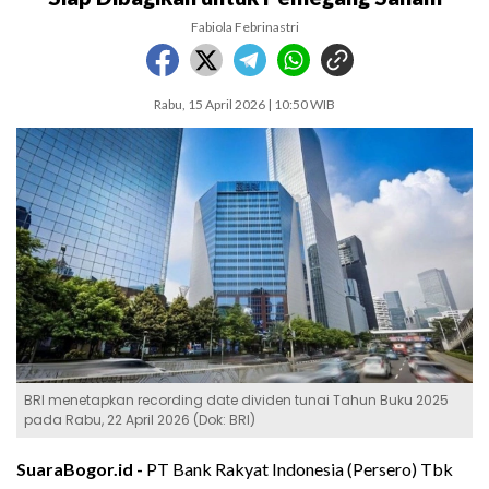
Fabiola Febrinastri
Rabu, 15 April 2026 | 10:50 WIB
BRI menetapkan recording date dividen tunai Tahun Buku 2025
pada Rabu, 22 April 2026 (Dok: BRI)
SuaraBogor.id -
PT Bank Rakyat Indonesia (Persero) Tbk