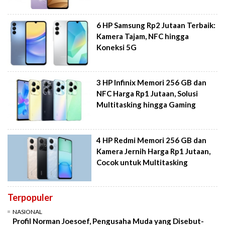
6 HP Samsung Rp2 Jutaan Terbaik:
Kamera Tajam, NFC hingga
Koneksi 5G
3 HP Infinix Memori 256 GB dan
NFC Harga Rp1 Jutaan, Solusi
Multitasking hingga Gaming
4 HP Redmi Memori 256 GB dan
Kamera Jernih Harga Rp1 Jutaan,
Cocok untuk Multitasking
Terpopuler
NASIONAL
Profil Norman Joesoef, Pengusaha Muda yang Disebut-