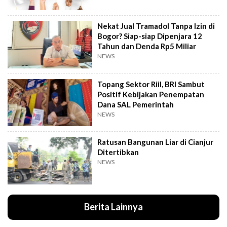
Nekat Jual Tramadol Tanpa Izin di
Bogor? Siap-siap Dipenjara 12
Tahun dan Denda Rp5 Miliar
NEWS
Topang Sektor Riil, BRI Sambut
Positif Kebijakan Penempatan
Dana SAL Pemerintah
NEWS
Ratusan Bangunan Liar di Cianjur
Ditertibkan
NEWS
Berita Lainnya