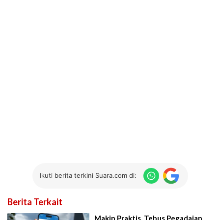
Ikuti berita terkini Suara.com di:
Berita Terkait
Makin Praktis, Tebus Pegadaian