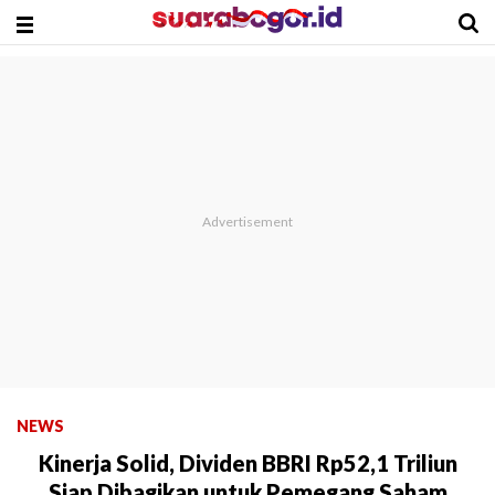
NEWS
Kinerja Solid, Dividen BBRI Rp52,1 Triliun
Siap Dibagikan untuk Pemegang Saham