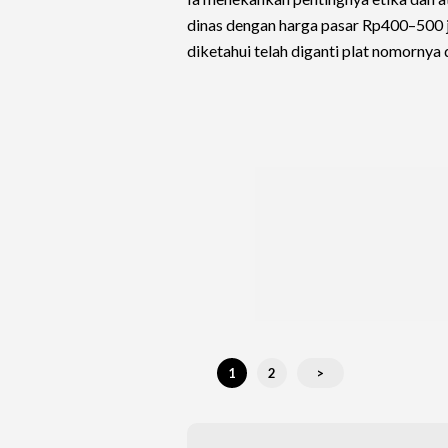
dinas dengan harga pasar Rp400–500 j
diketahui telah diganti plat nomornya 
1
2
>