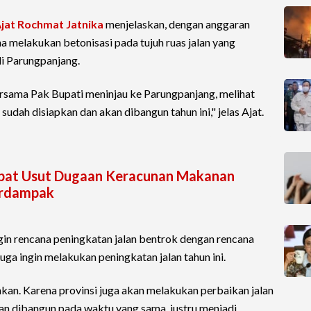
jat Rochmat Jatnika
menjelaskan, dengan anggaran
melakukan betonisasi pada tujuh ruas jalan yang
 Parungpanjang.
ersama Pak Bupati meninjau ke Parungpanjang, melihat
sudah disiapkan dan akan dibangun tahun ini," jelas Ajat.
epat Usut Dugaan Keracunan Makanan
Terdampak
in rencana peningkatan jalan bentrok dengan rencana
uga ingin melakukan peningkatan jalan tahun ini.
nkan. Karena provinsi juga akan melakukan perbaikan jalan
dan dibangun pada waktu yang sama, justru menjadi