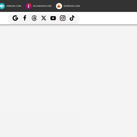
HIMEDIK.COM
IKLANDISINI.COM
SERBADA.COM