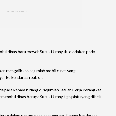
obil dinas baru mewah Suzuki Jimny itu diadakan pada
an mengalihkan sejumlah mobil dinas yang
r ke kendaraan patroli.
 para kepala bidang di sejumlah Satuan Kerja Perangkat
mobil dinas berupa Suzuki Jimny tiga pintu yang dibeli
turan dalam penggunaan aset negara. Karena kendaraan