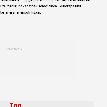
uta itu digunakan tidak semestinya. Beberapa unit
dari merah menjadi hitam.
Tag