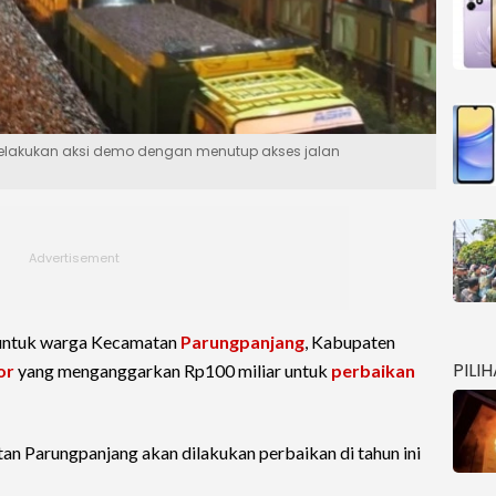
elakukan aksi demo dengan menutup akses jalan
untuk warga Kecamatan
Parungpanjang
, Kabupaten
PILI
or
yang menganggarkan Rp100 miliar untuk
perbaikan
tan Parungpanjang akan dilakukan perbaikan di tahun ini