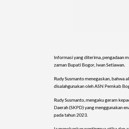
Informasi yang diterima, pengadaan m
zaman Bupati Bogor, Iwan Setiawan.
Rudy Susmanto menegaskan, bahwa ak
disalahgunakan oleh ASN Pemkab Bogo
Rudy Susmanto, mengaku geram kepada
Daerah (SKPD) yang menggunakan enam 
pada tahun 2023.
Ia menekankan pentingnya etika dan a