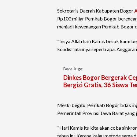
Sekretaris Daerah Kabupaten Bogor
A
Rp100 miliar Pemkab Bogor berencana 
menjadi kewenangan Pemkab Bogor di
"Insya Allah hari Kamis besok kami b
kondisi jalannya seperti apa. Anggaran 
Baca Juga:
Dinkes Bogor Bergerak C
Bergizi Gratis, 36 Siswa 
Meski begitu, Pemkab Bogor tidak ing
Pemerintah Provinsi Jawa Barat yang j
"Hari Kamis itu kita akan coba sinkro
tahun ini. Karena kalau metode sama 