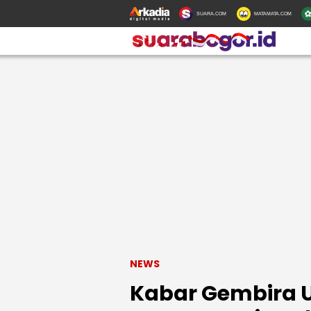
SUARA.COM
MATAMATA.COM
NEWS
Kabar Gembira 