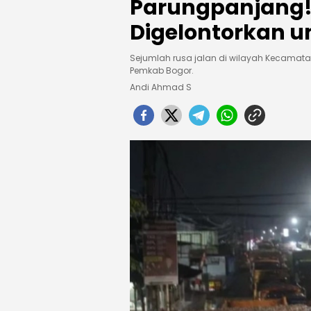
Parungpanjang! 
Digelontorkan u
Sejumlah rusa jalan di wilayah Kecamata
Pemkab Bogor.
Andi Ahmad S