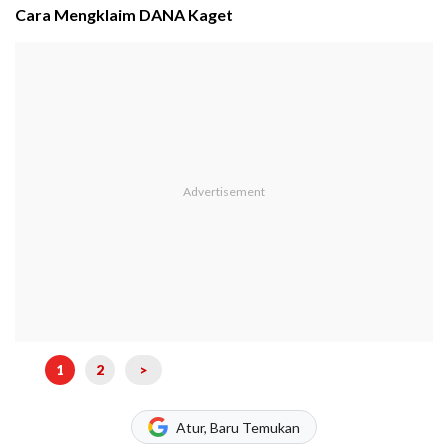
Cara Mengklaim DANA Kaget
1
2
>
Atur, Baru Temukan