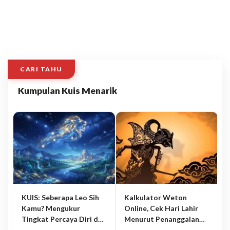
CARI TAHU
Kumpulan Kuis Menarik
KUIS: Seberapa Leo Sih
Kalkulator Weton
Kamu? Mengukur
Online, Cek Hari Lahir
Tingkat Percaya Diri dan
Menurut Penanggalan
Karisma
Jawa