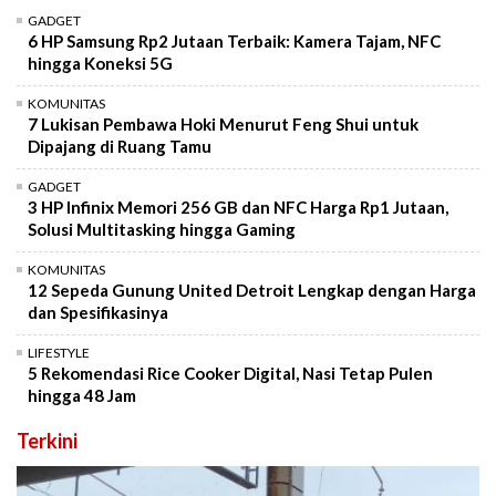
GADGET
6 HP Samsung Rp2 Jutaan Terbaik: Kamera Tajam, NFC
hingga Koneksi 5G
KOMUNITAS
7 Lukisan Pembawa Hoki Menurut Feng Shui untuk
Dipajang di Ruang Tamu
GADGET
3 HP Infinix Memori 256 GB dan NFC Harga Rp1 Jutaan,
Solusi Multitasking hingga Gaming
KOMUNITAS
12 Sepeda Gunung United Detroit Lengkap dengan Harga
dan Spesifikasinya
LIFESTYLE
5 Rekomendasi Rice Cooker Digital, Nasi Tetap Pulen
hingga 48 Jam
Terkini