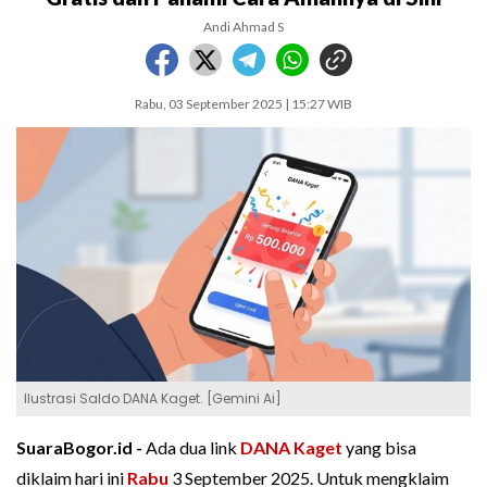
Andi Ahmad S
Rabu, 03 September 2025 | 15:27 WIB
Ilustrasi Saldo DANA Kaget. [Gemini Ai]
SuaraBogor.id -
Ada dua link
DANA Kaget
yang bisa
diklaim hari ini
Rabu
3 September 2025. Untuk mengklaim