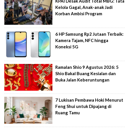
KPAI Desak Audit Total MBG: Tata
Kelola Gagal, Anak-anak Jadi
Korban Ambisi Program
6 HP Samsung Rp2 Jutaan Terbaik:
Kamera Tajam, NFC hingga
Koneksi 5G
Ramalan Shio 9 Agustus 2026: 5
Shio Bakal Buang Kesialan dan
Buka Jalan Keberuntungan
7 Lukisan Pembawa Hoki Menurut
Feng Shui untuk Dipajang di
Ruang Tamu