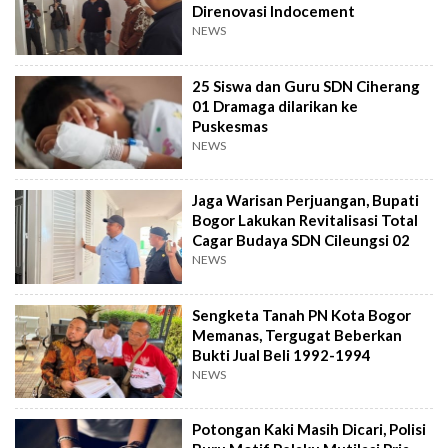
Direnovasi Indocement
NEWS
25 Siswa dan Guru SDN Ciherang
01 Dramaga dilarikan ke
Puskesmas
NEWS
Jaga Warisan Perjuangan, Bupati
Bogor Lakukan Revitalisasi Total
Cagar Budaya SDN Cileungsi 02
NEWS
Sengketa Tanah PN Kota Bogor
Memanas, Tergugat Beberkan
Bukti Jual Beli 1992-1994
NEWS
Potongan Kaki Masih Dicari, Polisi