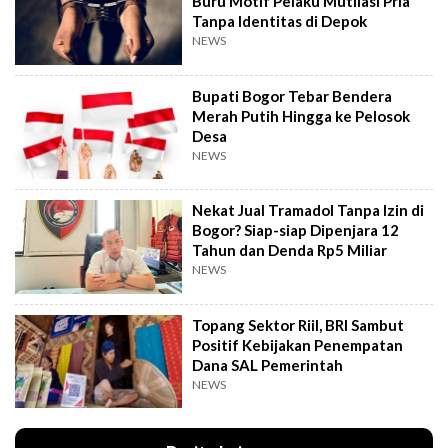
Buru Motif Pelaku Mutilasi Pria
Tanpa Identitas di Depok
NEWS
Bupati Bogor Tebar Bendera
Merah Putih Hingga ke Pelosok
Desa
NEWS
Nekat Jual Tramadol Tanpa Izin di
Bogor? Siap-siap Dipenjara 12
Tahun dan Denda Rp5 Miliar
NEWS
Topang Sektor Riil, BRI Sambut
Positif Kebijakan Penempatan
Dana SAL Pemerintah
NEWS