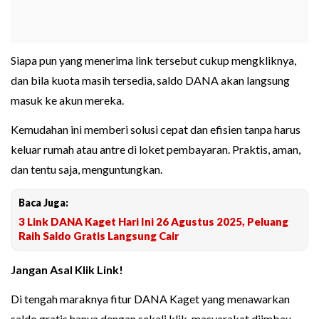
Siapa pun yang menerima link tersebut cukup mengkliknya,
dan bila kuota masih tersedia, saldo DANA akan langsung
masuk ke akun mereka.
Kemudahan ini memberi solusi cepat dan efisien tanpa harus
keluar rumah atau antre di loket pembayaran. Praktis, aman,
dan tentu saja, menguntungkan.
Baca Juga:
3 Link DANA Kaget Hari Ini 26 Agustus 2025, Peluang
Raih Saldo Gratis Langsung Cair
Jangan Asal Klik Link!
Di tengah maraknya fitur DANA Kaget yang menawarkan
saldo gratis hanya dengan sekali klik, masyarakat diimbau