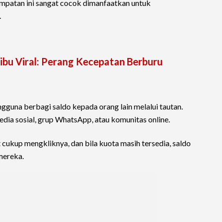
mpatan ini sangat cocok dimanfaatkan untuk
.
bu Viral: Perang Kecepatan Berburu
una berbagi saldo kepada orang lain melalui tautan.
edia sosial, grup WhatsApp, atau komunitas online.
 cukup mengkliknya, dan bila kuota masih tersedia, saldo
mereka.