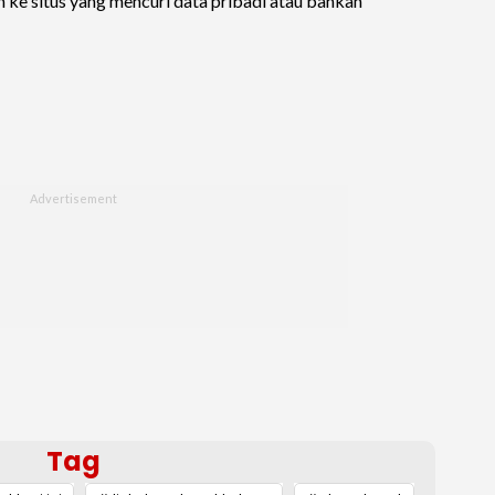
n ke situs yang mencuri data pribadi atau bahkan
Tag