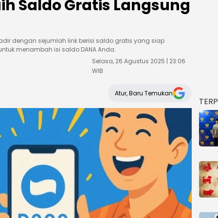
ih Saldo Gratis Langsung
hadir dengan sejumlah link berisi saldo gratis yang siap
untuk menambah isi saldo DANA Anda.
Selasa, 26 Agustus 2025 | 23:06
WIB
Atur, Baru Temukan
TER