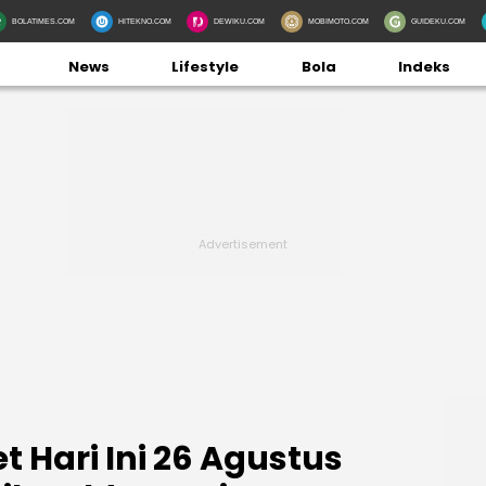
BOLATIMES.COM
HITEKNO.COM
DEWIKU.COM
MOBIMOTO.COM
GUIDEKU.COM
News
Lifestyle
Bola
Indeks
t Hari Ini 26 Agustus