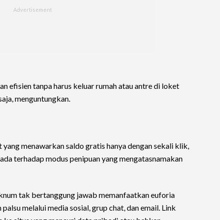
n efisien tanpa harus keluar rumah atau antre di loket
 saja, menguntungkan.
yang menawarkan saldo gratis hanya dengan sekali klik,
pada terhadap modus penipuan yang mengatasnamakan
ah oknum tak bertanggung jawab memanfaatkan euforia
lsu melalui media sosial, grup chat, dan email. Link