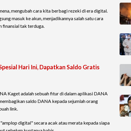
na, mengubah cara kita berbagi rezeki di era digital.
ngsung masuk ke akun, menjadikannya salah satu cara
 finansial tak terduga.
esial Hari Ini, Dapatkan Saldo Gratis
NA Kaget adalah sebuah fitur di dalam aplikasi DANA
membagikan saldo DANA kepada sejumlah orang
uah link.
amplop digital" secara acak atau merata kepada siapa
ebut sebelum kuotanya habis.