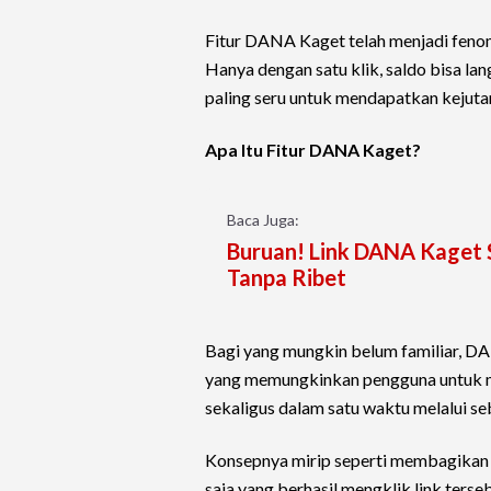
Fitur DANA Kaget telah menjadi fenome
Hanya dengan satu klik, saldo bisa la
paling seru untuk mendapatkan kejutan
Apa Itu Fitur DANA Kaget?
Baca Juga:
Buruan! Link DANA Kaget Sp
Tanpa Ribet
Bagi yang mungkin belum familiar, DA
yang memungkinkan pengguna untuk 
sekaligus dalam satu waktu melalui seb
Konsepnya mirip seperti membagikan "
saja yang berhasil mengklik link ters