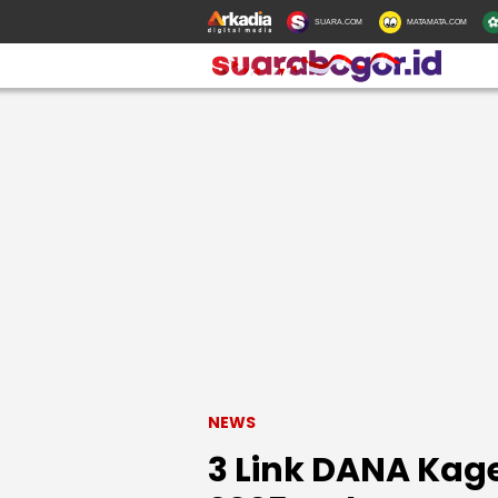
SUARA.COM
MATAMATA.COM
NEWS
3 Link DANA Kage