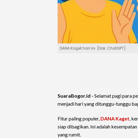
DANA Kaget hari ini. [Dok. ChatGPT]
SuaraBogor.id -
Selamat pagi para p
menjadi hari yang ditunggu-tunggu ba
Fitur paling populer,
DANA Kaget
, ke
siap dibagikan. Ini adalah kesempat
yang rumit.