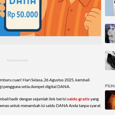
emburu cuan! Hari Selasa, 26 Agustus 2025, kembali
PILI
gi pengguna setia dompet digital DANA.
mbali hadir dengan sejumlah link berisi
saldo gratis
yang
an emas untuk menambah isi saldo DANA Anda tanpa syarat