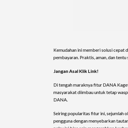
Kemudahan ini memberi solusi cepat da
pembayaran. Praktis, aman, dan tentu
Jangan Asal Klik Link!
Di tengah maraknya fitur DANA Kaget 
masyarakat diimbau untuk tetap was
DANA.
Seiring popularitas fitur ini, sejuml
pengguna dengan menyebarkan tautan pa