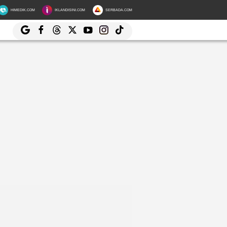
HIMEDIK.COM
IKLANDISINI.COM
SERBADA.COM