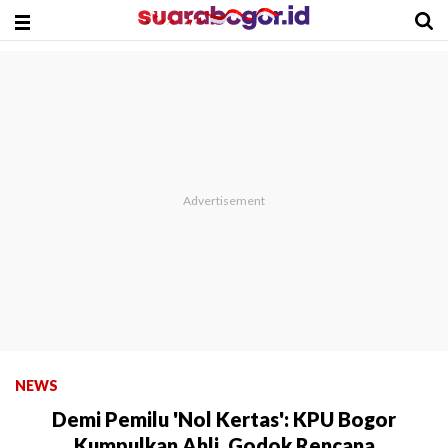
NEWS
Demi Pemilu 'Nol Kertas': KPU Bogor
Kumpulkan Ahli, Godok Rencana