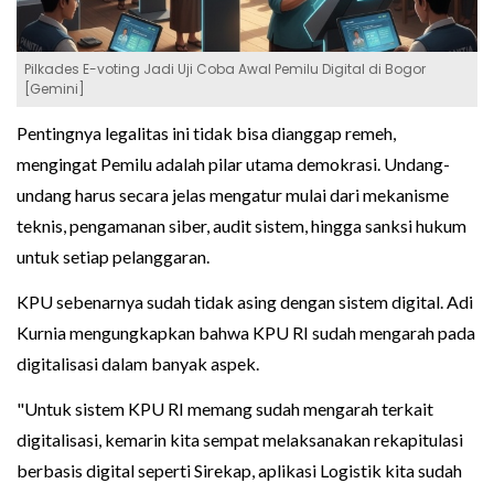
Pilkades E-voting Jadi Uji Coba Awal Pemilu Digital di Bogor
[Gemini]
Pentingnya legalitas ini tidak bisa dianggap remeh,
mengingat Pemilu adalah pilar utama demokrasi. Undang-
undang harus secara jelas mengatur mulai dari mekanisme
teknis, pengamanan siber, audit sistem, hingga sanksi hukum
untuk setiap pelanggaran.
KPU sebenarnya sudah tidak asing dengan sistem digital. Adi
Kurnia mengungkapkan bahwa KPU RI sudah mengarah pada
digitalisasi dalam banyak aspek.
"Untuk sistem KPU RI memang sudah mengarah terkait
digitalisasi, kemarin kita sempat melaksanakan rekapitulasi
berbasis digital seperti Sirekap, aplikasi Logistik kita sudah