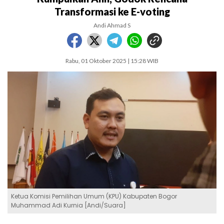
Transformasi ke E-voting
Andi Ahmad S
Rabu, 01 Oktober 2025 | 15:28 WIB
Ketua Komisi Pemilihan Umum (KPU) Kabupaten Bogor
Muhammad Adi Kurnia [Andi/Suara]