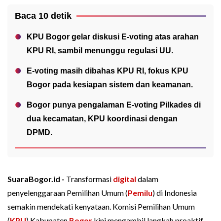
Baca 10 detik
KPU Bogor gelar diskusi E-voting atas arahan
KPU RI, sambil menunggu regulasi UU.
E-voting masih dibahas KPU RI, fokus KPU
Bogor pada kesiapan sistem dan keamanan.
Bogor punya pengalaman E-voting Pilkades di
dua kecamatan, KPU koordinasi dengan
DPMD.
SuaraBogor.id -
Transformasi
digital
dalam
penyelenggaraan Pemilihan Umum (
Pemilu
) di Indonesia
semakin mendekati kenyataan. Komisi Pemilihan Umum
(
KPU
) Kabupaten
Bogor
kini mengambil langkah proaktif