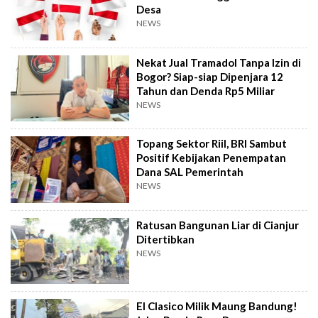
Desa
NEWS
Nekat Jual Tramadol Tanpa Izin di
Bogor? Siap-siap Dipenjara 12
Tahun dan Denda Rp5 Miliar
NEWS
Topang Sektor Riil, BRI Sambut
Positif Kebijakan Penempatan
Dana SAL Pemerintah
NEWS
Ratusan Bangunan Liar di Cianjur
Ditertibkan
NEWS
El Clasico Milik Maung Bandung!