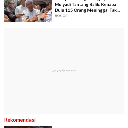
Mulyadi Tantang Balik: Kenapa
Dulu 115 Orang Meninggal Tak
Ada Demo?
BOGOR
Rekomendasi