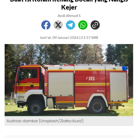
Kejer
Andi Ahmad S
Jum'at, 09 Januari 2026 | 21:57 WIB
Ilustrasi damkar (Unsplash/Zlatko Đurić)