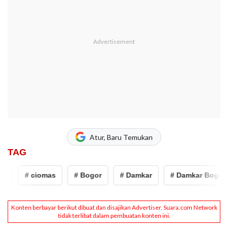
Atur, Baru Temukan
TAG
# ciomas
# Bogor
# Damkar
# Damkar Bogor