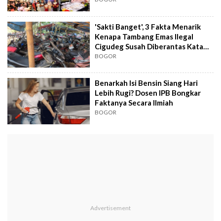
'Sakti Banget', 3 Fakta Menarik
Kenapa Tambang Emas Ilegal
Cigudeg Susah Diberantas Kata
Polisi
BOGOR
Benarkah Isi Bensin Siang Hari
Lebih Rugi? Dosen IPB Bongkar
Faktanya Secara Ilmiah
BOGOR