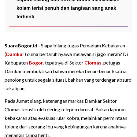
kolam terisi penuh dan tangisan sang anak
terhenti.
SuaraBogor.id -
Siapa bilang tugas Pemadam Kebakaran
(
Damkar
) cuma bertaruh nyawa melawan si jago merah? Di
Kabupaten
Bogor
, tepatnya di Sektor
Ciomas
, petugas
Damkar membuktikan bahwa mereka benar-benar ksatria
penolong untuk segala situasi, bahkan yang terdengar absurd
sekalipun.
Pada Jumat siang, ketenangan markas Damkar Sektor
Ciomas terusik oleh dering telepon darurat. Bukan laporan
kebakaran atau evakuasi ular kobra, melainkan permintaan
tolong dari seorang ibu yang kebingungan karena anaknya
menangis tanpa henti.