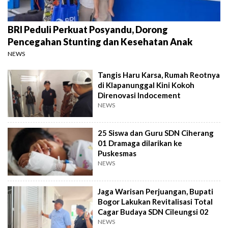
BRI Peduli Perkuat Posyandu, Dorong
Pencegahan Stunting dan Kesehatan Anak
NEWS
Tangis Haru Karsa, Rumah Reotnya
di Klapanunggal Kini Kokoh
Direnovasi Indocement
NEWS
25 Siswa dan Guru SDN Ciherang
01 Dramaga dilarikan ke
Puskesmas
NEWS
Jaga Warisan Perjuangan, Bupati
Bogor Lakukan Revitalisasi Total
Cagar Budaya SDN Cileungsi 02
NEWS