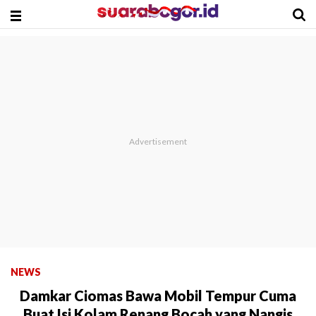
NEWS
Damkar Ciomas Bawa Mobil Tempur Cuma
Buat Isi Kolam Renang Bocah yang Nangis