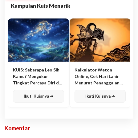
Kumpulan Kuis Menarik
KUIS: Seberapa Leo Sih
Kalkulator Weton
Kamu? Mengukur
Online, Cek Hari Lahir
Tingkat Percaya Diri dan
Menurut Penanggalan
Karisma
Jawa
Ikuti Kuisnya ➔
Ikuti Kuisnya ➔
Komentar