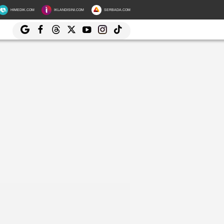
HIMEDIK.COM
IKLANDISINI.COM
SERBADA.COM