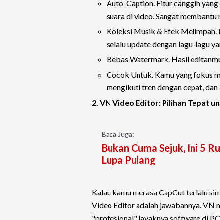
Auto-Caption. Fitur canggih yang 
suara di video. Sangat membantu
Koleksi Musik & Efek Melimpah. 
selalu update dengan lagu-lagu ya
Bebas Watermark. Hasil editanmu
Cocok Untuk. Kamu yang fokus me
mengikuti tren dengan cepat, dan 
2. VN Video Editor: Pilihan Tepat un
Baca Juga:
Bukan Cuma Sejuk, Ini 5 R
Lupa Pulang
Kalau kamu merasa CapCut terlalu sim
Video Editor adalah jawabannya. VN
"profesional" layaknya software di PC