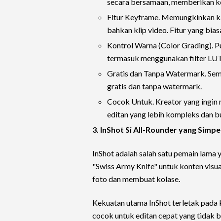
secara bersamaan, memberikan ke
Fitur Keyframe. Memungkinkan ka
bahkan klip video. Fitur yang bia
Kontrol Warna (Color Grading). Pu
termasuk menggunakan filter LU
Gratis dan Tanpa Watermark. Semu
gratis dan tanpa watermark.
Cocok Untuk. Kreator yang ingin 
editan yang lebih kompleks dan bu
3. InShot Si All-Rounder yang Simp
InShot adalah salah satu pemain lama ya
"Swiss Army Knife" untuk konten visual
foto dan membuat kolase.
Kekuatan utama InShot terletak pada 
cocok untuk editan cepat yang tidak b