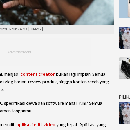
 Kamu Naik Kelas [Freepik]
ni, menjadi
content creator
bukan lagi impian. Semua
i vlog harian, review produk, hingga konten receh yang
ls.
PILI
C spesifikasi dewa dan software mahal. Kini? Semua
ggaman tanganmu.
 memilih
aplikasi edit video
yang tepat. Aplikasi yang