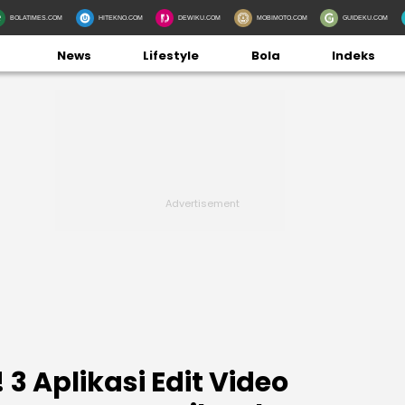
BOLATIMES.COM
HITEKNO.COM
DEWIKU.COM
MOBIMOTO.COM
GUIDEKU.COM
News
Lifestyle
Bola
Indeks
3 Aplikasi Edit Video