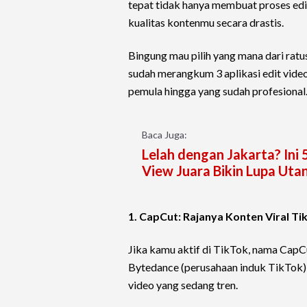
tepat tidak hanya membuat proses edit
kualitas kontenmu secara drastis.
Bingung mau pilih yang mana dari ratus
sudah merangkum 3 aplikasi edit video
pemula hingga yang sudah profesional
Baca Juga:
Lelah dengan Jakarta? Ini
View Juara Bikin Lupa Utan
1. CapCut: Rajanya Konten Viral Ti
Jika kamu aktif di TikTok, nama CapCut
Bytedance (perusahaan induk TikTok) 
video yang sedang tren.