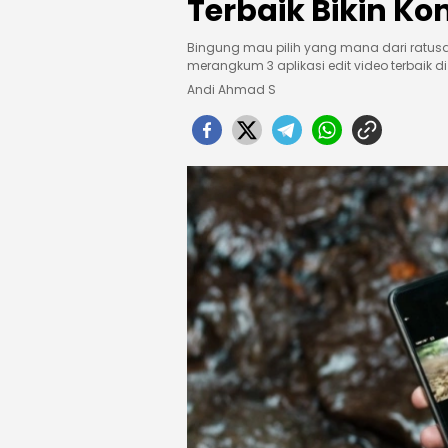
Terbaik Bikin K
Bingung mau pilih yang mana dari ratusan
merangkum 3 aplikasi edit video terbaik 
Andi Ahmad S