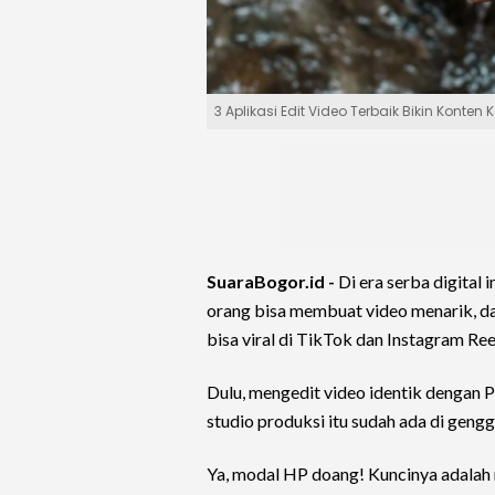
3 Aplikasi Edit Video Terbaik Bikin Konten
SuaraBogor.id -
Di era serba digital i
orang bisa membuat video menarik, dar
bisa viral di TikTok dan Instagram Ree
Dulu, mengedit video identik dengan P
studio produksi itu sudah ada di gen
Ya, modal HP doang! Kuncinya adalah