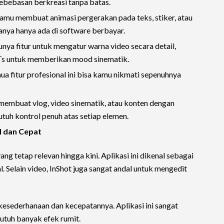
bebasan berkreasi tanpa batas.
mu membuat animasi pergerakan pada teks, stiker, atau
sanya hanya ada di software berbayar.
nya fitur untuk mengatur warna video secara detail,
Ts untuk memberikan mood sinematik.
a fitur profesional ini bisa kamu nikmati sepenuhnya
membuat vlog, video sinematik, atau konten dengan
tuh kontrol penuh atas setiap elemen.
el dan Cepat
ng tetap relevan hingga kini. Aplikasi ini dikenal sebagai
. Selain video, InShot juga sangat andal untuk mengedit
kesederhanaan dan kecepatannya. Aplikasi ini sangat
utuh banyak efek rumit.