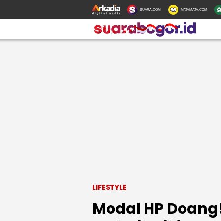
SUARA.COM
MATAMATA.COM
LIFESTYLE
Modal HP Doang! 