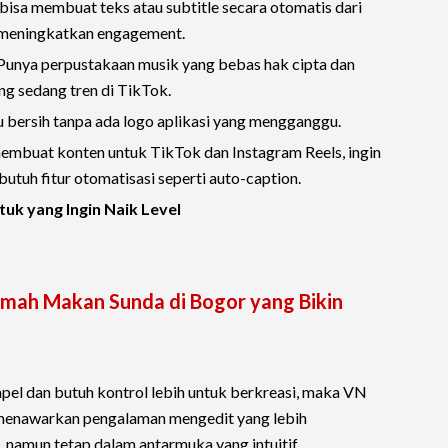
bisa membuat teks atau subtitle secara otomatis dari
 meningkatkan engagement.
Punya perpustakaan musik yang bebas hak cipta dan
ng sedang tren di TikTok.
 bersih tanpa ada logo aplikasi yang mengganggu.
mbuat konten untuk TikTok dan Instagram Reels, ingin
butuh fitur otomatisasi seperti auto-caption.
tuk yang Ingin Naik Level
umah Makan Sunda di Bogor yang Bikin
pel dan butuh kontrol lebih untuk berkreasi, maka VN
 menawarkan pengalaman mengedit yang lebih
, namun tetap dalam antarmuka yang intuitif.