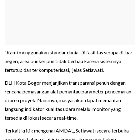
“Kami menggunakan standar dunia. Di fasilitas serupa di luar
negeri, area bunker pun tidak berbau karena sistemnya
tertutup dan terkomputerisasi,” jelas Setiawati.
DLH Kota Bogor menjanjikan transparansi penuh dengan
rencana pemasangan alat pemantau parameter pencemaran
di area proyek. Nantinya, masyarakat dapat memantau
langsung indikator kualitas udara melalui monitor yang
tersedia di lokasi secara real-time.
Terkait kritik mengenai AMDAL, Setiawati secara terbuka
mengakui bahwa saat ini pemerintah memang belum