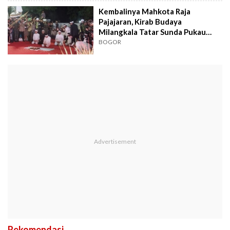
Kembalinya Mahkota Raja
Pajajaran, Kirab Budaya
Milangkala Tatar Sunda Pukau
Warga Bogor
BOGOR
Rekomendasi