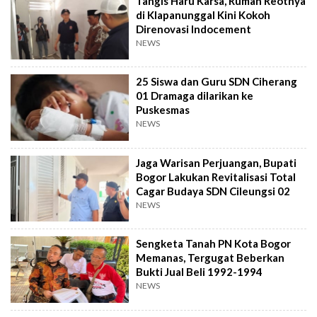
Tangis Haru Karsa, Rumah Reotnya
di Klapanunggal Kini Kokoh
Direnovasi Indocement
NEWS
25 Siswa dan Guru SDN Ciherang
01 Dramaga dilarikan ke
Puskesmas
NEWS
Jaga Warisan Perjuangan, Bupati
Bogor Lakukan Revitalisasi Total
Cagar Budaya SDN Cileungsi 02
NEWS
Sengketa Tanah PN Kota Bogor
Memanas, Tergugat Beberkan
Bukti Jual Beli 1992-1994
NEWS