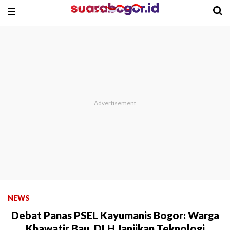
NEWS
Debat Panas PSEL Kayumanis Bogor: Warga
Khawatir Bau, DLH Janjikan Teknologi