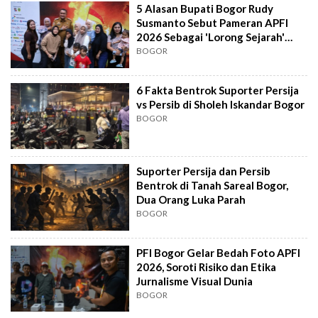
5 Alasan Bupati Bogor Rudy
Susmanto Sebut Pameran APFI
2026 Sebagai 'Lorong Sejarah'
Bangsa
BOGOR
6 Fakta Bentrok Suporter Persija
vs Persib di Sholeh Iskandar Bogor
BOGOR
Suporter Persija dan Persib
Bentrok di Tanah Sareal Bogor,
Dua Orang Luka Parah
BOGOR
PFI Bogor Gelar Bedah Foto APFI
2026, Soroti Risiko dan Etika
Jurnalisme Visual Dunia
BOGOR