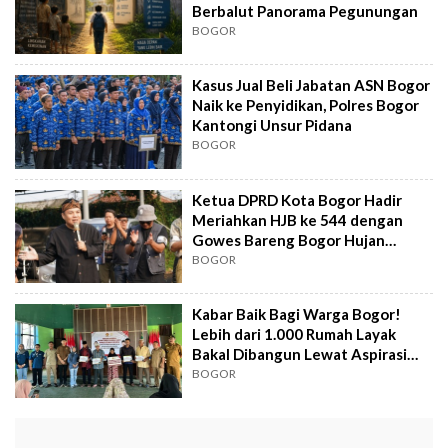
Berbalut Panorama Pegunungan
BOGOR
Kasus Jual Beli Jabatan ASN Bogor
Naik ke Penyidikan, Polres Bogor
Kantongi Unsur Pidana
BOGOR
Ketua DPRD Kota Bogor Hadir
Meriahkan HJB ke 544 dengan
Gowes Bareng Bogor Hujan
Onthel
BOGOR
Kabar Baik Bagi Warga Bogor!
Lebih dari 1.000 Rumah Layak
Bakal Dibangun Lewat Aspirasi
Gerindra
BOGOR