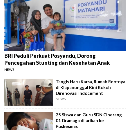
BRI Peduli Perkuat Posyandu, Dorong
Pencegahan Stunting dan Kesehatan Anak
NEWS
Tangis Haru Karsa, Rumah Reotnya
di Klapanunggal Kini Kokoh
Direnovasi Indocement
NEWS
25 Siswa dan Guru SDN Ciherang
01 Dramaga dilarikan ke
Puskesmas