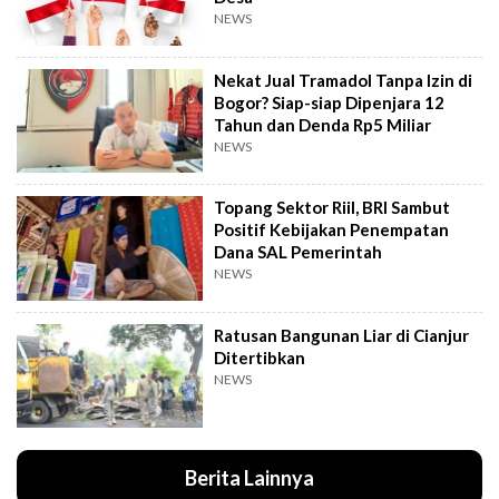
NEWS
Nekat Jual Tramadol Tanpa Izin di
Bogor? Siap-siap Dipenjara 12
Tahun dan Denda Rp5 Miliar
NEWS
Topang Sektor Riil, BRI Sambut
Positif Kebijakan Penempatan
Dana SAL Pemerintah
NEWS
Ratusan Bangunan Liar di Cianjur
Ditertibkan
NEWS
Berita Lainnya