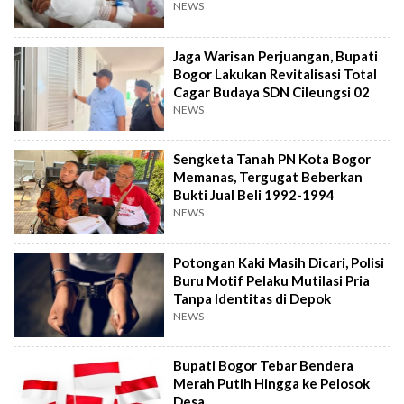
NEWS
Jaga Warisan Perjuangan, Bupati
Bogor Lakukan Revitalisasi Total
Cagar Budaya SDN Cileungsi 02
NEWS
Sengketa Tanah PN Kota Bogor
Memanas, Tergugat Beberkan
Bukti Jual Beli 1992-1994
NEWS
Potongan Kaki Masih Dicari, Polisi
Buru Motif Pelaku Mutilasi Pria
Tanpa Identitas di Depok
NEWS
Bupati Bogor Tebar Bendera
Merah Putih Hingga ke Pelosok
Desa