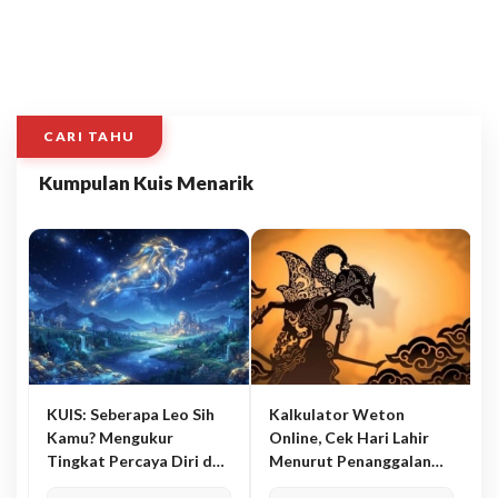
CARI TAHU
Kumpulan Kuis Menarik
KUIS: Seberapa Leo Sih
Kalkulator Weton
Kamu? Mengukur
Online, Cek Hari Lahir
Tingkat Percaya Diri dan
Menurut Penanggalan
Karisma
Jawa