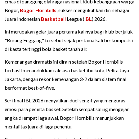
emas di panggung olahraga nasional. Klub kebanggaan warga
Bogor,
Bogor Hornbills
, sukses mengukuhkan diri sebagai
Juara Indonesian
Basketball
League (
IBL
) 2026.
Ini merupakan gelar juara pertama kalinya bagi klub berjuluk
"Burung Enggang" tersebut sejak pertama kali berkompetisi
di kasta tertinggi bola basket tanah air.
Kemenangan dramatis ini diraih setelah Bogor Hornbills
berhasil menundukkan raksasa basket ibu kota, Pelita Jaya
Jakarta, dengan rekor kemenangan 3-2 dalam sistem final
berformat best-of-five.
Seri final IBL 2026 menyajikan duel sengit yang menguras
emosi para pecinta basket. Setelah sempat saling mengejar
angka di empat laga awal, Bogor Hornbills menunjukkan
mentalitas juara di laga penentu.