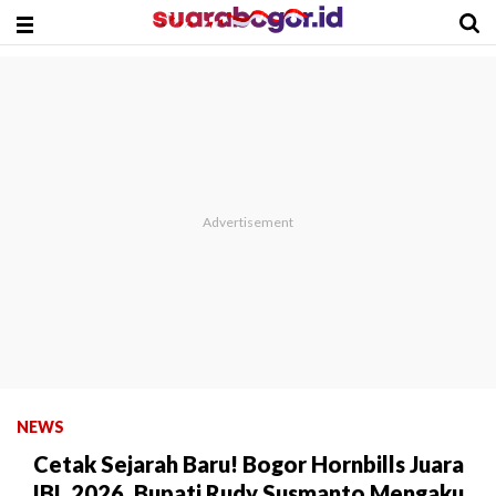
NEWS
Cetak Sejarah Baru! Bogor Hornbills Juara
IBL 2026, Bupati Rudy Susmanto Mengaku