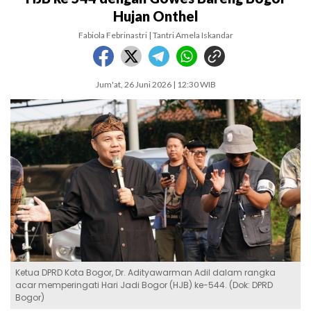
Hujan Onthel
Fabiola Febrinastri | Tantri Amela Iskandar
Jum'at, 26 Juni 2026 | 12:30 WIB
Ketua DPRD Kota Bogor, Dr. Adityawarman Adil dalam rangka
acar memperingati Hari Jadi Bogor (HJB) ke-544. (Dok: DPRD
Bogor)