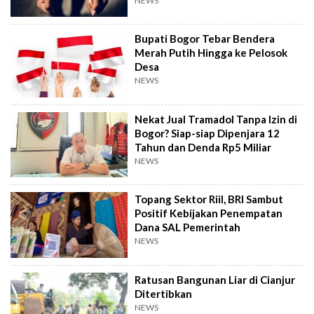
NEWS
Bupati Bogor Tebar Bendera
Merah Putih Hingga ke Pelosok
Desa
NEWS
Nekat Jual Tramadol Tanpa Izin di
Bogor? Siap-siap Dipenjara 12
Tahun dan Denda Rp5 Miliar
NEWS
Topang Sektor Riil, BRI Sambut
Positif Kebijakan Penempatan
Dana SAL Pemerintah
NEWS
Ratusan Bangunan Liar di Cianjur
Ditertibkan
NEWS