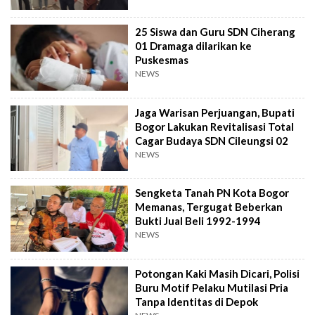
25 Siswa dan Guru SDN Ciherang
01 Dramaga dilarikan ke
Puskesmas
NEWS
Jaga Warisan Perjuangan, Bupati
Bogor Lakukan Revitalisasi Total
Cagar Budaya SDN Cileungsi 02
NEWS
Sengketa Tanah PN Kota Bogor
Memanas, Tergugat Beberkan
Bukti Jual Beli 1992-1994
NEWS
Potongan Kaki Masih Dicari, Polisi
Buru Motif Pelaku Mutilasi Pria
Tanpa Identitas di Depok