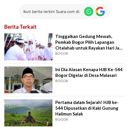
Ikuti berita terkini Suara.com di:
Berita Terkait
Tinggalkan Gedung Mewah,
Pemkab Bogor Pilih Lapangan
Citalahab untuk Rayakan Hari Jadi
Bogor
BOGOR
Ini Dia Alasan Kenapa HJB Ke-544
Bogor Digelar di Desa Malasari
BOGOR
Pertama dalam Sejarah! HJB ke-
544 Dipusatkan di Kaki Gunung
Halimun Salak
BOGOR