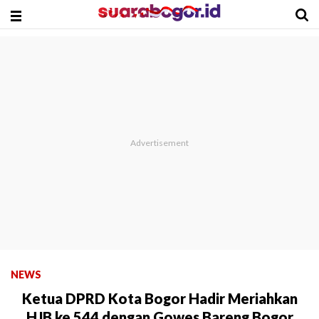
NEWS
Ketua DPRD Kota Bogor Hadir Meriahkan
HJB ke 544 dengan Gowes Bareng Bogor