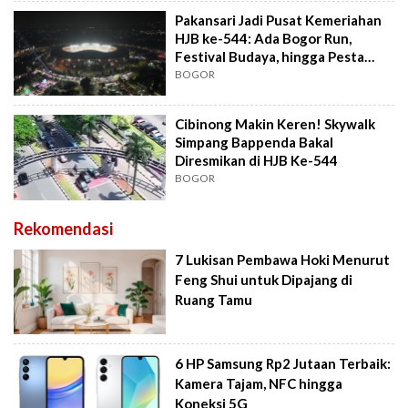
Pakansari Jadi Pusat Kemeriahan
HJB ke-544: Ada Bogor Run,
Festival Budaya, hingga Pesta
UMKM
BOGOR
Cibinong Makin Keren! Skywalk
Simpang Bappenda Bakal
Diresmikan di HJB Ke-544
BOGOR
Rekomendasi
7 Lukisan Pembawa Hoki Menurut
Feng Shui untuk Dipajang di
Ruang Tamu
6 HP Samsung Rp2 Jutaan Terbaik:
Kamera Tajam, NFC hingga
Koneksi 5G