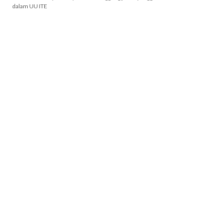
dalam UU ITE