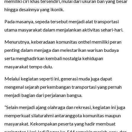
memiliki ciri khas tersendiri, mulai dari ukuran ban yang besar
hingga desainnya yang ikonik.
Pada masanya, sepeda tersebut menjadi alat transportasi
utama masyarakat dalam menjalankan aktivitas sehari-hari.
Menurutnya, keberadaan komunitas onthel memiliki peran
penting dalam menjaga dan melestarikan warisan budaya
serta menghadirkan kembali nostalgia kehidupan
masyarakat tempo dulu.
Melalui kegiatan seperti ini, generasi muda juga dapat
mengenal sejarah perkembangan transportasi yang pernah
menjadi bagian dari perjalanan bangsa.
“Selain menjadi ajang olahraga dan rekreasi, kegiatan ini juga
memperkuat silaturahmi antaranggota komunitas maupun
masyarakat. Kekompakan peserta yang hadir membuat
peringatan Hari Jadi Bogor ke-544 semakin meriah, seru, dan