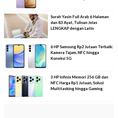
Surah Yasin Full Arab 6 Halaman
dan 83 Ayat, Tulisan Jelas
LENGKAP dengan Latin
6 HP Samsung Rp2 Jutaan Terbaik:
Kamera Tajam, NFC hingga
Koneksi 5G
3 HP Infinix Memori 256 GB dan
NFC Harga Rp1 Jutaan, Solusi
Multitasking hingga Gaming