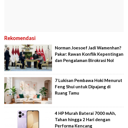
Rekomendasi
Norman Joesoef Jadi Wamenhan?
Pakar: Rawan Konflik Kepentingan
dan Pengalaman Birokrasi Nol
7 Lukisan Pembawa Hoki Menurut
Feng Shui untuk Dipajang di
Ruang Tamu
4 HP Murah Baterai 7000 mAh,
Tahan hingga 2 Hari dengan
Performa Kencang