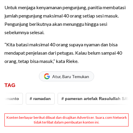
Untuk menjaga kenyamanan pengunjung, panitia membatasi
jumlah pengunjung maksimal 40 orang setiap sesi masuk.
Pengunjung berikutnya akan menunggu hingga sesi
sebelumnya selesai.
“Kita batasi maksimal 40 orang supaya nyaman dan bisa
mendapat penjelasan dari petugas. Kalau belum sampai 40
orang, tetap bisa masuk,” kata Rieke.
Atur, Baru Temukan
TAG
manto
# ramadan
# pameran artefak Rasulullah SAW