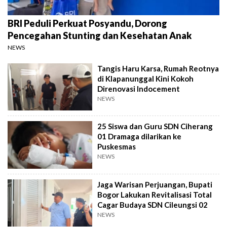
BRI Peduli Perkuat Posyandu, Dorong
Pencegahan Stunting dan Kesehatan Anak
NEWS
Tangis Haru Karsa, Rumah Reotnya
di Klapanunggal Kini Kokoh
Direnovasi Indocement
NEWS
25 Siswa dan Guru SDN Ciherang
01 Dramaga dilarikan ke
Puskesmas
NEWS
Jaga Warisan Perjuangan, Bupati
Bogor Lakukan Revitalisasi Total
Cagar Budaya SDN Cileungsi 02
NEWS