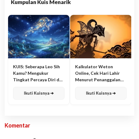
Kumpulan Kuis Menarik
KUIS: Seberapa Leo Sih
Kalkulator Weton
Kamu? Mengukur
Online, Cek Hari Lahir
Tingkat Percaya Diri dan
Menurut Penanggalan
Karisma
Jawa
Ikuti Kuisnya ➔
Ikuti Kuisnya ➔
Komentar