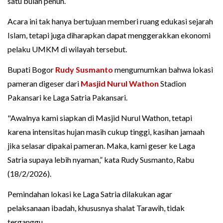
satu bulan penuh.
Acara ini tak hanya bertujuan memberi ruang edukasi sejarah
Islam, tetapi juga diharapkan dapat menggerakkan ekonomi
pelaku UMKM di wilayah tersebut.
Bupati Bogor
Rudy Susmanto
mengumumkan bahwa lokasi
pameran digeser dari
Masjid Nurul Wathon
Stadion
Pakansari ke Laga Satria Pakansari.
"Awalnya kami siapkan di Masjid Nurul Wathon, tetapi
karena intensitas hujan masih cukup tinggi, kasihan jamaah
jika selasar dipakai pameran. Maka, kami geser ke Laga
Satria supaya lebih nyaman,” kata Rudy Susmanto, Rabu
(18/2/2026).
Pemindahan lokasi ke Laga Satria dilakukan agar
pelaksanaan ibadah, khususnya shalat Tarawih, tidak
terganggu.