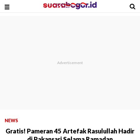
NEWS
Gratis! Pameran 45 Artefak Rasulullah Hadir
di Pakansari Selama Ramadan