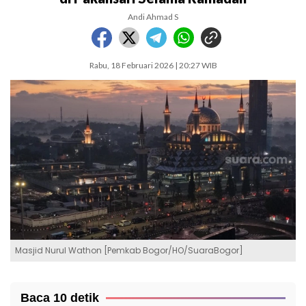
Andi Ahmad S
Rabu, 18 Februari 2026 | 20:27 WIB
Masjid Nurul Wathon [Pemkab Bogor/HO/SuaraBogor]
Baca 10 detik