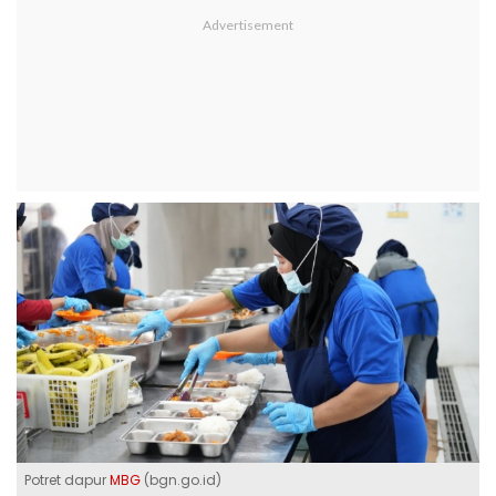
Potret dapur
MBG
(bgn.go.id)