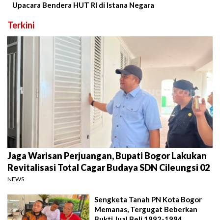
Upacara Bendera HUT RI di Istana Negara
Terkini
Jaga Warisan Perjuangan, Bupati Bogor Lakukan
Revitalisasi Total Cagar Budaya SDN Cileungsi 02
NEWS
Sengketa Tanah PN Kota Bogor
Memanas, Tergugat Beberkan
Bukti Jual Beli 1992-1994