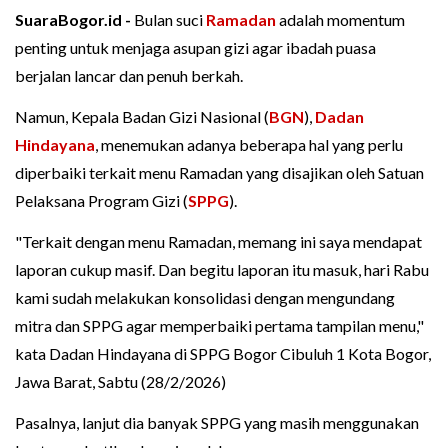
SuaraBogor.id -
Bulan suci
Ramadan
adalah momentum
penting untuk menjaga asupan gizi agar ibadah puasa
berjalan lancar dan penuh berkah.
Namun, Kepala Badan Gizi Nasional (
BGN
),
Dadan
Hindayana
, menemukan adanya beberapa hal yang perlu
diperbaiki terkait menu Ramadan yang disajikan oleh Satuan
Pelaksana Program Gizi (
SPPG
).
"Terkait dengan menu Ramadan, memang ini saya mendapat
laporan cukup masif. Dan begitu laporan itu masuk, hari Rabu
kami sudah melakukan konsolidasi dengan mengundang
mitra dan SPPG agar memperbaiki pertama tampilan menu,"
kata Dadan Hindayana di SPPG Bogor Cibuluh 1 Kota Bogor,
Jawa Barat, Sabtu (28/2/2026)
Pasalnya, lanjut dia banyak SPPG yang masih menggunakan