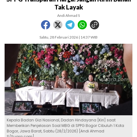
Tak Layak
Andi Ahmad S
Sabtu, 28 Februari 2026 | 14:37 WIB
Kepala Badan Gizi Nasional, Dadan Hindayana [Kiri] saat
Memberikan Penjelasan Soal MBG di SPPG Bogor Cibuluh 1 Kota
Bogor, Jawa Barat, Sabtu (28/2/2026) [Andi Ahmad
S/Suara.com]