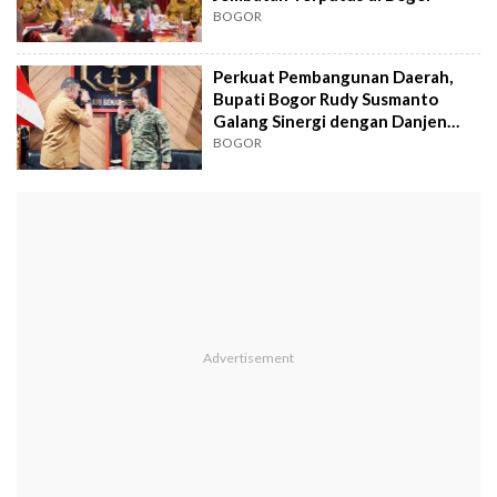
BOGOR
Perkuat Pembangunan Daerah,
Bupati Bogor Rudy Susmanto
Galang Sinergi dengan Danjen
Kopassus
BOGOR