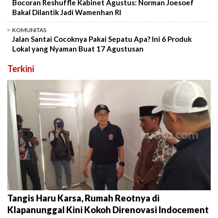
Bocoran Reshuffle Kabinet Agustus: Norman Joesoef
Bakal Dilantik Jadi Wamenhan RI
KOMUNITAS
Jalan Santai Cocoknya Pakai Sepatu Apa? Ini 6 Produk
Lokal yang Nyaman Buat 17 Agustusan
Terkini
Tangis Haru Karsa, Rumah Reotnya di
Klapanunggal Kini Kokoh Direnovasi Indocement