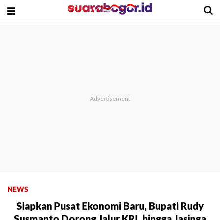
NEWS
Siapkan Pusat Ekonomi Baru, Bupati Rudy
Susmanto Dorong Jalur KRL hingga Jasinga