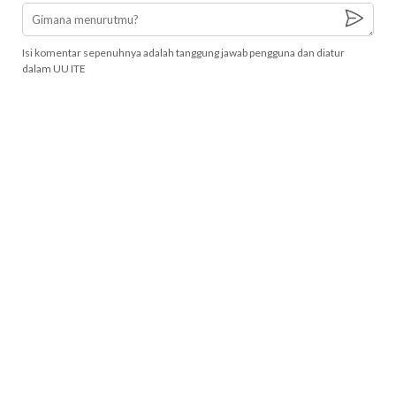
Isi komentar sepenuhnya adalah tanggung jawab pengguna dan diatur
dalam UU ITE