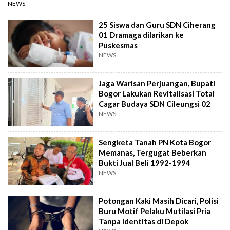
NEWS
25 Siswa dan Guru SDN Ciherang
01 Dramaga dilarikan ke
Puskesmas
NEWS
Jaga Warisan Perjuangan, Bupati
Bogor Lakukan Revitalisasi Total
Cagar Budaya SDN Cileungsi 02
NEWS
Sengketa Tanah PN Kota Bogor
Memanas, Tergugat Beberkan
Bukti Jual Beli 1992-1994
NEWS
Potongan Kaki Masih Dicari, Polisi
Buru Motif Pelaku Mutilasi Pria
Tanpa Identitas di Depok