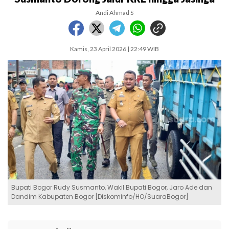
Andi Ahmad S
Kamis, 23 April 2026 | 22:49 WIB
Bupati Bogor Rudy Susmanto, Wakil Bupati Bogor, Jaro Ade dan
Dandim Kabupaten Bogor [Diskominfo/HO/SuaraBogor]