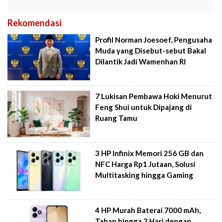
Rekomendasi
Profil Norman Joesoef, Pengusaha
Muda yang Disebut-sebut Bakal
Dilantik Jadi Wamenhan RI
7 Lukisan Pembawa Hoki Menurut
Feng Shui untuk Dipajang di
Ruang Tamu
3 HP Infinix Memori 256 GB dan
NFC Harga Rp1 Jutaan, Solusi
Multitasking hingga Gaming
4 HP Murah Baterai 7000 mAh,
Tahan hingga 2 Hari dengan