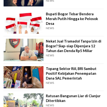
NEWS
Bupati Bogor Tebar Bendera
Merah Putih Hingga ke Pelosok
Desa
NEWS
Nekat Jual Tramadol Tanpa Izin di
Bogor? Siap-siap Dipenjara 12
Tahun dan Denda Rp5 Miliar
NEWS
Topang Sektor Riil, BRI Sambut
Positif Kebijakan Penempatan
Dana SAL Pemerintah
NEWS
Ratusan Bangunan Liar di Cianjur
Ditertibkan
NEWS