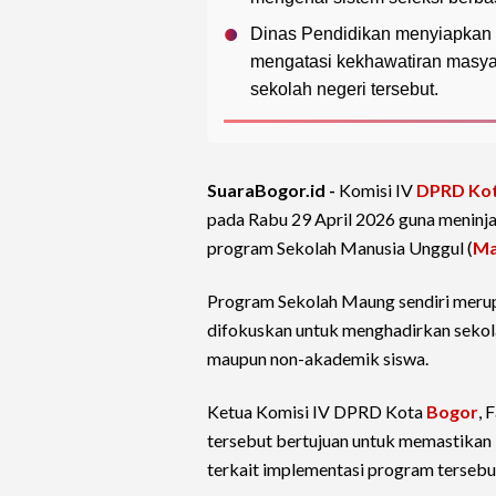
Dinas Pendidikan menyiapkan 
mengatasi kekhawatiran masyara
sekolah negeri tersebut.
SuaraBogor.id -
Komisi IV
DPRD Kot
pada Rabu 29 April 2026 guna meninj
program Sekolah Manusia Unggul (
Ma
Program Sekolah Maung sendiri merup
difokuskan untuk menghadirkan seko
maupun non-akademik siswa.
Ketua Komisi IV DPRD Kota
Bogor
, 
tersebut bertujuan untuk memastikan 
terkait implementasi program terseb