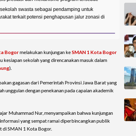
sekolah swasta sebagai pendamping untuk
kat terkait potensi penghapusan jalur zonasi di
a Bogor
melakukan kunjungan ke
SMAN 1 Kota Bogor
au kesiapan sekolah yang direncanakan masuk dalam
ung
).
akan gagasan dari Pemerintah Provinsi Jawa Barat yang
lah unggulan dengan penekanan pada capaian akademik
Fajar Muhammad Nur, menyampaikan bahwa kunjungan
informasi yang sempat ramai diperbincangkan publik
ut di SMAN 1 Kota Bogor.