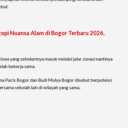
ebut.
pi Nuansa Alam di Bogor Terbaru 2026,
swa yang sebelumnya masuk melalui jalur zonasi nantinya
telah bekerja sama.
ina Pacis Bogor dan Budi Mulya Bogor disebut berpotensi
ersama sekolah lain di wilayah yang sama.