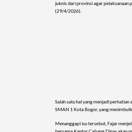
juknis dari provinsi agar pelaksanaan 
(29/4/2026).
Salah satu hal yang menjadi perhatia
SMAN 1 Kota Bogor, yang menimbulkan
Menanggapi isu tersebut, Fajar menje
bersama Kantor Cabang Dinas akan m