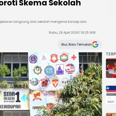
Soroti Skema Sekolah
kejelasan langsung dari sekolah mengenai konsep dan
Rabu, 29 April 2026 | 19:25 WIB
Atur, Baru Temukan
TER