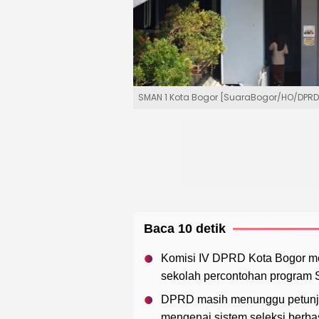
SMAN 1 Kota Bogor [SuaraBogor/HO/DPRD
Baca 10 detik
Komisi IV DPRD Kota Bogor m
sekolah percontohan program 
DPRD masih menunggu petunjuk
mengenai sistem seleksi berba