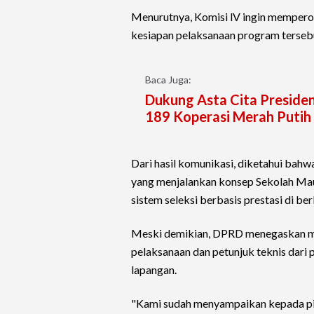
Menurutnya, Komisi lV ingin memperol
kesiapan pelaksanaan program terseb
Baca Juga:
Dukung Asta Cita Preside
189 Koperasi Merah Putih
Dari hasil komunikasi, diketahui bah
yang menjalankan konsep Sekolah Maun
sistem seleksi berbasis prestasi di be
Meski demikian, DPRD menegaskan ma
pelaksanaan dan petunjuk teknis dari
lapangan.
"Kami sudah menyampaikan kepada p