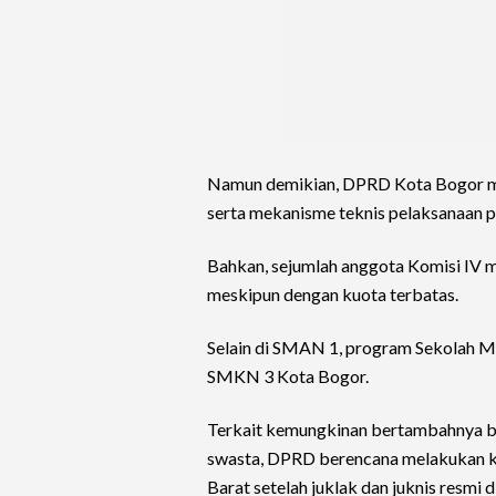
Namun demikian, DPRD Kota Bogor ma
serta mekanisme teknis pelaksanaan 
Bahkan, sejumlah anggota Komisi IV m
meskipun dengan kuota terbatas.
Selain di SMAN 1, program Sekolah Ma
SMKN 3 Kota Bogor.
Terkait kemungkinan bertambahnya beb
swasta, DPRD berencana melakukan ko
Barat setelah juklak dan juknis resmi d