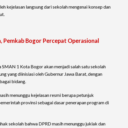
eh kejelasan langsung dari sekolah mengenai konsep dan
ut.
n, Pemkab Bogor Percepat Operasional
wa SMAN 1 Kota Bogor akan menjadi salah satu sekolah
g yang diinisiasi oleh Gubernur Jawa Barat, dengan
rbagai bidang.
sih menunggu kejelasan resmi berupa petunjuk
 pemerintah provinsi sebagai dasar penerapan program di
ihak sekolah bahwa DPRD masih menunggu juklak dan