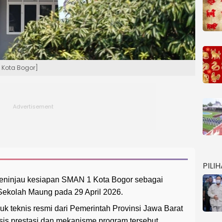
 Kota Bogor]
PILI
eninjau kesiapan SMAN 1 Kota Bogor sebagai
Sekolah Maung pada 29 April 2026.
 teknis resmi dari Pemerintah Provinsi Jawa Barat
sis prestasi dan mekanisme program tersebut.