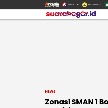
SUARA.COM
MATAMATA.COM
NEWS
Zonasi SMAN 1 B