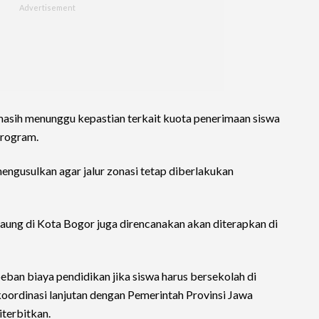
sih menunggu kepastian terkait kuota penerimaan siswa
program.
engusulkan agar jalur zonasi tetap diberlakukan
ung di Kota Bogor juga direncanakan akan diterapkan di
an biaya pendidikan jika siswa harus bersekolah di
ordinasi lanjutan dengan Pemerintah Provinsi Jawa
iterbitkan.