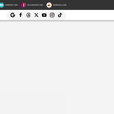
HIMEDIK.COM
IKLANDISINI.COM
SERBADA.COM