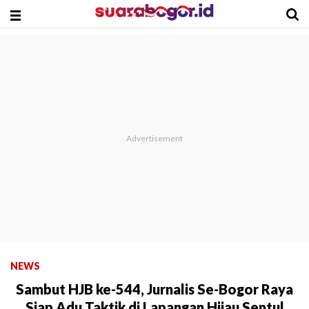
NEWS
Sambut HJB ke-544, Jurnalis Se-Bogor Raya
Siap Adu Taktik di Lapangan Hijau Sentul