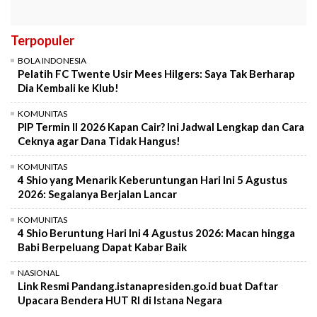
Terpopuler
BOLA INDONESIA
Pelatih FC Twente Usir Mees Hilgers: Saya Tak Berharap
Dia Kembali ke Klub!
KOMUNITAS
PIP Termin II 2026 Kapan Cair? Ini Jadwal Lengkap dan Cara
Ceknya agar Dana Tidak Hangus!
KOMUNITAS
4 Shio yang Menarik Keberuntungan Hari Ini 5 Agustus
2026: Segalanya Berjalan Lancar
KOMUNITAS
4 Shio Beruntung Hari Ini 4 Agustus 2026: Macan hingga
Babi Berpeluang Dapat Kabar Baik
NASIONAL
Link Resmi Pandang.istanapresiden.go.id buat Daftar
Upacara Bendera HUT RI di Istana Negara