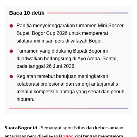
Baca 10 detik
Panitia menyelenggarakan turnamen Mini Soccer
Bupati Bogor Cup 2026 untuk mempererat
silaturahmi insan pers di wilayah Bogor.
Turnamen yang didukung Bupati Bogor ini
dijadwalkan berlangsung di Ayo Arena, Sentul,
pada tanggal 26 Juni 2026.
Kegiatan tersebut bertujuan meningkatkan
kolaborasi profesional dan sinergi antarjurnalis
melalui kompetisi olahraga yang sehat dan penuh
hiburan.
SuaraBogor.id -
Semangat sportivitas dan kebersamaan
antarinsan pers di wilayah
Bogor
kini tengah menggelora.