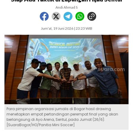
Andi Ahmad S
Jum'at, 19 Juni 2026 | 23:23 WIB
Para pimpinan organisasi jurnalis di Bogor hasil drawing
menetapkan empat pertandingan perempat final yang akan
berlangsung di Ayo Arena, Sentul, pada Jumat (26/6).
[SuaraBogor/HO/Panitia Mini Soccer]