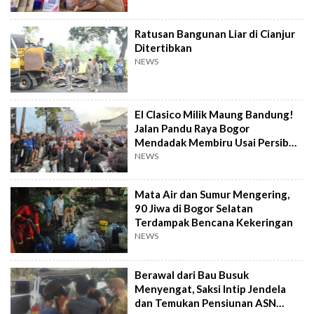
Ratusan Bangunan Liar di Cianjur
Ditertibkan
NEWS
El Clasico Milik Maung Bandung!
Jalan Pandu Raya Bogor
Mendadak Membiru Usai Persib
Libas Persija
NEWS
Mata Air dan Sumur Mengering,
90 Jiwa di Bogor Selatan
Terdampak Bencana Kekeringan
NEWS
Berawal dari Bau Busuk
Menyengat, Saksi Intip Jendela
dan Temukan Pensiunan ASN