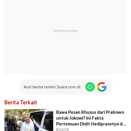
Ikuti berita terkini Suara.com di:
Berita Terkait
Bawa Pesan Khusus dari Prabowo
untuk Jokowi? Ini Fakta
Pertemuan Didit Hediprasetyo di
Solo
BOGOR