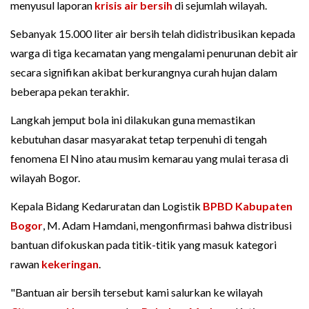
menyusul laporan
krisis air bersih
di sejumlah wilayah.
Sebanyak 15.000 liter air bersih telah didistribusikan kepada
warga di tiga kecamatan yang mengalami penurunan debit air
secara signifikan akibat berkurangnya curah hujan dalam
beberapa pekan terakhir.
Langkah jemput bola ini dilakukan guna memastikan
kebutuhan dasar masyarakat tetap terpenuhi di tengah
fenomena El Nino atau musim kemarau yang mulai terasa di
wilayah Bogor.
Kepala Bidang Kedaruratan dan Logistik
BPBD Kabupaten
Bogor
, M. Adam Hamdani, mengonfirmasi bahwa distribusi
bantuan difokuskan pada titik-titik yang masuk kategori
rawan
kekeringan
.
"Bantuan air bersih tersebut kami salurkan ke wilayah