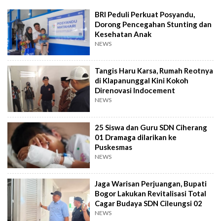
BRI Peduli Perkuat Posyandu,
Dorong Pencegahan Stunting dan
Kesehatan Anak
NEWS
Tangis Haru Karsa, Rumah Reotnya
di Klapanunggal Kini Kokoh
Direnovasi Indocement
NEWS
25 Siswa dan Guru SDN Ciherang
01 Dramaga dilarikan ke
Puskesmas
NEWS
Jaga Warisan Perjuangan, Bupati
Bogor Lakukan Revitalisasi Total
Cagar Budaya SDN Cileungsi 02
NEWS