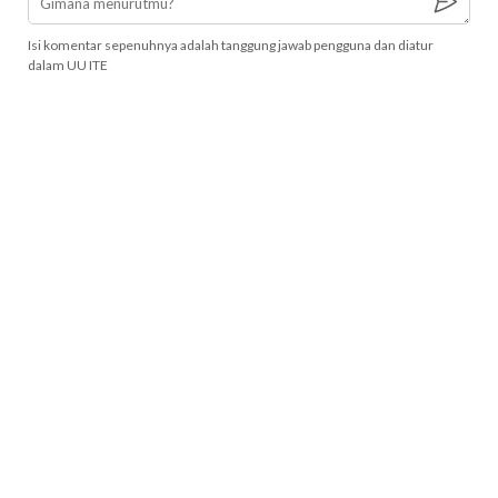
Isi komentar sepenuhnya adalah tanggung jawab pengguna dan diatur
dalam UU ITE