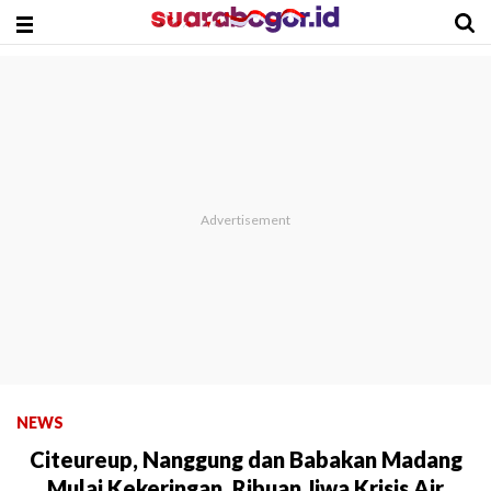
NEWS
Citeureup, Nanggung dan Babakan Madang
Mulai Kekeringan, Ribuan Jiwa Krisis Air