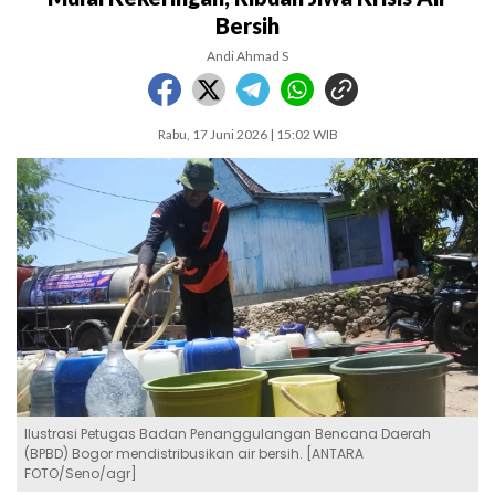
Bersih
Andi Ahmad S
Rabu, 17 Juni 2026 | 15:02 WIB
Ilustrasi Petugas Badan Penanggulangan Bencana Daerah
(BPBD) Bogor mendistribusikan air bersih. [ANTARA
FOTO/Seno/agr]