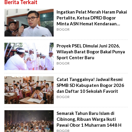
Berita Terkait
Ingatkan Pelat Merah Haram Pakai
Pertalite, Ketua DPRD Bogor
Minta ASN Hemat Kendaraan
Dinas
BOGOR
Proyek PSEL Dimulai Juni 2026,
Wilayah Barat Bogor Bakal Punya
Sport Center Baru
BOGOR
Catat Tanggalnya! Jadwal Resmi
SPMB SD Kabupaten Bogor 2026
dan Daftar 10 Sekolah Favorit
BOGOR
Semarak Tahun Baru Islam di
Cibinong, Ribuan Warga Ikuti
Pawai Obor 1 Muharram 1448 H
BOGOR