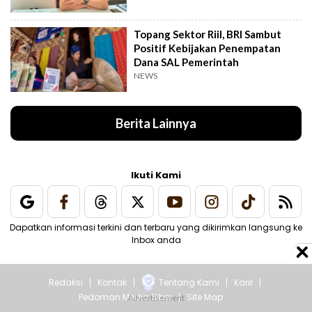
Topang Sektor Riil, BRI Sambut
Positif Kebijakan Penempatan
Dana SAL Pemerintah
NEWS
Berita Lainnya
Ikuti Kami
Dapatkan informasi terkini dan terbaru yang dikirimkan langsung ke
Inbox anda
Redaksi
Kontak
Tentang Kami
Karir
Pedoman Media Siber
Site Map