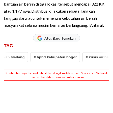
bantuan air bersih di tiga lokasi tersebut mencapai 322 KK
atau 1.177 jiwa. Distribusi dilakukan sebagai langkah
tanggap darurat untuk memenuhi kebutuhan air bersih
masyarakat selama musim kemarau berlangsung. [Antara].
Atur, Baru Temukan
TAG
an Madang
# bpbd kabupaten bogor
# krisis air bersih