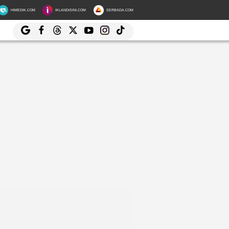
HIMEDIK.COM
IKLANDISINI.COM
SERBADA.COM