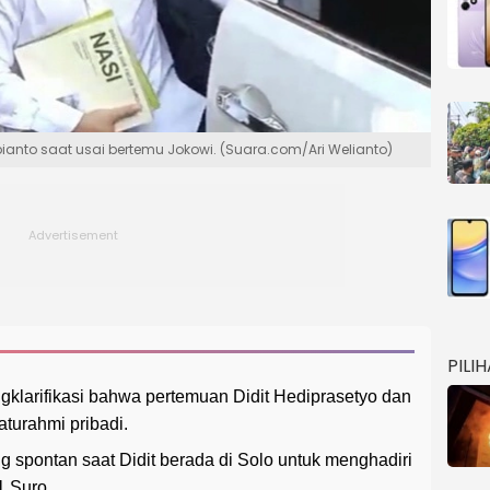
bianto saat usai bertemu Jokowi. (Suara.com/Ari Welianto)
PILI
klarifikasi bahwa pertemuan Didit Hediprasetyo dan
aturahmi pribadi.
 spontan saat Didit berada di Solo untuk menghadiri
1 Suro.