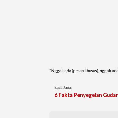
"Nggak ada (pesan khusus), nggak ada,
Baca Juga:
6 Fakta Penyegelan Gudan