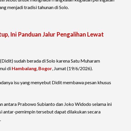
g menjadi tradisi tahunan di Solo.
up, Ini Panduan Jalur Pengalihan Lewat
a (Didit) sudah berada di Solo karena Satu Muharam
mui di
Hambalang
,
Bogor
, Jumat (19/6/2026).
adanya isu yang menyebut Didit membawa pesan khusus
 antara Prabowo Subianto dan Joko Widodo selama ini
si antar-pemimpin tersebut dapat dilakukan secara
.