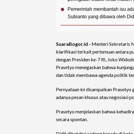
Pemerintah membantah isu ada
Subianto yang dibawa oleh Did
SuaraBogor.id -
Menteri Sekretaris 
klarifikasi terkait pertemuan antara p
dengan Presiden ke-7 RI, Joko Widodo,
Prasetyo menegaskan bahwa kunjungan
dan tidak membawa agenda politik ter
Pernyataan ini disampaikan Prasetyo
adanya pesan khusus atau negosiasi po
Prasetyo menjelaskan bahwa kehadira
secara spontan.
Didit diketahui sedang berada di kota