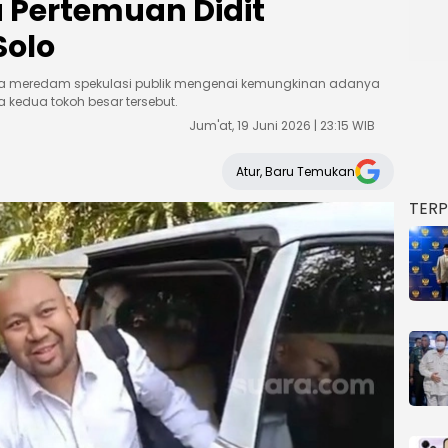
a Pertemuan Didit
Solo
una meredam spekulasi publik mengenai kemungkinan adanya
a kedua tokoh besar tersebut.
Jum'at, 19 Juni 2026 | 23:15 WIB
Atur, Baru Temukan
TER