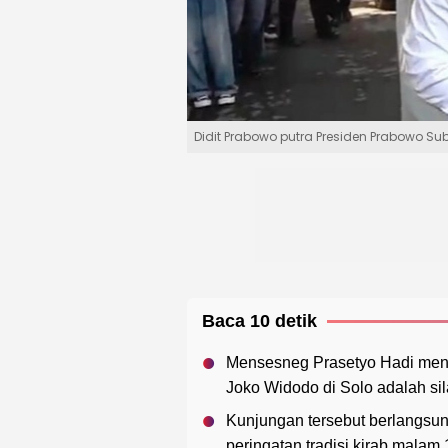
Didit Prabowo putra Presiden Prabowo Su
Baca 10 detik
Mensesneg Prasetyo Hadi meng
Joko Widodo di Solo adalah sil
Kunjungan tersebut berlangsung
peringatan tradisi kirab malam 