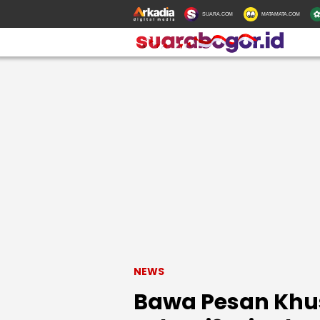
SUARA.COM
MATAMATA.COM
NEWS
Bawa Pesan Khu