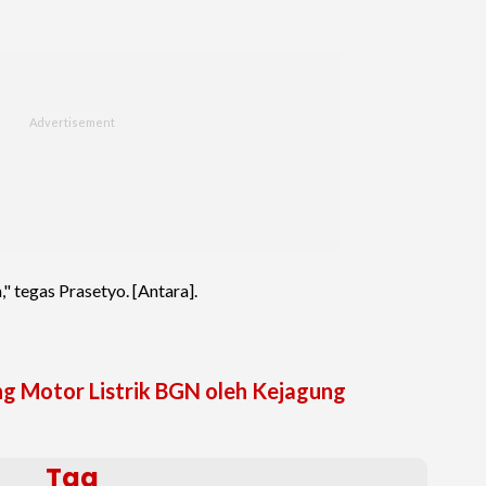
" tegas Prasetyo. [Antara].
g Motor Listrik BGN oleh Kejagung
Tag