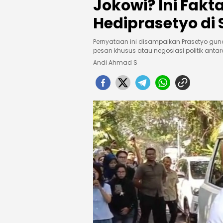
Jokowi? Ini Fakt
Hediprasetyo di 
Pernyataan ini disampaikan Prasetyo g
pesan khusus atau negosiasi politik antar
Andi Ahmad S