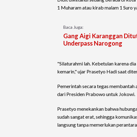
1 Muharam atau kirab malam 1 Suro yan
Baca Juga:
Gang Aigi Karanggan Ditut
Underpass Narogong
"Silaturahmi lah. Kebetulan karena di
kemarin," ujar Prasetyo Hadi saat dite
Pemerintah secara tegas membantah 
dari Presiden Prabowo untuk Jokowi.
Prasetyo menekankan bahwa hubungan
sudah sangat erat, sehingga komunika
langsung tanpa memerlukan perantara