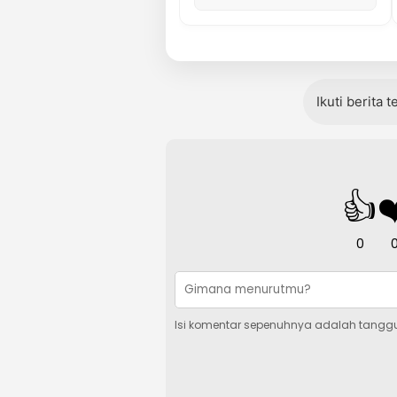
Ikuti berita 
👍
❤
0
Isi komentar sepenuhnya adalah tangg