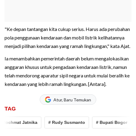
"Ke depan tantangan kita cukup serius. Harus ada perubahan
pola penggunaan kendaraan dan mobil listrik kelihatannya
menjadi pilihan kendaraan yang ramah lingkungan," kata Ajat.
Ia menambahkan pemerintah daerah belum mengalokasikan
anggaran khusus untuk pengadaan kendaraan listrik, namun
telah mendorong aparatur sipil negara untuk mulai beralih ke
kendaraan yang lebih ramah lingkungan. [Antara].
Atur, Baru Temukan
TAG
ochmat Jatnika
# Rudy Susmanto
# Bupati Bogor
# 