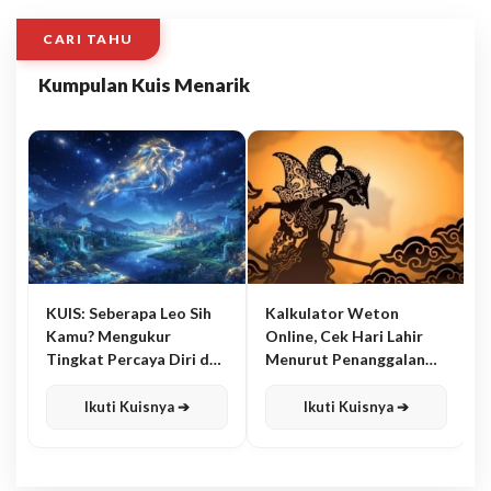
CARI TAHU
Kumpulan Kuis Menarik
KUIS: Seberapa Leo Sih
Kalkulator Weton
Kamu? Mengukur
Online, Cek Hari Lahir
Tingkat Percaya Diri dan
Menurut Penanggalan
Karisma
Jawa
Ikuti Kuisnya ➔
Ikuti Kuisnya ➔