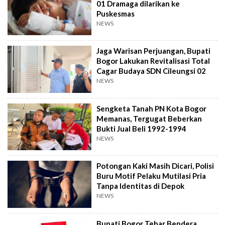
01 Dramaga dilarikan ke
Puskesmas
NEWS
Jaga Warisan Perjuangan, Bupati
Bogor Lakukan Revitalisasi Total
Cagar Budaya SDN Cileungsi 02
NEWS
Sengketa Tanah PN Kota Bogor
Memanas, Tergugat Beberkan
Bukti Jual Beli 1992-1994
NEWS
Potongan Kaki Masih Dicari, Polisi
Buru Motif Pelaku Mutilasi Pria
Tanpa Identitas di Depok
NEWS
Bupati Bogor Tebar Bendera