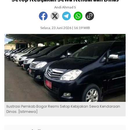
Andi Ahmad S
Selasa, 23 Juni 2026 | 16:19 WIB
Ilustrasi Pemkab Bogor Resmi Setop Kebijakan Sewa Kendaraan
Dinas. [Istimewa]