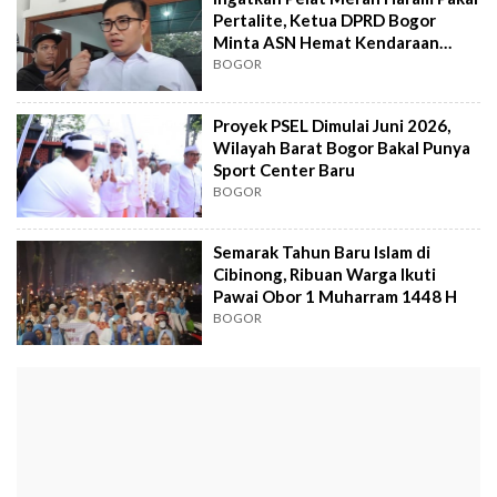
Pertalite, Ketua DPRD Bogor
Minta ASN Hemat Kendaraan
Dinas
BOGOR
Proyek PSEL Dimulai Juni 2026,
Wilayah Barat Bogor Bakal Punya
Sport Center Baru
BOGOR
Semarak Tahun Baru Islam di
Cibinong, Ribuan Warga Ikuti
Pawai Obor 1 Muharram 1448 H
BOGOR