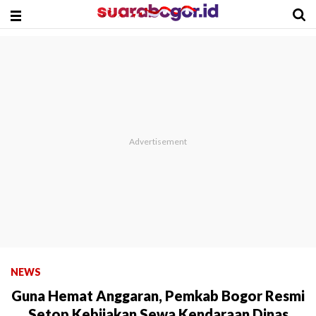
NEWS
Guna Hemat Anggaran, Pemkab Bogor Resmi
Setop Kebijakan Sewa Kendaraan Dinas