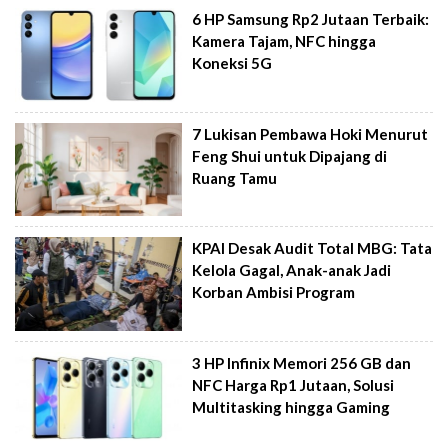
6 HP Samsung Rp2 Jutaan Terbaik:
Kamera Tajam, NFC hingga
Koneksi 5G
7 Lukisan Pembawa Hoki Menurut
Feng Shui untuk Dipajang di
Ruang Tamu
KPAI Desak Audit Total MBG: Tata
Kelola Gagal, Anak-anak Jadi
Korban Ambisi Program
3 HP Infinix Memori 256 GB dan
NFC Harga Rp1 Jutaan, Solusi
Multitasking hingga Gaming