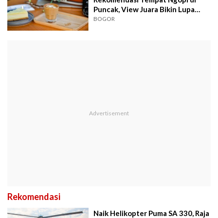
Puncak, View Juara Bikin Lupa
Utang Cicilan
BOGOR
Rekomendasi
Naik Helikopter Puma SA 330, Raja