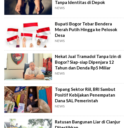
Tanpa Identitas di Depok
NEWS
Bupati Bogor Tebar Bendera
Merah Putih Hingga ke Pelosok
Desa
NEWS
Nekat Jual Tramadol Tanpa Izin di
Bogor? Siap-siap Dipenjara 12
Tahun dan Denda Rp5 Miliar
NEWS
Topang Sektor Riil, BRI Sambut
Positif Kebijakan Penempatan
Dana SAL Pemerintah
NEWS
Ratusan Bangunan Liar di Cianjur
Ditertibkan