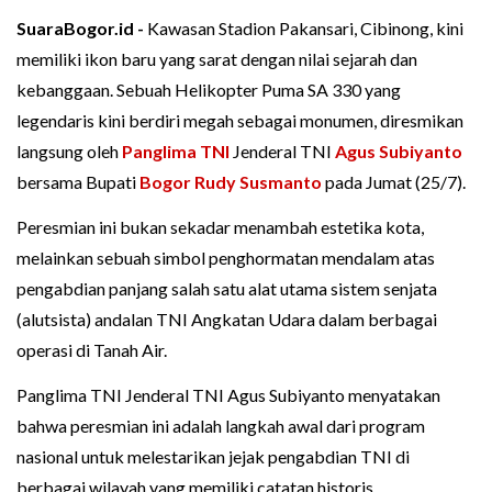
SuaraBogor.id -
Kawasan Stadion Pakansari, Cibinong, kini
memiliki ikon baru yang sarat dengan nilai sejarah dan
kebanggaan. Sebuah Helikopter Puma SA 330 yang
legendaris kini berdiri megah sebagai monumen, diresmikan
langsung oleh
Panglima TNI
Jenderal TNI
Agus Subiyanto
bersama Bupati
Bogor
Rudy Susmanto
pada Jumat (25/7).
Peresmian ini bukan sekadar menambah estetika kota,
melainkan sebuah simbol penghormatan mendalam atas
pengabdian panjang salah satu alat utama sistem senjata
(alutsista) andalan TNI Angkatan Udara dalam berbagai
operasi di Tanah Air.
Panglima TNI Jenderal TNI Agus Subiyanto menyatakan
bahwa peresmian ini adalah langkah awal dari program
nasional untuk melestarikan jejak pengabdian TNI di
berbagai wilayah yang memiliki catatan historis.