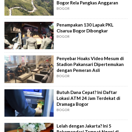
Bogor Rela Pangkas Anggaran
BOGOR
Penampakan 130 Lapak PKL
Cisarua Bogor Dibongkar
BOGOR
Penyebar Hoaks Video Mesum di
Stadion Pakansari Dipertemukan
dengan Pemeran Asli
BOGOR
Butuh Dana Cepat? Ini Daftar
Lokasi ATM 24 Jam Terdekat di
Dramaga Bogor
BOGOR
Lelah dengan Jakarta? Ini 5
Rekomendasi Tempat Ngopi di