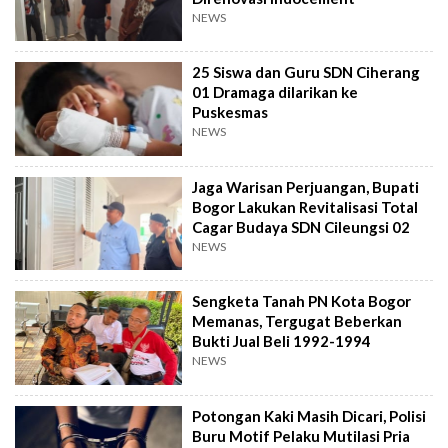
NEWS
25 Siswa dan Guru SDN Ciherang
01 Dramaga dilarikan ke
Puskesmas
NEWS
Jaga Warisan Perjuangan, Bupati
Bogor Lakukan Revitalisasi Total
Cagar Budaya SDN Cileungsi 02
NEWS
Sengketa Tanah PN Kota Bogor
Memanas, Tergugat Beberkan
Bukti Jual Beli 1992-1994
NEWS
Potongan Kaki Masih Dicari, Polisi
Buru Motif Pelaku Mutilasi Pria