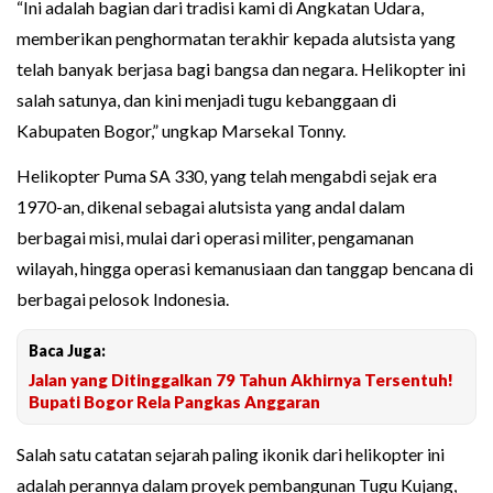
“Ini adalah bagian dari tradisi kami di Angkatan Udara,
memberikan penghormatan terakhir kepada alutsista yang
telah banyak berjasa bagi bangsa dan negara. Helikopter ini
salah satunya, dan kini menjadi tugu kebanggaan di
Kabupaten Bogor,” ungkap Marsekal Tonny.
Helikopter Puma SA 330, yang telah mengabdi sejak era
1970-an, dikenal sebagai alutsista yang andal dalam
berbagai misi, mulai dari operasi militer, pengamanan
wilayah, hingga operasi kemanusiaan dan tanggap bencana di
berbagai pelosok Indonesia.
Baca Juga:
Jalan yang Ditinggalkan 79 Tahun Akhirnya Tersentuh!
Bupati Bogor Rela Pangkas Anggaran
Salah satu catatan sejarah paling ikonik dari helikopter ini
adalah perannya dalam proyek pembangunan Tugu Kujang,