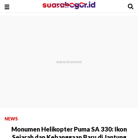
NEWS
Monumen Helikopter Puma SA 330: Ikon
Sejarah dan Kebanggaan Baru di Jantung