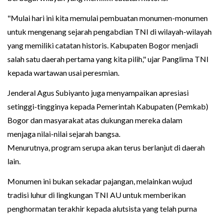
"Mulai hari ini kita memulai pembuatan monumen-monumen
untuk mengenang sejarah pengabdian TNI di wilayah-wilayah
yang memiliki catatan historis. Kabupaten Bogor menjadi
salah satu daerah pertama yang kita pilih," ujar Panglima TNI
kepada wartawan usai peresmian.
Jenderal Agus Subiyanto juga menyampaikan apresiasi
setinggi-tingginya kepada Pemerintah Kabupaten (Pemkab)
Bogor dan masyarakat atas dukungan mereka dalam
menjaga nilai-nilai sejarah bangsa.
Menurutnya, program serupa akan terus berlanjut di daerah
lain.
Monumen ini bukan sekadar pajangan, melainkan wujud
tradisi luhur di lingkungan TNI AU untuk memberikan
penghormatan terakhir kepada alutsista yang telah purna