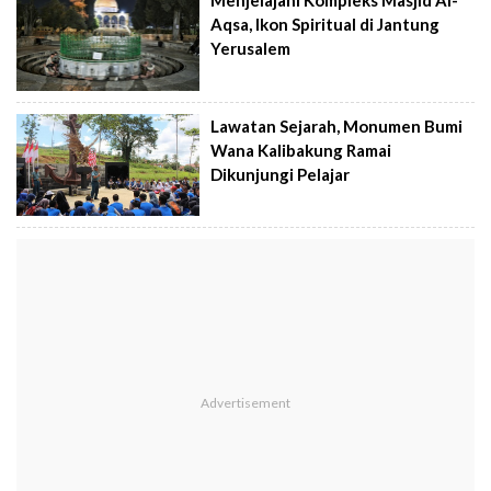
Menjelajahi Kompleks Masjid Al-
Aqsa, Ikon Spiritual di Jantung
Yerusalem
Lawatan Sejarah, Monumen Bumi
Wana Kalibakung Ramai
Dikunjungi Pelajar