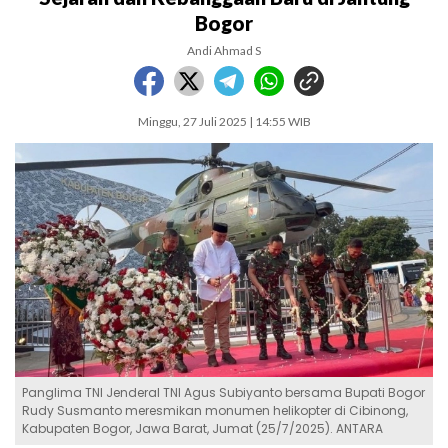
Bogor
Andi Ahmad S
Minggu, 27 Juli 2025 | 14:55 WIB
Panglima TNI Jenderal TNI Agus Subiyanto bersama Bupati Bogor
Rudy Susmanto meresmikan monumen helikopter di Cibinong,
Kabupaten Bogor, Jawa Barat, Jumat (25/7/2025). ANTARA