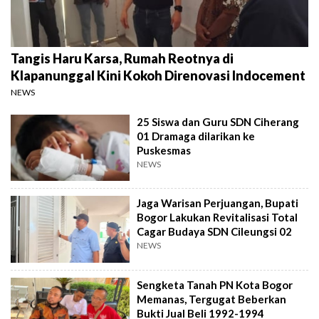
Tangis Haru Karsa, Rumah Reotnya di
Klapanunggal Kini Kokoh Direnovasi Indocement
NEWS
25 Siswa dan Guru SDN Ciherang
01 Dramaga dilarikan ke
Puskesmas
NEWS
Jaga Warisan Perjuangan, Bupati
Bogor Lakukan Revitalisasi Total
Cagar Budaya SDN Cileungsi 02
NEWS
Sengketa Tanah PN Kota Bogor
Memanas, Tergugat Beberkan
Bukti Jual Beli 1992-1994