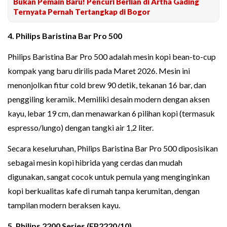
Bukan Pemain Baru! Pencuri Berlian di Artha Gading
Ternyata Pernah Tertangkap di Bogor
4. Philips Baristina Bar Pro 500
Philips Baristina Bar Pro 500 adalah mesin kopi bean-to-cup
kompak yang baru dirilis pada Maret 2026. Mesin ini
menonjolkan fitur cold brew 90 detik, tekanan 16 bar, dan
penggiling keramik. Memiliki desain modern dengan aksen
kayu, lebar 19 cm, dan menawarkan 6 pilihan kopi (termasuk
espresso/lungo) dengan tangki air 1,2 liter.
Secara keseluruhan, Philips Baristina Bar Pro 500 diposisikan
sebagai mesin kopi hibrida yang cerdas dan mudah
digunakan, sangat cocok untuk pemula yang menginginkan
kopi berkualitas kafe di rumah tanpa kerumitan, dengan
tampilan modern beraksen kayu.
5. Philips 2200 Series (EP2220/10)