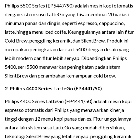
Philips 5500 Series (EP5447/90) adalah mesin kopi otomatis
dengan sistem susu LatteGo yang bisa membuat 20 variasi
minuman panas dan dingin, seperti espresso, cappuccino,
latte, hingga menu iced coffe. Keunggulannya antara lain fitur
Cold Brew, penggiling keramik, dan SilentBrew. Produk ini
merupakan peningkatan dari seri 5400 dengan desain yang
lebih modern dan fitur lebih senyap. Dibandingkan Philips
5400, seri 5500 menawarkan peningkatan pada sistem
SilentBrew dan penambahan kemampuan cold brew.
2. Philips 4400 Series LatteGo (EP4441/50)
Philips 4400 Series LatteGo (EP4441/50) adalah mesin kopi
espresso otomatis dari Philips yang menawarkan kinerja
tinggi dengan 12 menu kopi panas dan es. Fitur unggulannya
antara lain sistem susu LatteGo yang mudah dibersihkan,
teknologi SilentBrew yang lebih senyap, penggiling keramik