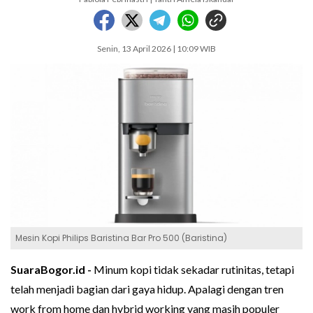
Senin, 13 April 2026 | 10:09 WIB
Mesin Kopi Philips Baristina Bar Pro 500 (Baristina)
SuaraBogor.id -
Minum kopi tidak sekadar rutinitas, tetapi
telah menjadi bagian dari gaya hidup. Apalagi dengan tren
work from home dan hybrid working yang masih populer