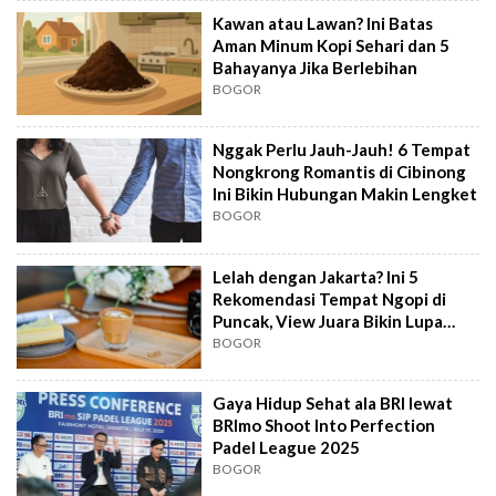
Kawan atau Lawan? Ini Batas
Aman Minum Kopi Sehari dan 5
Bahayanya Jika Berlebihan
BOGOR
Nggak Perlu Jauh-Jauh! 6 Tempat
Nongkrong Romantis di Cibinong
Ini Bikin Hubungan Makin Lengket
BOGOR
Lelah dengan Jakarta? Ini 5
Rekomendasi Tempat Ngopi di
Puncak, View Juara Bikin Lupa
Utang Cicilan
BOGOR
Gaya Hidup Sehat ala BRI lewat
BRImo Shoot Into Perfection
Padel League 2025
BOGOR