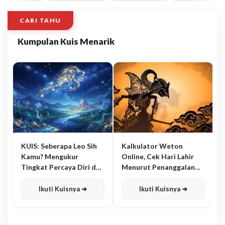
CARI TAHU
Kumpulan Kuis Menarik
KUIS: Seberapa Leo Sih
Kalkulator Weton
Kamu? Mengukur
Online, Cek Hari Lahir
Tingkat Percaya Diri dan
Menurut Penanggalan
Karisma
Jawa
Ikuti Kuisnya ➔
Ikuti Kuisnya ➔