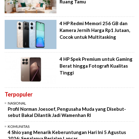
Ruang Tamu
4 HP Redmi Memori 256 GB dan
Kamera Jernih Harga Rp1 Jutaan,
Cocok untuk Multitasking
4 HP Spek Premium untuk Gaming
Berat hingga Fotografi Kualitas
Tinggi
Terpopuler
NASIONAL
Profil Norman Joesoef, Pengusaha Muda yang Disebut-
sebut Bakal Dilantik Jadi Wamenhan RI
KOMUNITAS
4 Shio yang Menarik Keberuntungan Hari Ini 5 Agustus
2026: Segalanya Berjalan Lancar