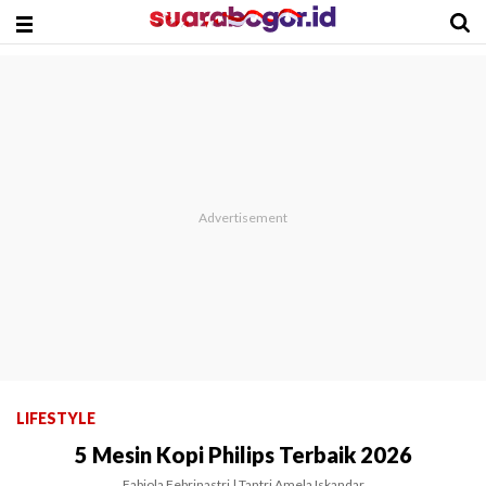
LIFESTYLE
5 Mesin Kopi Philips Terbaik 2026
Fabiola Febrinastri | Tantri Amela Iskandar