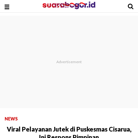
NEWS
Viral Pelayanan Jutek di Puskesmas Cisarua,
Ini Respons Pimpinan