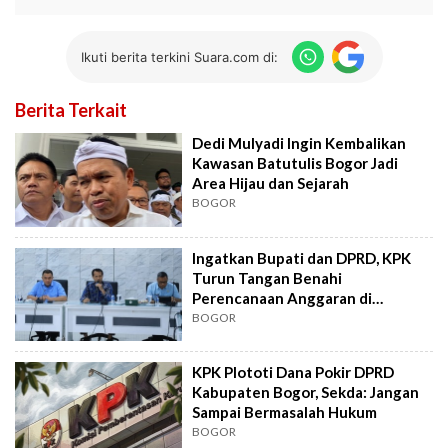
Ikuti berita terkini Suara.com di:
Berita Terkait
Dedi Mulyadi Ingin Kembalikan
Kawasan Batutulis Bogor Jadi
Area Hijau dan Sejarah
BOGOR
Ingatkan Bupati dan DPRD, KPK
Turun Tangan Benahi
Perencanaan Anggaran di
Kabupaten Bogor
BOGOR
KPK Plototi Dana Pokir DPRD
Kabupaten Bogor, Sekda: Jangan
Sampai Bermasalah Hukum
BOGOR