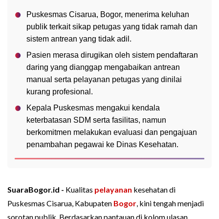
Puskesmas Cisarua, Bogor, menerima keluhan
publik terkait sikap petugas yang tidak ramah dan
sistem antrean yang tidak adil.
Pasien merasa dirugikan oleh sistem pendaftaran
daring yang dianggap mengabaikan antrean
manual serta pelayanan petugas yang dinilai
kurang profesional.
Kepala Puskesmas mengakui kendala
keterbatasan SDM serta fasilitas, namun
berkomitmen melakukan evaluasi dan pengajuan
penambahan pegawai ke Dinas Kesehatan.
SuaraBogor.id -
Kualitas
pelayanan
kesehatan di
Puskesmas Cisarua, Kabupaten
Bogor
, kini tengah menjadi
sorotan publik. Berdasarkan pantauan di kolom ulasan