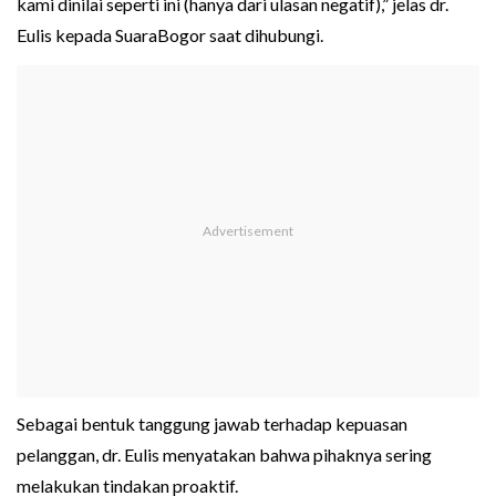
kami dinilai seperti ini (hanya dari ulasan negatif),” jelas dr.
Eulis kepada SuaraBogor saat dihubungi.
Sebagai bentuk tanggung jawab terhadap kepuasan
pelanggan, dr. Eulis menyatakan bahwa pihaknya sering
melakukan tindakan proaktif.