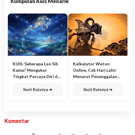
Kumpulan Kuis Menarik
KUIS: Seberapa Leo Sih
Kalkulator Weton
Kamu? Mengukur
Online, Cek Hari Lahir
Tingkat Percaya Diri dan
Menurut Penanggalan
Karisma
Jawa
Ikuti Kuisnya ➔
Ikuti Kuisnya ➔
Komentar