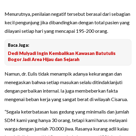
Menurutnya, penilaian negatif tersebut berasal dari sebagian
kecil pengunjung jika dibandingkan dengan total pasien yang
dilayani setiap hari yang mencapai 195-200 orang.
Baca Juga:
Dedi Mulyadi Ingin Kembalikan Kawasan Batutulis
Bogor Jadi Area Hijau dan Sejarah
Namun, dr. Eulis tidak menampik adanya kekurangan dan
menegaskan bahwa setiap masukan selalu ditindaklanjuti
dengan perbaikan internal. Ia juga membeberkan fakta
mengenai beban kerja yang sangat berat di wilayah Cisarua.
“Segala keterbatasan luas gedung yang minimalis dan jumlah
SDM kami yang hanya 30 orang, tetapi kami harus melayani
warga dengan jumlah 70.000 jiwa. Rasanya kurang adil kalau