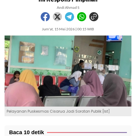
Andi Ahmad S
Jum'at, 15 Mei 2026 | 00:15 WIB
Pelayanan Puskesmas Cisarua Jadi Sorotan Publik [Ist]
Baca 10 detik