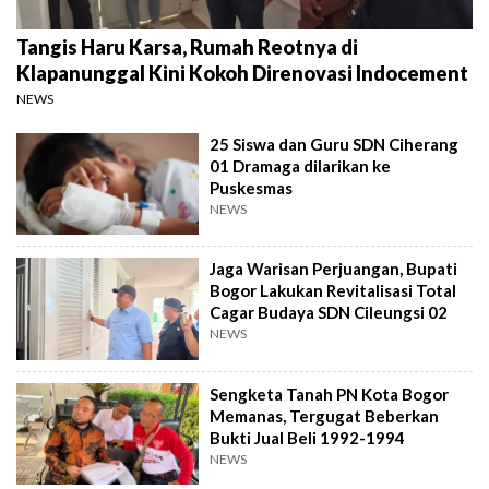
Tangis Haru Karsa, Rumah Reotnya di
Klapanunggal Kini Kokoh Direnovasi Indocement
NEWS
25 Siswa dan Guru SDN Ciherang
01 Dramaga dilarikan ke
Puskesmas
NEWS
Jaga Warisan Perjuangan, Bupati
Bogor Lakukan Revitalisasi Total
Cagar Budaya SDN Cileungsi 02
NEWS
Sengketa Tanah PN Kota Bogor
Memanas, Tergugat Beberkan
Bukti Jual Beli 1992-1994
NEWS