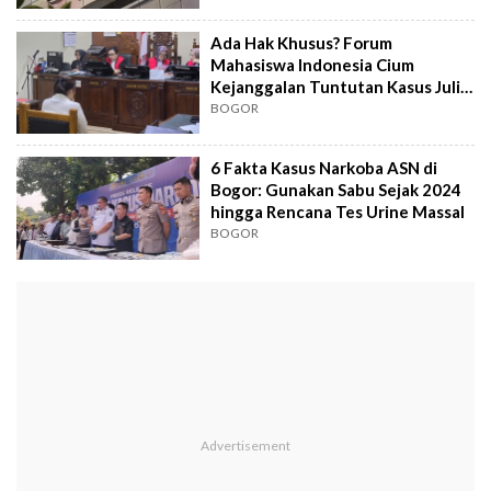
Ada Hak Khusus? Forum
Mahasiswa Indonesia Cium
Kejanggalan Tuntutan Kasus Julia
Tobing
BOGOR
6 Fakta Kasus Narkoba ASN di
Bogor: Gunakan Sabu Sejak 2024
hingga Rencana Tes Urine Massal
BOGOR