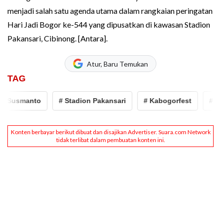
menjadi salah satu agenda utama dalam rangkaian peringatan
Hari Jadi Bogor ke-544 yang dipusatkan di kawasan Stadion
Pakansari, Cibinong. [Antara].
Atur, Baru Temukan
TAG
 Susmanto
# Stadion Pakansari
# Kabogorfest
# Bog