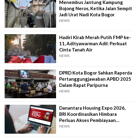
Menembus Jantung Kampung
Bojong Neros, Ketika Jalan Sempit
Jadi Urat Nadi Kota Bogor
NEWS
Hadiri Kirab Merah Putih FMP ke-
11, Adityawarman Adil: Perkuat
Cinta Tanah Air
NEWS
DPRD Kota Bogor Sahkan Raperda
Pertanggungjawaban APBD 2025
Dalam Rapat Paripurna
NEWS
Danantara Housing Expo 2026,
BRI Koordinasikan Himbara
Perluas Akses Pembiayaan
Perumahan
NEWS