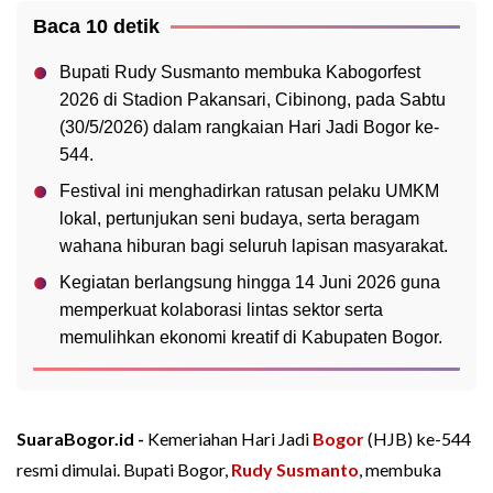
Baca 10 detik
Bupati Rudy Susmanto membuka Kabogorfest
2026 di Stadion Pakansari, Cibinong, pada Sabtu
(30/5/2026) dalam rangkaian Hari Jadi Bogor ke-
544.
Festival ini menghadirkan ratusan pelaku UMKM
lokal, pertunjukan seni budaya, serta beragam
wahana hiburan bagi seluruh lapisan masyarakat.
Kegiatan berlangsung hingga 14 Juni 2026 guna
memperkuat kolaborasi lintas sektor serta
memulihkan ekonomi kreatif di Kabupaten Bogor.
SuaraBogor.id -
Kemeriahan Hari Jadi
Bogor
(HJB) ke-544
resmi dimulai. Bupati Bogor,
Rudy Susmanto
, membuka