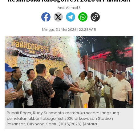
Andi Ahmad S
Minggu, 31 Mei 2026 | 22:28 WIB
Bupati Bogor, Rudy Susmanto, membuka secara langsung
perhelatan akbar Kabogorfest 2026 di kawasan Stadion
Pakansari, Cibinong, Sabtu (30/5/2026) [Antara]