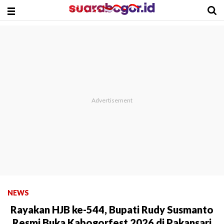
NEWS
Rayakan HJB ke-544, Bupati Rudy Susmanto
Resmi Buka Kabogorfest 2026 di Pakansari