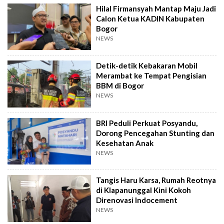
Hilal Firmansyah Mantap Maju Jadi
Calon Ketua KADIN Kabupaten
Bogor
NEWS
Detik-detik Kebakaran Mobil
Merambat ke Tempat Pengisian
BBM di Bogor
NEWS
BRI Peduli Perkuat Posyandu,
Dorong Pencegahan Stunting dan
Kesehatan Anak
NEWS
Tangis Haru Karsa, Rumah Reotnya
di Klapanunggal Kini Kokoh
Direnovasi Indocement
NEWS