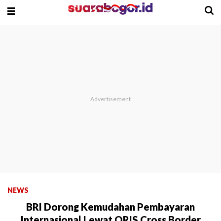
NEWS
BRI Dorong Kemudahan Pembayaran
Internasional Lewat QRIS Cross Border