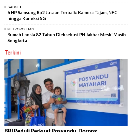
GADGET
6 HP Samsung Rp2 Jutaan Terbaik: Kamera Tajam, NFC
hingga Koneksi 5G
METROPOLITAN
Rumah Lansia 82 Tahun Dieksekusi PN Jakbar Meski Masih
Sengketa
Terkini
BRI Peduli Perkuat Posyandu, Dorong