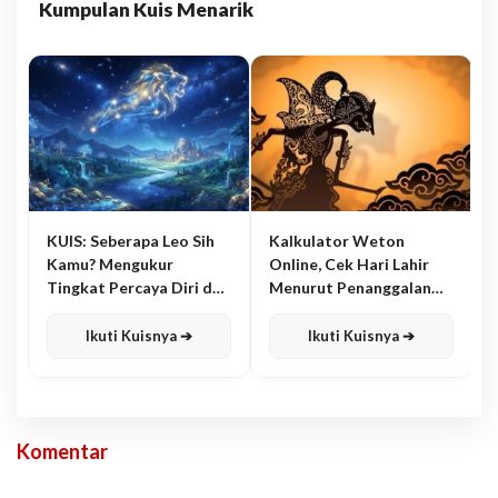
Kumpulan Kuis Menarik
KUIS: Seberapa Leo Sih
Kalkulator Weton
Kamu? Mengukur
Online, Cek Hari Lahir
Tingkat Percaya Diri dan
Menurut Penanggalan
Karisma
Jawa
Ikuti Kuisnya ➔
Ikuti Kuisnya ➔
Komentar