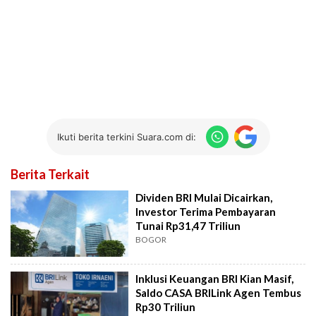
Ikuti berita terkini Suara.com di:
Berita Terkait
Dividen BRI Mulai Dicairkan,
Investor Terima Pembayaran
Tunai Rp31,47 Triliun
BOGOR
Inklusi Keuangan BRI Kian Masif,
Saldo CASA BRILink Agen Tembus
Rp30 Triliun