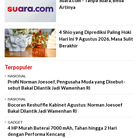
Suara.com - Tanpa Suara, Beda
Artinya
4 Shio yang Diprediksi Paling Hoki
Hari Ini 9 Agustus 2026, Masa Sulit
Berakhir
Terpopuler
NASIONAL
Profil Norman Joesoef, Pengusaha Muda yang Disebut-
sebut Bakal Dilantik Jadi Wamenhan RI
NASIONAL
Bocoran Reshuffle Kabinet Agustus: Norman Joesoef
Bakal Dilantik Jadi Wamenhan RI
GADGET
4 HP Murah Baterai 7000 mAh, Tahan hingga 2 Hari
dengan Performa Kencang