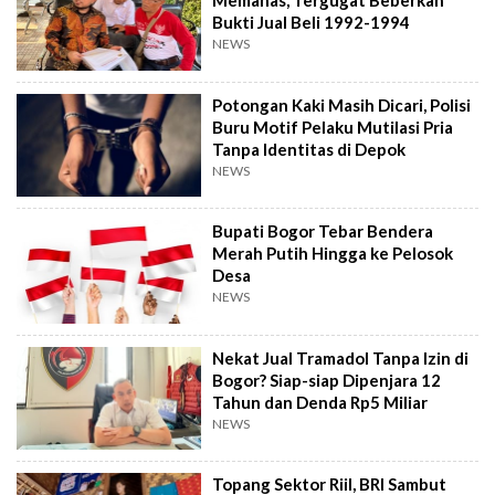
Memanas, Tergugat Beberkan
Bukti Jual Beli 1992-1994
NEWS
Potongan Kaki Masih Dicari, Polisi
Buru Motif Pelaku Mutilasi Pria
Tanpa Identitas di Depok
NEWS
Bupati Bogor Tebar Bendera
Merah Putih Hingga ke Pelosok
Desa
NEWS
Nekat Jual Tramadol Tanpa Izin di
Bogor? Siap-siap Dipenjara 12
Tahun dan Denda Rp5 Miliar
NEWS
Topang Sektor Riil, BRI Sambut