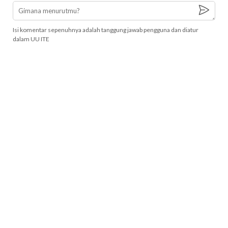
Isi komentar sepenuhnya adalah tanggung jawab pengguna dan diatur
dalam UU ITE