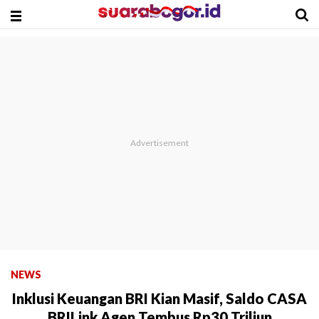
NEWS
Inklusi Keuangan BRI Kian Masif, Saldo CASA
BRILink Agen Tembus Rp30 Triliun