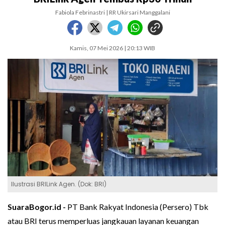
Fabiola Febrinastri | RR Ukirsari Manggalani
Kamis, 07 Mei 2026 | 20:13 WIB
Ilustrasi BRILink Agen. (Dok: BRI)
SuaraBogor.id -
PT Bank Rakyat Indonesia (Persero) Tbk
atau BRI terus memperluas jangkauan layanan keuangan