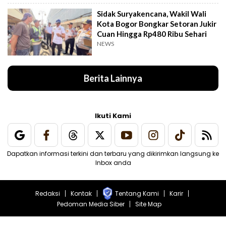
Sidak Suryakencana, Wakil Wali
Kota Bogor Bongkar Setoran Jukir
Cuan Hingga Rp480 Ribu Sehari
NEWS
Berita Lainnya
Ikuti Kami
Dapatkan informasi terkini dan terbaru yang dikirimkan langsung ke
Inbox anda
Redaksi
Kontak
Tentang Kami
Karir
Pedoman Media Siber
Site Map