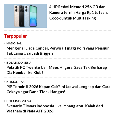
4 HP Redmi Memori 256 GB dan
Kamera Jernih Harga Rp1 Jutaan,
Cocok untuk Multitasking
Terpopuler
NASIONAL
Mengenal Lisda Cancer, Perwira Tinggi Polri yang Pensiun
Tak Lama Usai Jadi Brigjen
BOLA INDONESIA
Pelatih FC Twente Usir Mees Hilgers: Saya Tak Berharap
Dia Kembali ke Klub!
KOMUNITAS
PIP Termin II 2026 Kapan Cair? Ini Jadwal Lengkap dan Cara
Ceknya agar Dana Tidak Hangus!
BOLA INDONESIA
Skenario Timnas Indonesia Jika Imbang atau Kalah dari
Vietnam di Piala AFF 2026