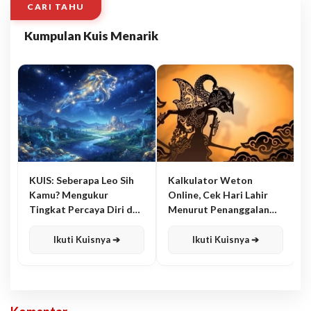
CARI TAHU
Kumpulan Kuis Menarik
KUIS: Seberapa Leo Sih
Kalkulator Weton
Kamu? Mengukur
Online, Cek Hari Lahir
Tingkat Percaya Diri dan
Menurut Penanggalan
Karisma
Jawa
Ikuti Kuisnya ➔
Ikuti Kuisnya ➔