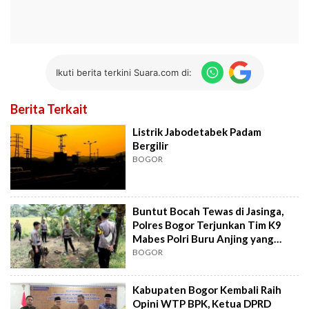
Ikuti berita terkini Suara.com di:
Berita Terkait
Listrik Jabodetabek Padam
Bergilir
BOGOR
Buntut Bocah Tewas di Jasinga,
Polres Bogor Terjunkan Tim K9
Mabes Polri Buru Anjing yang
Lepas
BOGOR
Kabupaten Bogor Kembali Raih
Opini WTP BPK, Ketua DPRD