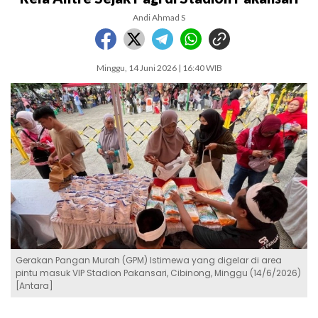
Andi Ahmad S
Minggu, 14 Juni 2026 | 16:40 WIB
Gerakan Pangan Murah (GPM) Istimewa yang digelar di area
pintu masuk VIP Stadion Pakansari, Cibinong, Minggu (14/6/2026)
[Antara]