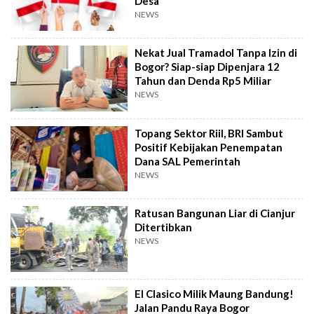
Desa
NEWS
Nekat Jual Tramadol Tanpa Izin di
Bogor? Siap-siap Dipenjara 12
Tahun dan Denda Rp5 Miliar
NEWS
Topang Sektor Riil, BRI Sambut
Positif Kebijakan Penempatan
Dana SAL Pemerintah
NEWS
Ratusan Bangunan Liar di Cianjur
Ditertibkan
NEWS
El Clasico Milik Maung Bandung!
Jalan Pandu Raya Bogor