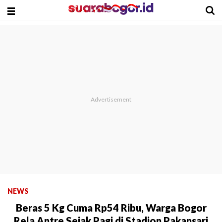
NEWS
Beras 5 Kg Cuma Rp54 Ribu, Warga Bogor
Rela Antre Sejak Pagi di Stadion Pakansari