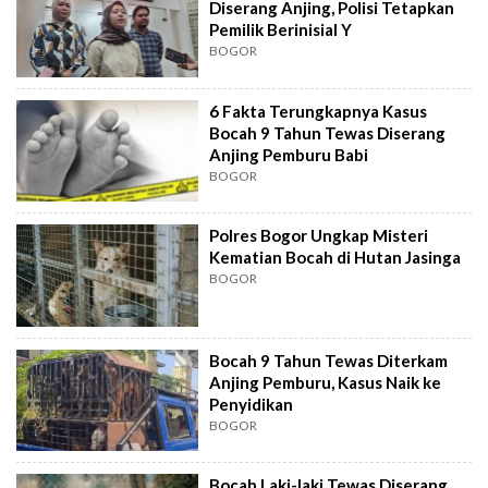
Diserang Anjing, Polisi Tetapkan
Pemilik Berinisial Y
BOGOR
6 Fakta Terungkapnya Kasus
Bocah 9 Tahun Tewas Diserang
Anjing Pemburu Babi
BOGOR
Polres Bogor Ungkap Misteri
Kematian Bocah di Hutan Jasinga
BOGOR
Bocah 9 Tahun Tewas Diterkam
Anjing Pemburu, Kasus Naik ke
Penyidikan
BOGOR
Bocah Laki-laki Tewas Diserang