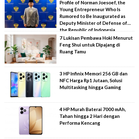
Profile of Norman Joesoef, the
Young Entrepreneur Who Is
Rumored to Be Inaugurated as
Deputy Minister of Defense of
the Republic of Indonesia
7 Lukisan Pembawa Hoki Menurut
Feng Shui untuk Dipajang di
Ruang Tamu
3 HP Infinix Memori 256 GB dan
NFC Harga Rp1 Jutaan, Solusi
Multitasking hingga Gaming
4 HP Murah Baterai 7000 mAh,
Tahan hingga 2 Hari dengan
Performa Kencang