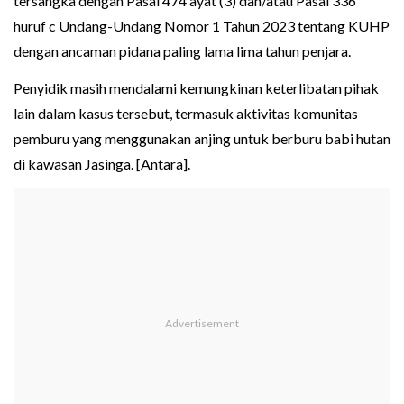
tersangka dengan Pasal 474 ayat (3) dan/atau Pasal 336
huruf c Undang-Undang Nomor 1 Tahun 2023 tentang KUHP
dengan ancaman pidana paling lama lima tahun penjara.
Penyidik masih mendalami kemungkinan keterlibatan pihak
lain dalam kasus tersebut, termasuk aktivitas komunitas
pemburu yang menggunakan anjing untuk berburu babi hutan
di kawasan Jasinga. [Antara].