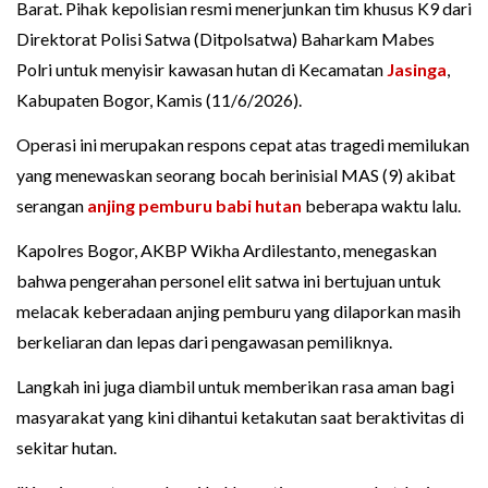
Barat. Pihak kepolisian resmi menerjunkan tim khusus K9 dari
Direktorat Polisi Satwa (Ditpolsatwa) Baharkam Mabes
Polri untuk menyisir kawasan hutan di Kecamatan
Jasinga
,
Kabupaten Bogor, Kamis (11/6/2026).
Operasi ini merupakan respons cepat atas tragedi memilukan
yang menewaskan seorang bocah berinisial MAS (9) akibat
serangan
anjing pemburu babi hutan
beberapa waktu lalu.
Kapolres Bogor, AKBP Wikha Ardilestanto, menegaskan
bahwa pengerahan personel elit satwa ini bertujuan untuk
melacak keberadaan anjing pemburu yang dilaporkan masih
berkeliaran dan lepas dari pengawasan pemiliknya.
Langkah ini juga diambil untuk memberikan rasa aman bagi
masyarakat yang kini dihantui ketakutan saat beraktivitas di
sekitar hutan.