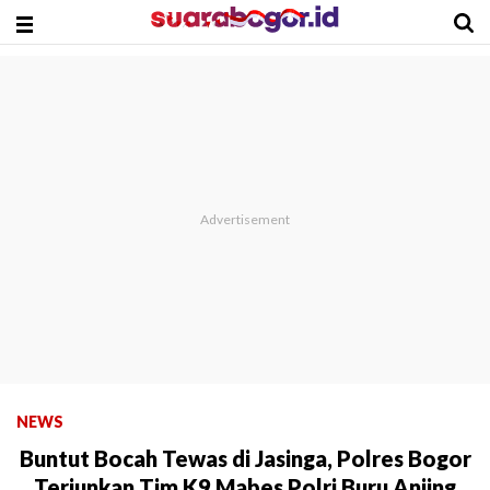
NEWS
Buntut Bocah Tewas di Jasinga, Polres Bogor
Terjunkan Tim K9 Mabes Polri Buru Anjing