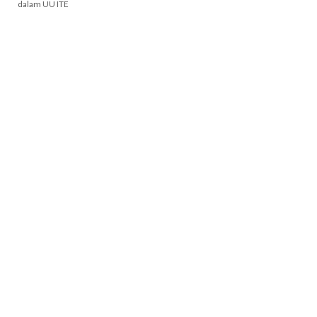
dalam UU ITE