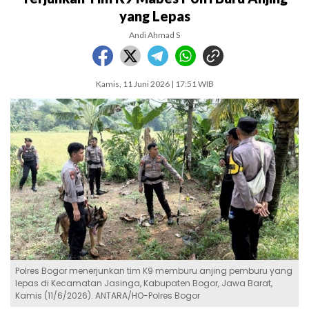
yang Lepas
Andi Ahmad S
Kamis, 11 Juni 2026 | 17:51 WIB
Polres Bogor menerjunkan tim K9 memburu anjing pemburu yang
lepas di Kecamatan Jasinga, Kabupaten Bogor, Jawa Barat,
Kamis (11/6/2026). ANTARA/HO-Polres Bogor