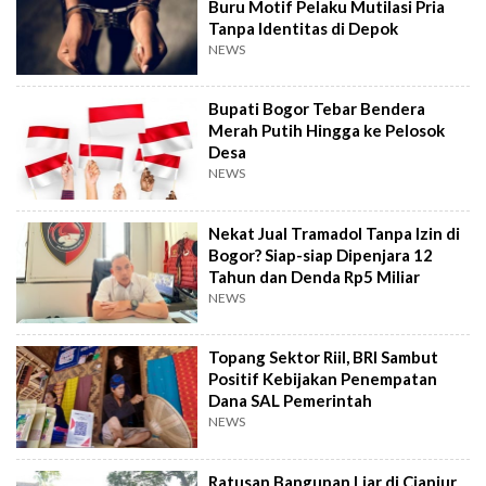
Buru Motif Pelaku Mutilasi Pria
Tanpa Identitas di Depok
NEWS
Bupati Bogor Tebar Bendera
Merah Putih Hingga ke Pelosok
Desa
NEWS
Nekat Jual Tramadol Tanpa Izin di
Bogor? Siap-siap Dipenjara 12
Tahun dan Denda Rp5 Miliar
NEWS
Topang Sektor Riil, BRI Sambut
Positif Kebijakan Penempatan
Dana SAL Pemerintah
NEWS
Ratusan Bangunan Liar di Cianjur