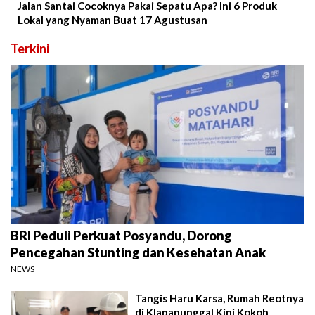
Jalan Santai Cocoknya Pakai Sepatu Apa? Ini 6 Produk
Lokal yang Nyaman Buat 17 Agustusan
Terkini
BRI Peduli Perkuat Posyandu, Dorong
Pencegahan Stunting dan Kesehatan Anak
NEWS
Tangis Haru Karsa, Rumah Reotnya
di Klapanunggal Kini Kokoh