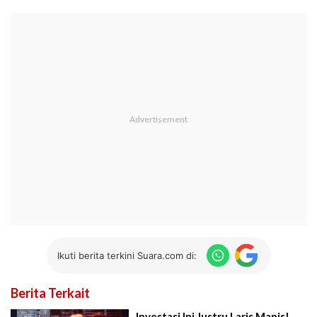
Ikuti berita terkini Suara.com di:
Berita Terkait
Investasi Ini Justru Laris Manis!