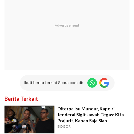
Ikuti berita terkini Suara.com di:
Berita Terkait
Diterpa Isu Mundur, Kapolri
Jenderal Sigit Jawab Tegas: Kita
Prajurit, Kapan Saja Siap
BOGOR