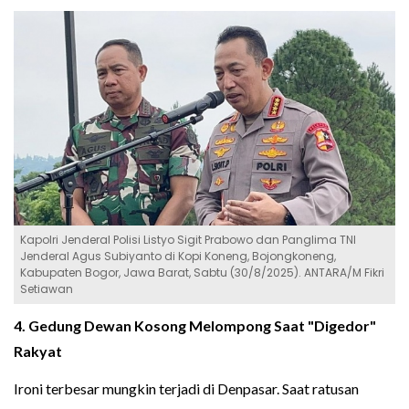
Kapolri Jenderal Polisi Listyo Sigit Prabowo dan Panglima TNI
Jenderal Agus Subiyanto di Kopi Koneng, Bojongkoneng,
Kabupaten Bogor, Jawa Barat, Sabtu (30/8/2025). ANTARA/M Fikri
Setiawan
4. Gedung Dewan Kosong Melompong Saat "Digedor"
Rakyat
Ironi terbesar mungkin terjadi di Denpasar. Saat ratusan