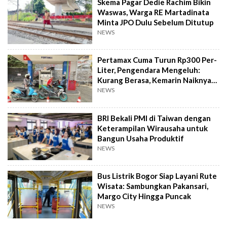
Skema Pagar Dedie Rachim Bikin
Waswas, Warga RE Martadinata
Minta JPO Dulu Sebelum Ditutup
NEWS
Pertamax Cuma Turun Rp300 Per-
Liter, Pengendara Mengeluh:
Kurang Berasa, Kemarin Naiknya
Gede
NEWS
BRI Bekali PMI di Taiwan dengan
Keterampilan Wirausaha untuk
Bangun Usaha Produktif
NEWS
Bus Listrik Bogor Siap Layani Rute
Wisata: Sambungkan Pakansari,
Margo City Hingga Puncak
NEWS