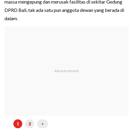
massa mengepung dan merusak fasilitas di sekitar Gedung
DPRD Bali, tak ada satu pun anggota dewan yang berada di
dalam.
1
2
>