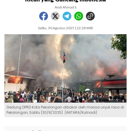
Andi Ahmad S
Sabtu, 30 Agustus 2025 | 22:28 WIB
Gedung DPRD Kota Pekalongan dibakar oleh massa unjuk rasa di
Pekalongan, Sabtu (30/8/2025). (ANTARA/Kutnadi)