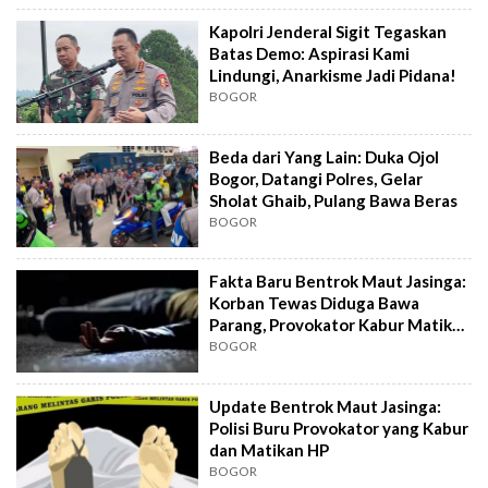
Kapolri Jenderal Sigit Tegaskan
Batas Demo: Aspirasi Kami
Lindungi, Anarkisme Jadi Pidana!
BOGOR
Beda dari Yang Lain: Duka Ojol
Bogor, Datangi Polres, Gelar
Sholat Ghaib, Pulang Bawa Beras
BOGOR
Fakta Baru Bentrok Maut Jasinga:
Korban Tewas Diduga Bawa
Parang, Provokator Kabur Matikan
HP
BOGOR
Update Bentrok Maut Jasinga:
Polisi Buru Provokator yang Kabur
dan Matikan HP
BOGOR