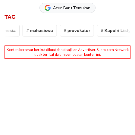
Atur, Baru Temukan
TAG
# mahasiswa
# provokator
# Kapolri Listyo Sigit