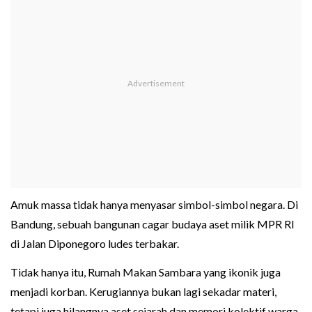
Amuk massa tidak hanya menyasar simbol-simbol negara. Di
Bandung, sebuah bangunan cagar budaya aset milik MPR RI
di Jalan Diponegoro ludes terbakar.
Tidak hanya itu, Rumah Makan Sambara yang ikonik juga
menjadi korban. Kerugiannya bukan lagi sekadar materi,
tetapi juga hilangnya aset sejarah dan memori kolektif warga