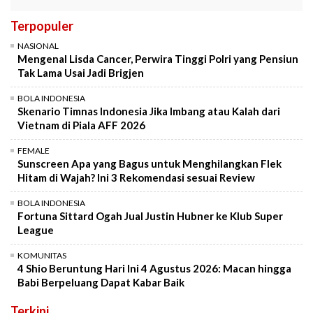
Terpopuler
NASIONAL
Mengenal Lisda Cancer, Perwira Tinggi Polri yang Pensiun
Tak Lama Usai Jadi Brigjen
BOLA INDONESIA
Skenario Timnas Indonesia Jika Imbang atau Kalah dari
Vietnam di Piala AFF 2026
FEMALE
Sunscreen Apa yang Bagus untuk Menghilangkan Flek
Hitam di Wajah? Ini 3 Rekomendasi sesuai Review
BOLA INDONESIA
Fortuna Sittard Ogah Jual Justin Hubner ke Klub Super
League
KOMUNITAS
4 Shio Beruntung Hari Ini 4 Agustus 2026: Macan hingga
Babi Berpeluang Dapat Kabar Baik
Terkini