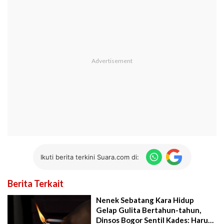
Ikuti berita terkini Suara.com di:
Berita Terkait
Nenek Sebatang Kara Hidup
Gelap Gulita Bertahun-tahun,
Dinsos Bogor Sentil Kades: Harus