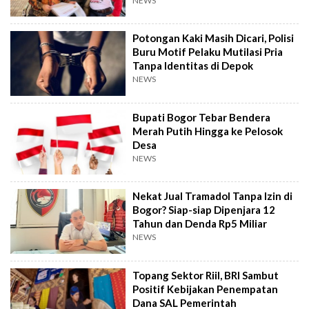
NEWS
Potongan Kaki Masih Dicari, Polisi
Buru Motif Pelaku Mutilasi Pria
Tanpa Identitas di Depok
NEWS
Bupati Bogor Tebar Bendera
Merah Putih Hingga ke Pelosok
Desa
NEWS
Nekat Jual Tramadol Tanpa Izin di
Bogor? Siap-siap Dipenjara 12
Tahun dan Denda Rp5 Miliar
NEWS
Topang Sektor Riil, BRI Sambut
Positif Kebijakan Penempatan
Dana SAL Pemerintah