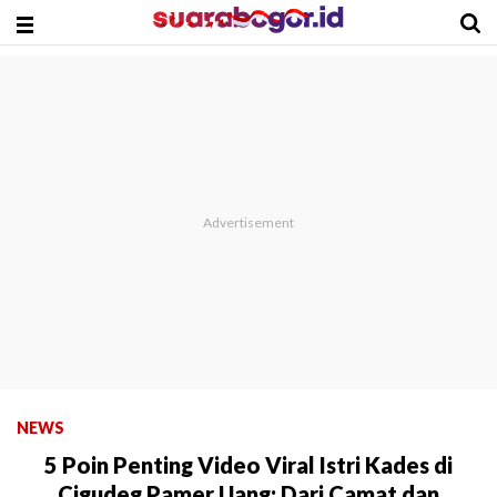
NEWS
5 Poin Penting Video Viral Istri Kades di
Cigudeg Pamer Uang: Dari Camat dan