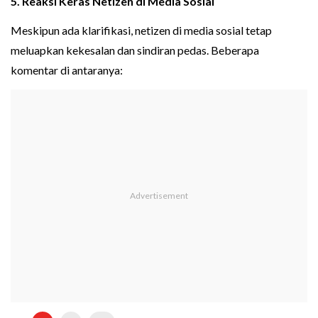
5. Reaksi Keras Netizen di Media Sosial
Meskipun ada klarifikasi, netizen di media sosial tetap
meluapkan kekesalan dan sindiran pedas. Beberapa
komentar di antaranya: