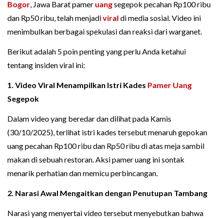
Bogor
, Jawa Barat pamer
uang
segepok pecahan Rp100 ribu
dan Rp50 ribu, telah menjadi
viral
di media sosial. Video ini
menimbulkan berbagai spekulasi dan reaksi dari warganet.
Berikut adalah 5 poin penting yang perlu Anda ketahui
tentang insiden viral ini:
1. Video Viral Menampilkan Istri Kades
Pamer Uang
Segepok
Dalam video yang beredar dan dilihat pada Kamis
(30/10/2025), terlihat istri kades tersebut menaruh gepokan
uang pecahan Rp100 ribu dan Rp50 ribu di atas meja sambil
makan di sebuah restoran. Aksi pamer uang ini sontak
menarik perhatian dan memicu perbincangan.
2. Narasi Awal Mengaitkan dengan Penutupan Tambang
Narasi yang menyertai video tersebut menyebutkan bahwa