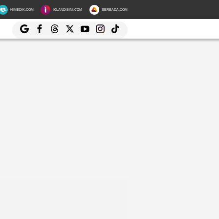
HIMEDIK.COM
IKLANDISINI.COM
SERBADA.COM