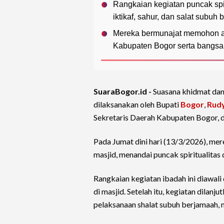
Rangkaian kegiatan puncak spir
iktikaf, sahur, dan salat subuh
Mereka bermunajat memohon a
Kabupaten Bogor serta bangsa 
SuaraBogor.id -
Suasana khidmat dan
dilaksanakan oleh Bupati
Bogor
,
Rud
Sekretaris Daerah Kabupaten Bogor, 
Pada Jumat dini hari (13/3/2026), mer
masjid, menandai puncak spiritualitas
Rangkaian kegiatan ibadah ini diawali
di masjid. Setelah itu, kegiatan dilan
pelaksanaan shalat subuh berjamaah, 