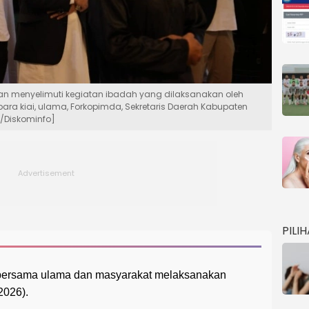
n menyelimuti kegiatan ibadah yang dilaksanakan oleh
ara kiai, ulama, Forkopimda, Sekretaris Daerah Kabupaten
/Diskominfo]
PILI
bersama ulama dan masyarakat melaksanakan
2026).