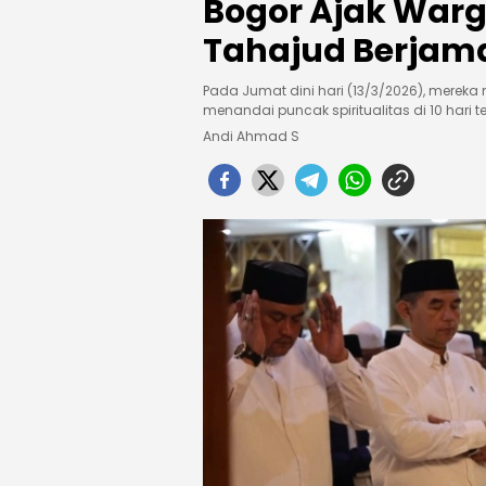
Bogor Ajak Warg
Tahajud Berjam
Pada Jumat dini hari (13/3/2026), mereka
menandai puncak spiritualitas di 10 hari
Andi Ahmad S