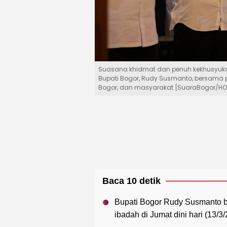
Suasana khidmat dan penuh kekhusyuka
Bupati Bogor, Rudy Susmanto, bersama p
Bogor, dan masyarakat [SuaraBogor/HO
Baca 10 detik
Bupati Bogor Rudy Susmanto 
ibadah di Jumat dini hari (13/3/