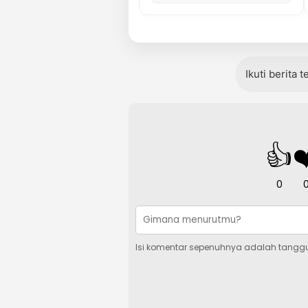
Ikuti berita 
👍
❤
0
Isi komentar sepenuhnya adalah tangg