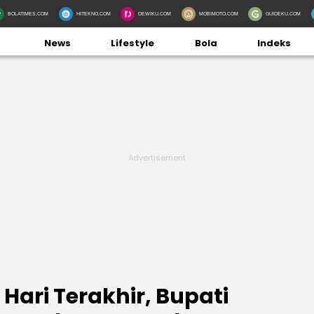
BOLATIMES.COM
HITEKNO.COM
DEWIKU.COM
MOBIMOTO.COM
GUIDEKU.COM
News
Lifestyle
Bola
Indeks
 Hari Terakhir, Bupati