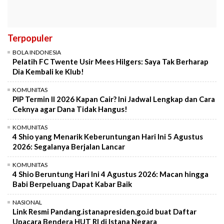
Terpopuler
BOLA INDONESIA
Pelatih FC Twente Usir Mees Hilgers: Saya Tak Berharap
Dia Kembali ke Klub!
KOMUNITAS
PIP Termin II 2026 Kapan Cair? Ini Jadwal Lengkap dan Cara
Ceknya agar Dana Tidak Hangus!
KOMUNITAS
4 Shio yang Menarik Keberuntungan Hari Ini 5 Agustus
2026: Segalanya Berjalan Lancar
KOMUNITAS
4 Shio Beruntung Hari Ini 4 Agustus 2026: Macan hingga
Babi Berpeluang Dapat Kabar Baik
NASIONAL
Link Resmi Pandang.istanapresiden.go.id buat Daftar
Upacara Bendera HUT RI di Istana Negara