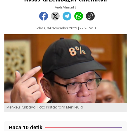
Andi Ahmad S
Selasa, 04 November 2025 | 22:23 WIB
Menkeu Purbaya. Foto Instagram MenkeuRI.
Baca 10 detik