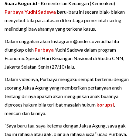
SuaraBogor.id -
Kementerian Keuangan (Kemenkeu)
Purbaya Yudhi Sadewa
baru-baru ini secara blak-blakan
menyebut bila para atasan di lembaga pemerintah sering
melindungi bawahannya yang terkena kasus.
Dalam unggahan akun Instagram @undercover.id hal itu
diungkap oleh
Purbaya
Yudhi Sadewa dalam program
Economic Spesial Hari Keuangan Nasional di Studio CNN,
Jakarta Selatan, Senin (27/10) lalu.
Dalam videonya, Purbaya mengaku sempat bertemu dengan
seorang Jaksa Agung yang memberikan pertanyaan aneh
tentang dirinya apakah akan mengijinkan anak buahnya
diproses hukum bila terlibat masalah hukum
korupsi
,
mencuri dan lainnya.
“Saya baru tau, saya ketemu dengan Jaksa Agung, saya gak
tau ini rahasia atau gak, biar aja rahasia juga,” ucap Purbaya.