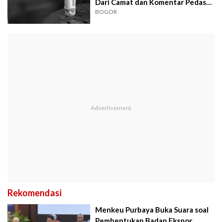
Dari Camat dan Komentar Pedas
Netizen
BOGOR
Rekomendasi
Menkeu Purbaya Buka Suara soal
Pembentukan Badan Ekspor