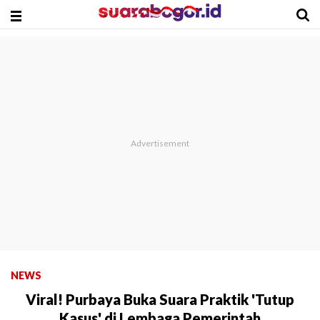
NEWS
Viral! Purbaya Buka Suara Praktik 'Tutup
Kasus' di Lembaga Pemerintah