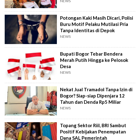
NEWS
Potongan Kaki Masih Dicari, Polisi
Buru Motif Pelaku Mutilasi Pria
Tanpa Identitas di Depok
NEWS
Bupati Bogor Tebar Bendera
Merah Putih Hingga ke Pelosok
Desa
NEWS
Nekat Jual Tramadol Tanpa Izin di
Bogor? Siap-siap Dipenjara 12
Tahun dan Denda Rp5 Miliar
NEWS
Topang Sektor Riil, BRI Sambut
Positif Kebijakan Penempatan
Dana SAL Pemerintah