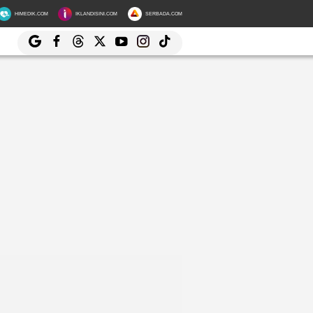
HIMEDIK.COM
IKLANDISINI.COM
SERBADA.COM