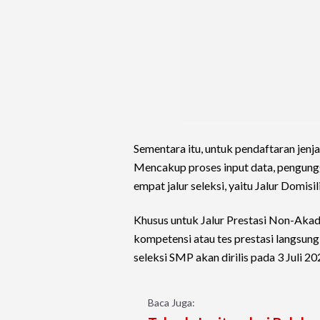
Sementara itu, untuk pendaftaran jen
Mencakup proses input data, pengungg
empat jalur seleksi, yaitu Jalur Domisil
Khusus untuk Jalur Prestasi Non-Akad
kompetensi atau tes prestasi langsun
seleksi SMP akan dirilis pada 3 Juli 20
Baca Juga: