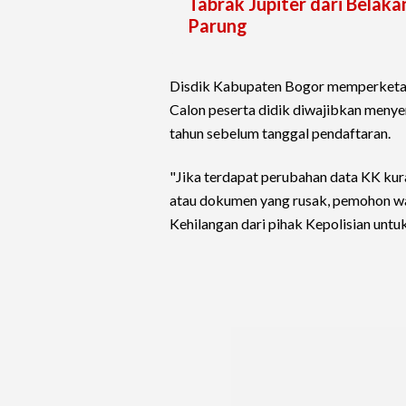
Tabrak Jupiter dari Belak
Parung
Disdik Kabupaten Bogor memperketat v
Calon peserta didik diwajibkan menye
tahun sebelum tanggal pendaftaran.
"Jika terdapat perubahan data KK kur
atau dokumen yang rusak, pemohon wa
Kehilangan dari pihak Kepolisian untu