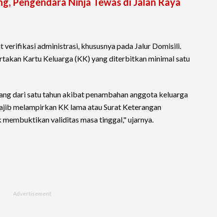
ang, Pengendara Ninja Tewas di Jalan Raya
erifikasi administrasi, khususnya pada Jalur Domisili.
rtakan Kartu Keluarga (KK) yang diterbitkan minimal satu
ang dari satu tahun akibat penambahan anggota keluarga
jib melampirkan KK lama atau Surat Keterangan
k membuktikan validitas masa tinggal," ujarnya.