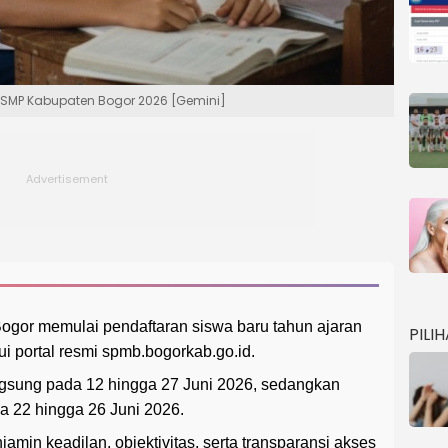
D-SMP Kabupaten Bogor 2026 [Gemini]
ogor memulai pendaftaran siswa baru tahun ajaran
PILI
i portal resmi spmb.bogorkab.go.id.
ngsung pada 12 hingga 27 Juni 2026, sedangkan
a 22 hingga 26 Juni 2026.
jamin keadilan, objektivitas, serta transparansi akses