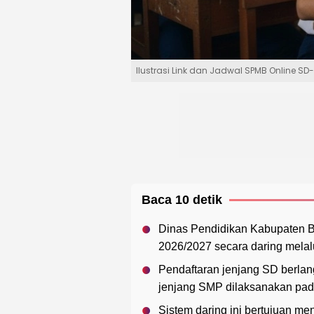
Ilustrasi Link dan Jadwal SPMB Online S
Baca 10 detik
Dinas Pendidikan Kabupaten B
2026/2027 secara daring melalu
Pendaftaran jenjang SD berla
jenjang SMP dilaksanakan pad
Sistem daring ini bertujuan men