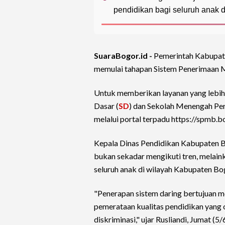
pendidikan bagi seluruh anak 
SuaraBogor.id -
Pemerintah Kabupa
memulai tahapan Sistem Penerimaan 
Untuk memberikan layanan yang lebih t
Dasar (
SD
) dan Sekolah Menengah Pe
melalui portal terpadu https://spmb.b
Kepala Dinas Pendidikan Kabupaten Bo
bukan sekadar mengikuti tren, melain
seluruh anak di wilayah Kabupaten Bo
"Penerapan sistem daring bertujuan 
pemerataan kualitas pendidikan yang o
diskriminasi," ujar Rusliandi, Jumat (5