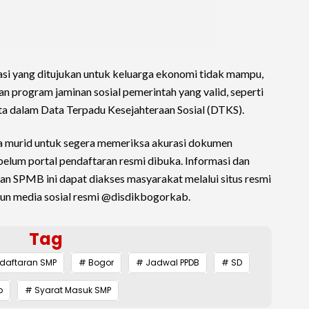
asi yang ditujukan untuk keluarga ekonomi tidak mampu,
n program jaminan sosial pemerintah yang valid, seperti
a dalam Data Terpadu Kesejahteraan Sosial (DTKS).
a murid untuk segera memeriksa akurasi dokumen
belum portal pendaftaran resmi dibuka. Informasi dan
n SPMB ini dapat diakses masyarakat melalui situs resmi
akun media sosial resmi @disdikbogorkab.
Tag
daftaran SMP
# Bogor
# Jadwal PPDB
# SD
p
# Syarat Masuk SMP