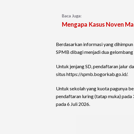
Baca Juga:
Mengapa Kasus Noven Ma
Berdasarkan informasi yang dihimpun 
SPMB dibagi menjadi dua gelombang u
Untuk jenjang SD, pendaftaran jalur d
situs https://spmb.bogorkab.go.id/.
Untuk sekolah yang kuota pagunya be
pendaftaran luring (tatap muka) pada 
pada 6 Juli 2026.