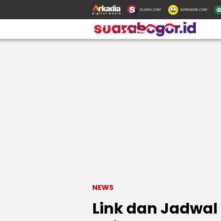
SUARA.COM
MATAMATA.COM
NEWS
Link dan Jadwal