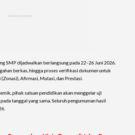
jang SMP dijadwalkan berlangsung pada 22–26 Juni 2026.
ahan berkas, hingga proses verifikasi dokumen untuk
i (Zonasi), Afirmasi, Mutasi, dan Prestasi.
emik, pihak satuan pendidikan akan menggelar uji
g pada tanggal yang sama. Seluruh pengumuman hasil
26.