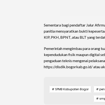
Sementara bagi pendaftar Jalur Afirm
panitia mensyaratkan bukti kepesertaa
KIP, PKH, BPNT, atau BLT yang terdat
Pemerintah mengimbau para orang tu
kependudukan fisik maupun digital se
pengaduan teknis mengenai pelaksanaa
https://disdik.bogorkab.go.id/ atau 
# SPMB Kabupaten Bogor
# pen
# sm