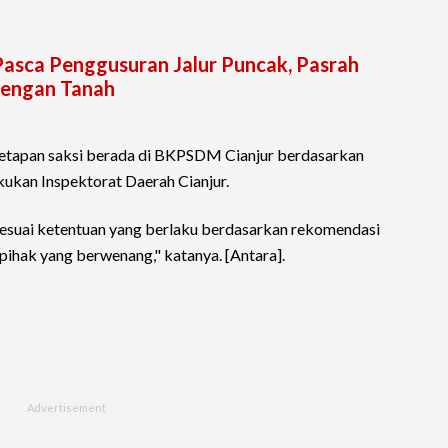
asca Penggusuran Jalur Puncak, Pasrah
dengan Tanah
etapan saksi berada di BKPSDM Cianjur berdasarkan
akukan Inspektorat Daerah Cianjur.
 sesuai ketentuan yang berlaku berdasarkan rekomendasi
 pihak yang berwenang," katanya. [Antara].