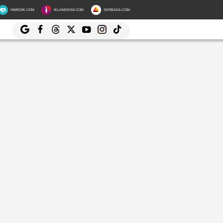
HIMEDIK.COM
IKLANDISINI.COM
SERBADA.COM