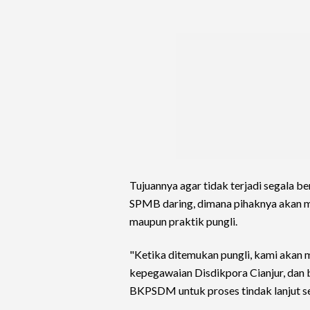
Tujuannya agar tidak terjadi segala b
SPMB daring, dimana pihaknya akan m
maupun praktik pungli.
"Ketika ditemukan pungli, kami aka
kepegawaian Disdikpora Cianjur, dan
BKPSDM untuk proses tindak lanjut ses