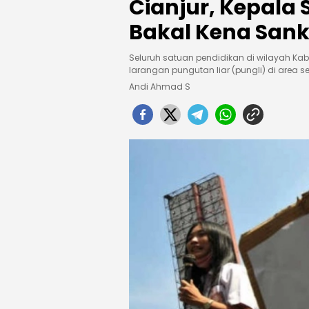
Cianjur, Kepala 
Bakal Kena Sank
Seluruh satuan pendidikan di wilayah Ka
larangan pungutan liar (pungli) di area
Andi Ahmad S