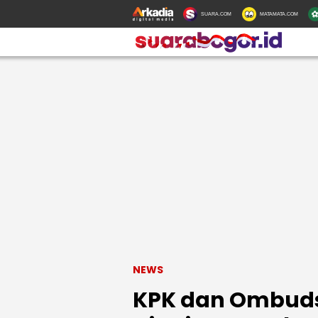
SUARA.COM
MATAMATA.COM
NEWS
KPK dan Ombud