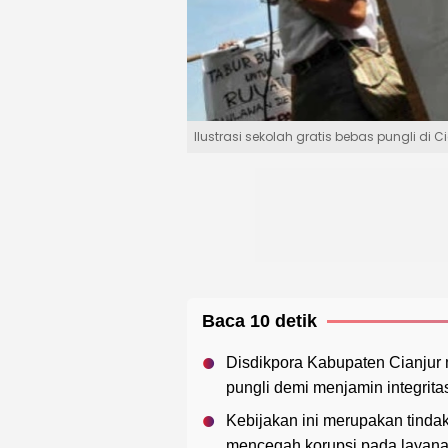
Ilustrasi sekolah gratis bebas pungli di Cia
Baca 10 detik
Disdikpora Kabupaten Cianju
pungli demi menjamin integrit
Kebijakan ini merupakan tinda
mencegah korupsi pada layana