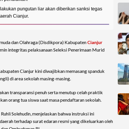
lakukan pungutan liar akan diberikan sanksi tegas
Daerah Cianjur.
emuda dan Olahraga (Disdikpora) Kabupaten
Cianjur
min integritas pelaksanaan Seleksi Penerimaan Murid
 Kabupaten Cianjur kini diwajibkan memasang spanduk
ngli) di area sekolah masing-masing.
akan transparansi penuh serta menutup celah praktik
hkan orang tua siswa saat masa pendaftaran sekolah.
Ruhli Solehudin, menjelaskan bahwa instruksi ini
aerah terhadap surat edaran resmi yang dikeluarkan oleh
) dan Ombudsman RI.