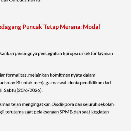
Pedagang Puncak Tetap Merana: Modal
ankan pentingnya pencegahan korupsi di sektor layanan
ar formalitas, melainkan komitmen nyata dalam
dsman RI untuk menjaga marwah dunia pendidikan dari
li, Sabtu (20/6/2026).
an telah mengingatkan Disdikpora dan seluruh sekolah
li terutama saat pelaksanaan SPMB dan saat kegiatan