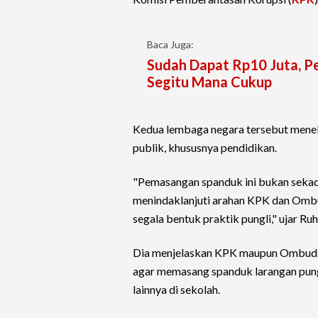
Baca Juga:
Sudah Dapat Rp10 Juta, 
Segitu Mana Cukup
Kedua lembaga negara tersebut menek
publik, khususnya pendidikan.
"Pemasangan spanduk ini bukan sekad
menindaklanjuti arahan KPK dan Ombu
segala bentuk praktik pungli," ujar Ruh
Dia menjelaskan KPK maupun Ombudsm
agar memasang spanduk larangan pung
lainnya di sekolah.