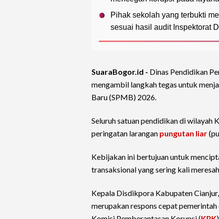
Pihak sekolah yang terbukti me
sesuai hasil audit Inspektorat 
SuaraBogor.id -
Dinas Pendidikan P
mengambil langkah tegas untuk menja
Baru (SPMB) 2026.
Seluruh satuan pendidikan di wilayah
peringatan larangan
pungutan liar
(pu
Kebijakan ini bertujuan untuk mencipt
transaksional yang sering kali meresa
Kepala Disdikpora Kabupaten Cianjur, 
merupakan respons cepat pemerintah d
Komisi Pemberantasan Korupsi (
KPK