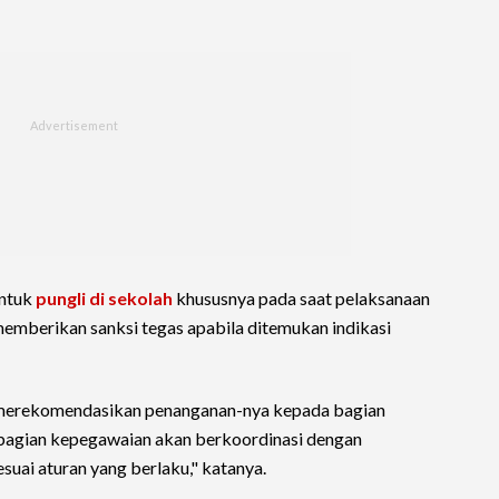
entuk
pungli di sekolah
khususnya pada saat pelaksanaan
emberikan sanksi tegas apabila ditemukan indikasi
n merekomendasikan penanganan-nya kepada bagian
 bagian kepegawaian akan berkoordinasi dengan
uai aturan yang berlaku," katanya.