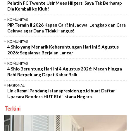
Pelatih FC Twente Usir Mees Hilgers: Saya Tak Berharap
Dia Kembali ke Klub!
KOMUNITAS
PIP Termin II 2026 Kapan Cair? Ini Jadwal Lengkap dan Cara
Ceknya agar Dana Tidak Hangus!
KOMUNITAS
4 Shio yang Menarik Keberuntungan Hari Ini 5 Agustus
2026: Segalanya Berjalan Lancar
KOMUNITAS
4 Shio Beruntung Hari Ini 4 Agustus 2026: Macan hingga
Babi Berpeluang Dapat Kabar Baik
NASIONAL
Link Resmi Pandang.istanapresiden.go.id buat Daftar
Upacara Bendera HUT RI di Istana Negara
Terkini