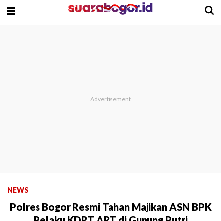
NEWS
Polres Bogor Resmi Tahan Majikan ASN BPK
Pelaku KDRT ART di Gunung Putri