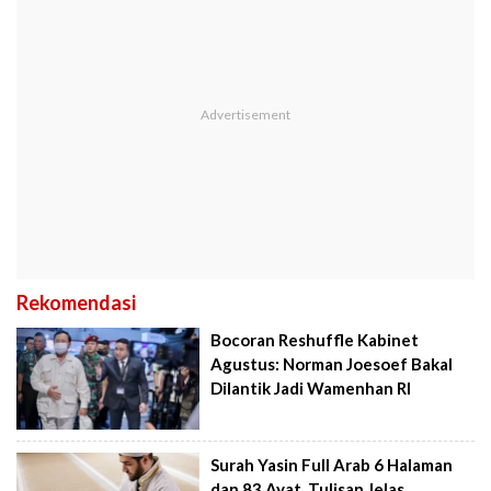
Rekomendasi
Bocoran Reshuffle Kabinet
Agustus: Norman Joesoef Bakal
Dilantik Jadi Wamenhan RI
Surah Yasin Full Arab 6 Halaman
dan 83 Ayat, Tulisan Jelas