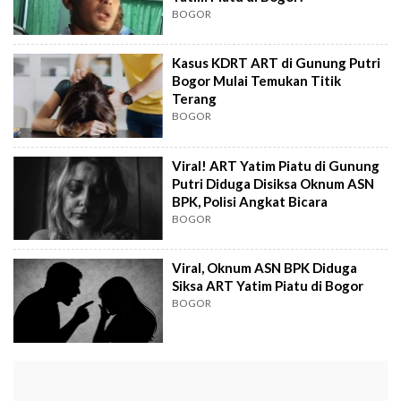
BOGOR
Kasus KDRT ART di Gunung Putri
Bogor Mulai Temukan Titik
Terang
BOGOR
Viral! ART Yatim Piatu di Gunung
Putri Diduga Disiksa Oknum ASN
BPK, Polisi Angkat Bicara
BOGOR
Viral, Oknum ASN BPK Diduga
Siksa ART Yatim Piatu di Bogor
BOGOR