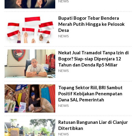
NEWS
Bupati Bogor Tebar Bendera
Merah Putih Hingga ke Pelosok
Desa
NEWS
Nekat Jual Tramadol Tanpa Izin di
Bogor? Siap-siap Dipenjara 12
Tahun dan Denda Rp5 Miliar
NEWS
Topang Sektor Riil, BRI Sambut
Positif Kebijakan Penempatan
Dana SAL Pemerintah
NEWS
Ratusan Bangunan Liar di Cianjur
Ditertibkan
NEWS