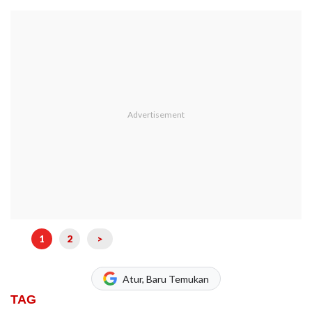
1
2
>
Atur, Baru Temukan
TAG