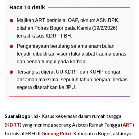
Baca 10 detik
Majikan ART berinisial OAP, oknum ASN BPK,
ditahan Polres Bogor pada Kamis (19/2/2026)
terkait kasus KDRT FBH.
Penganiayaan berulang selama enam bulan
terjadi, dibuktikan visum luka akibat trauma panas
dan benda tumpul pada korban.
Tersangka dijerat UU KDRT dan KUHP dengan
ancaman maksimal sepuluh tahun penjara; berkas
segera diserahkan ke JPU.
SuaraBogor.id -
Kasus kekerasan dalam rumah tangga
(
KDRT
) yang menimpa seorang Asisten Rumah Tangga (
ART
)
berinisial FBH di
Gunung Putri
, Kabupaten Bogor, akhirnya