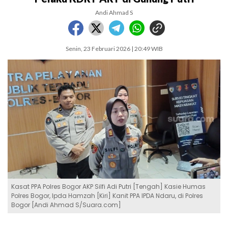
Andi Ahmad S
Senin, 23 Februari 2026 | 20:49 WIB
Kasat PPA Polres Bogor AKP Silfi Adi Putri [Tengah] Kasie Humas
Polres Bogor, Ipda Hamzah [Kiri] Kanit PPA IPDA Ndaru, di Polres
Bogor [Andi Ahmad S/Suara.com]