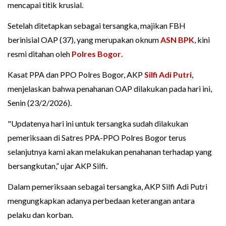
mencapai titik krusial.
Setelah ditetapkan sebagai tersangka, majikan FBH
berinisial OAP (37), yang merupakan oknum
ASN
BPK
, kini
resmi ditahan oleh
Polres Bogor
.
Kasat PPA dan PPO Polres Bogor, AKP
Silfi Adi Putri
,
menjelaskan bahwa penahanan OAP dilakukan pada hari ini,
Senin (23/2/2026).
"Updatenya hari ini untuk tersangka sudah dilakukan
pemeriksaan di Satres PPA-PPO Polres Bogor terus
selanjutnya kami akan melakukan penahanan terhadap yang
bersangkutan,” ujar AKP Silfi.
Dalam pemeriksaan sebagai tersangka, AKP Silfi Adi Putri
mengungkapkan adanya perbedaan keterangan antara
pelaku dan korban.