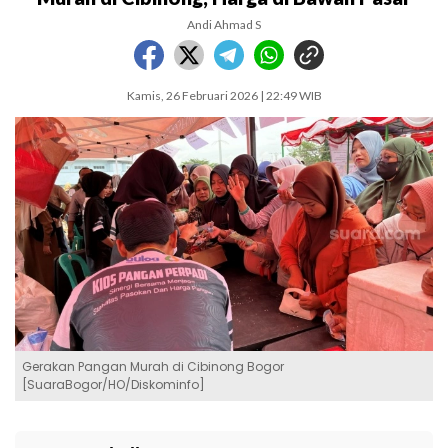
Andi Ahmad S
Kamis, 26 Februari 2026 | 22:49 WIB
Gerakan Pangan Murah di Cibinong Bogor
[SuaraBogor/HO/Diskominfo]