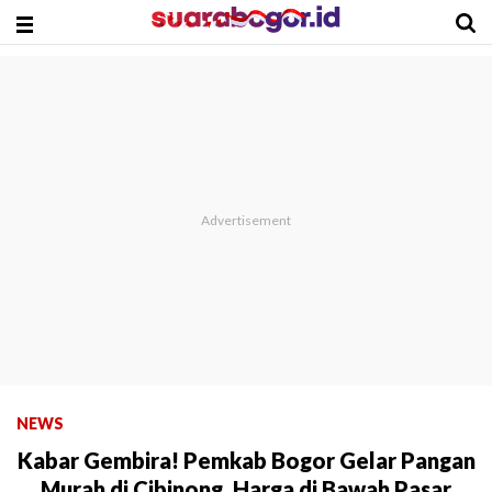
NEWS
Kabar Gembira! Pemkab Bogor Gelar Pangan
Murah di Cibinong, Harga di Bawah Pasar