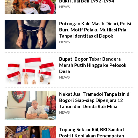
Bukti Jual Beli 1992-1994
NEWS
Potongan Kaki Masih Dicari, Polisi
Buru Motif Pelaku Mutilasi Pria
Tanpa Identitas di Depok
NEWS
Bupati Bogor Tebar Bendera
Merah Putih Hingga ke Pelosok
Desa
NEWS
Nekat Jual Tramadol Tanpa Izin di
Bogor? Siap-siap Dipenjara 12
Tahun dan Denda Rp5 Miliar
NEWS
Topang Sektor Riil, BRI Sambut
Positif Kebijakan Penempatan