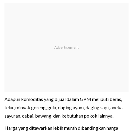
Adapun komoditas yang dijual dalam GPM meliputi beras,
telur, minyak goreng, gula, daging ayam, daging sapi, aneka
sayuran, cabai, bawang, dan kebutuhan pokok lainnya.
Harga yang ditawarkan lebih murah dibandingkan harga