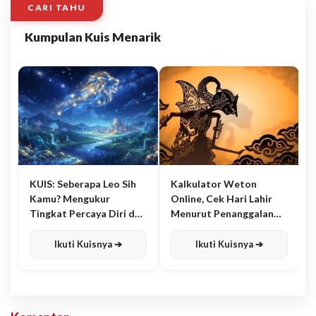
CARI TAHU
Kumpulan Kuis Menarik
KUIS: Seberapa Leo Sih
Kalkulator Weton
Kamu? Mengukur
Online, Cek Hari Lahir
Tingkat Percaya Diri dan
Menurut Penanggalan
Karisma
Jawa
Ikuti Kuisnya ➔
Ikuti Kuisnya ➔