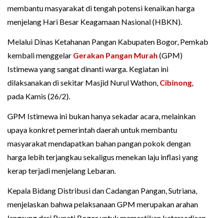
membantu masyarakat di tengah potensi kenaikan harga
menjelang Hari Besar Keagamaan Nasional (HBKN).
Melalui Dinas Ketahanan Pangan Kabupaten Bogor, Pemkab
kembali menggelar
Gerakan Pangan Murah
(GPM)
Istimewa yang sangat dinanti warga. Kegiatan ini
dilaksanakan di sekitar Masjid Nurul Wathon,
Cibinong
,
pada Kamis (26/2).
GPM Istimewa ini bukan hanya sekadar acara, melainkan
upaya konkret pemerintah daerah untuk membantu
masyarakat mendapatkan bahan pangan pokok dengan
harga lebih terjangkau sekaligus menekan laju inflasi yang
kerap terjadi menjelang Lebaran.
Kepala Bidang Distribusi dan Cadangan Pangan, Sutriana,
menjelaskan bahwa pelaksanaan GPM merupakan arahan
langsung dari Bupati Bogor untuk memastikan ketersediaan