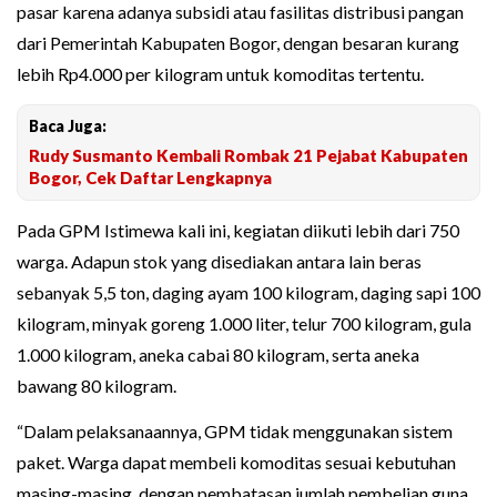
pasar karena adanya subsidi atau fasilitas distribusi pangan
dari Pemerintah Kabupaten Bogor, dengan besaran kurang
lebih Rp4.000 per kilogram untuk komoditas tertentu.
Baca Juga:
Rudy Susmanto Kembali Rombak 21 Pejabat Kabupaten
Bogor, Cek Daftar Lengkapnya
Pada GPM Istimewa kali ini, kegiatan diikuti lebih dari 750
warga. Adapun stok yang disediakan antara lain beras
sebanyak 5,5 ton, daging ayam 100 kilogram, daging sapi 100
kilogram, minyak goreng 1.000 liter, telur 700 kilogram, gula
1.000 kilogram, aneka cabai 80 kilogram, serta aneka
bawang 80 kilogram.
“Dalam pelaksanaannya, GPM tidak menggunakan sistem
paket. Warga dapat membeli komoditas sesuai kebutuhan
masing-masing, dengan pembatasan jumlah pembelian guna