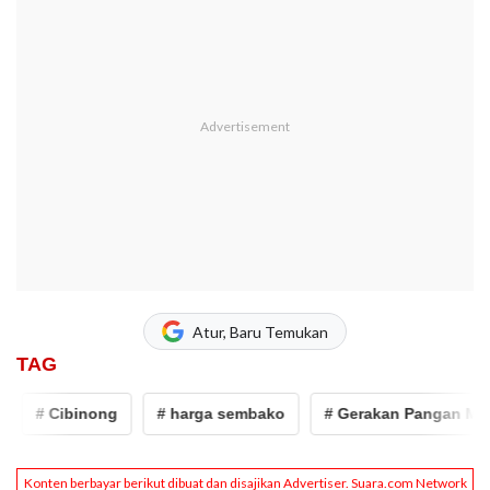
Atur, Baru Temukan
TAG
# Cibinong
# harga sembako
# Gerakan Pangan Mura